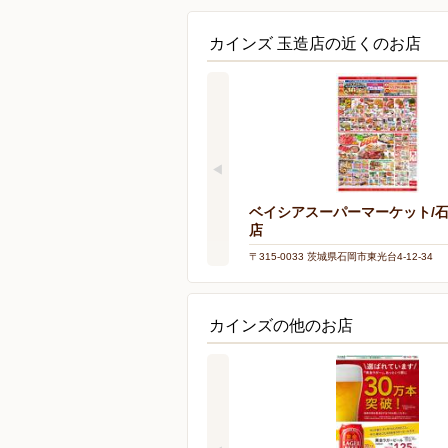
カインズ 玉造店の近くのお店
ベイシアスーパーマーケット/
店
〒315-0033 茨城県石岡市東光台4-12-34
カインズの他のお店