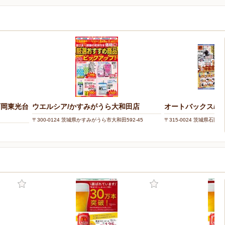
石岡東光台
ウエルシア/かすみがうら大和田店
オートバックス/石
〒300-0124 茨城県かすみがうら市大和田592-45
〒315-0024 茨城県石岡市