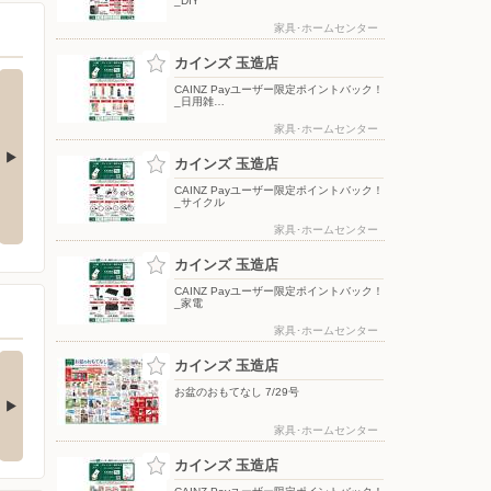
_DIY
家具･ホームセンター
カインズ 玉造店
CAINZ Payユーザー限定ポイントバック！
_日用雑…
家具･ホームセンター
カインズ 玉造店
夏のひんやり寝具
CAINZ Payユーザー限定ポイントバック！
ポップアップテント
_サイクル
家具･ホームセンター
カインズ 玉造店
CAINZ Payユーザー限定ポイントバック！
_家電
家具･ホームセンター
の酒類合同キャンペ
カインズ 玉造店
ン
お盆のおもてなし 7/29号
の酒類合同キャンペーン
催中！ 抽選で最大…
家具･ホームセンター
カインズ 玉造店