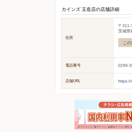
カインズ 玉造店の店舗詳細
〒311-
茨城県行
住所
この
電話番号
0299-3
店舗URL
https:/