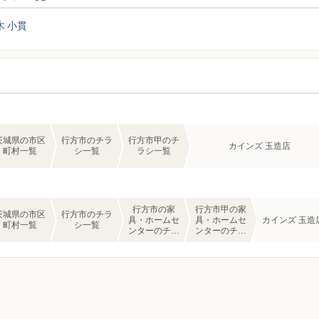
木
小貫
茨城県の市区
行方市のチラ
行方市甲のチ
カインズ 玉造店
町村一覧
シ一覧
ラシ一覧
行方市の家
行方市甲の家
茨城県の市区
行方市のチラ
具・ホームセ
具・ホームセ
カインズ 玉造
町村一覧
シ一覧
ンターのチラ
ンターのチラ
シ一覧
シ一覧