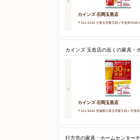
カインズ 石岡玉里店
〒311-3434 小美玉市栗又四ヶ字逆井2548-
カインズ 玉造店の近くの家具・
カインズ 石岡玉里店
〒311-3434 茨城県小美玉市栗又四ヶ字逆井2
行方市の家具・ホームセンター