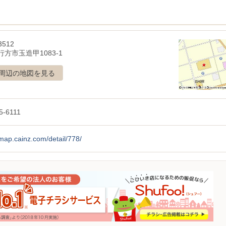
3512
方市玉造甲1083-1
周辺の地図を見る
5-6111
/map.cainz.com/detail/778/