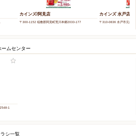
カインズ/阿見店
カインズ 水戸店
1
〒300-1152 稲敷郡阿見町荒川本郷2033-177
〒310-0836 水戸市元吉田町
ホームセンター
548-1
チラシ一覧