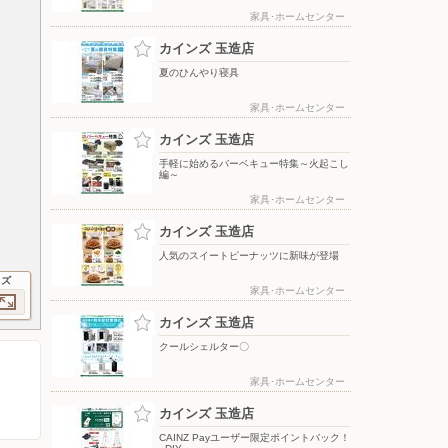
家具･ホームセンター
カインズ 玉造店
夏のひんやり寝具
家具･ホームセンター
カインズ 玉造店
手軽に始めるバーベキュー特集～火起こし
編～
家具･ホームセンター
カインズ 玉造店
人気のスイートピーナッツに新味が登場
イズ
家具･ホームセンター
カインズ 玉造店
クールシェルター〇
家具･ホームセンター
カインズ 玉造店
CAINZ Payユーザー限定ポイントバック！