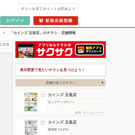
チラシを見てポイントを貯めよう
>
「カインズ 玉造店」のチラシ・店舗情報
表示変更で見たいチラシを見つけよう！
店舗の近くのチラシ
カインズ 玉造店
ポップアップテント
家具･ホームセンター
カインズ 玉造店
夏掃除 7/14号○