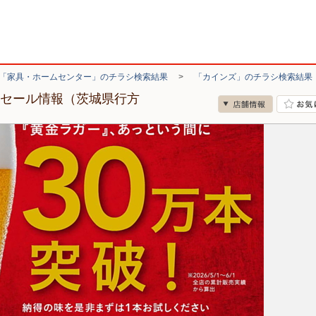
「家具・ホームセンター」のチラシ検索結果
>
「カインズ」のチラシ検索結果
・セール情報（茨城県行方