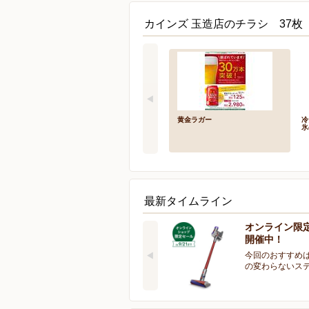
カインズ 玉造店のチラシ 37枚
黄金ラガー
冷
氷
最新タイムライン
オンライン限
開催中！
今回のおすすめは
の変わらないス