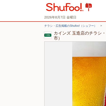
2026年8月7日 金曜日
チラシ・広告掲載のShufoo!（シュフー）
>
カインズ 玉造店のチラシ
市）