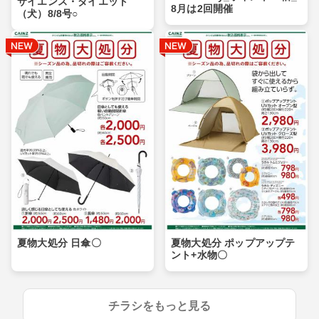
サイエンス・ダイエット
8月は2回開催
（犬）8/8号○
夏物大処分 日傘〇
夏物大処分 ポップアップテ
ント+水物〇
チラシをもっと見る