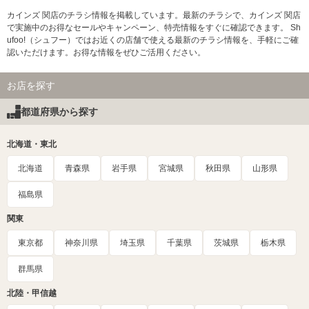
カインズ 関店のチラシ情報を掲載しています。最新のチラシで、カインズ 関店
で実施中のお得なセールやキャンペーン、特売情報をすぐに確認できます。 Sh
ufoo!（シュフー）ではお近くの店舗で使える最新のチラシ情報を、手軽にご確
認いただけます。お得な情報をぜひご活用ください。
お店を探す
都道府県から探す
北海道・東北
北海道
青森県
岩手県
宮城県
秋田県
山形県
福島県
関東
東京都
神奈川県
埼玉県
千葉県
茨城県
栃木県
群馬県
北陸・甲信越