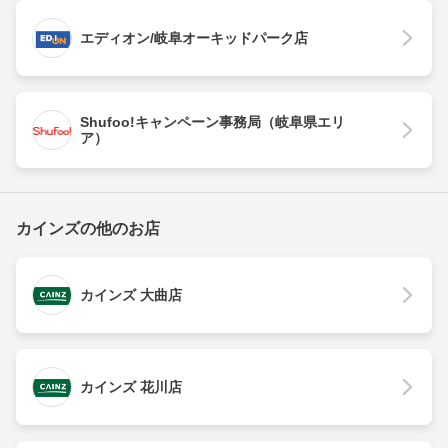
エディオン/岐阜オーキッドパーク店
Shufoo!キャンペーン事務局（岐阜県エリ
ア）
カインズの他のお店
カインズ 大曲店
カインズ 花川店