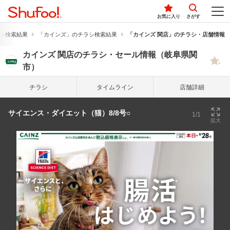
お気に入り
さがす
シ検索結果
「カインズ」のチラシ検索結果
「カインズ 関店」のチラシ・店舗情報
カインズ 関店のチラシ・セール情報（岐阜県関
市）
チラシ
タイム
ライン
店舗詳細
サイエンス・ダイエット（猫）8/8号○
1/1
拡大