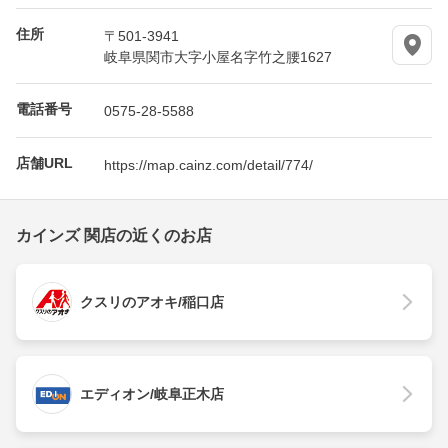
住所
〒501-3941
岐阜県関市大字小屋名字竹之腰1627
電話番号
0575-28-5588
店舗URL
https://map.cainz.com/detail/774/
カインズ 関店の近くのお店
クスリのアオキ/稲口店
エディオン/岐阜正木店