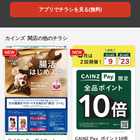
アプリでチラシを見る(無料)
カインズ 関店の他のチラシ
CAINZ Pay_ポイント10倍_