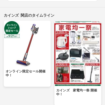
カインズ 関店のタイムライン
オンライン限定セール開催
中！
カインズ 家電均一祭 開催
中！