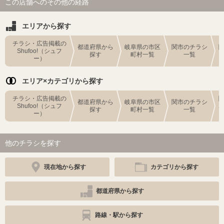
この店舗へのその他の経路
エリアから探す
チラシ・広告掲載の
都道府県から
岐阜県の市区
関市のチラシ
Shufoo!（シュフ
探す
町村一覧
一覧
ー）
エリア×カテゴリから探す
チラシ・広告掲載の
都道府県から
岐阜県の市区
関市のチラシ
Shufoo!（シュフ
探す
町村一覧
一覧
ー）
他のチラシを探す
現在地から探す
カテゴリから探す
都道府県から探す
路線・駅から探す