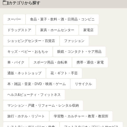
カテゴリから探す
スーパー
食品・菓子・飲料・酒・日用品・コンビニ
ドラッグストア
家具・ホームセンター
家電店
ショッピングセンター・百貨店
ファッション
キッズ・ベビー・おもちゃ
眼鏡・コンタクト・ケア用品
車・バイク
スポーツ用品・自転車
携帯・通信・家電
通販・ネットショップ
花・ギフト・手芸
本・雑誌・音楽・DVD・映画・ゲーム
リサイクル
ヘルス&ビューティ・フィットネス
マンション・戸建・リフォーム・レンタル収納
旅行・ホテル・リゾート
学習塾・カルチャー・教育・教習所