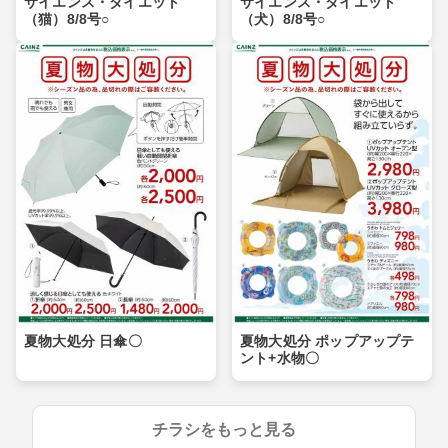
サイエンス・ダイエット
サイエンス・ダイエット
（猫）8/8号○
（犬）8/8号○
夏物大処分 日傘〇
夏物大処分 ポップアップテ
ント+水物〇
チラシをもっと見る