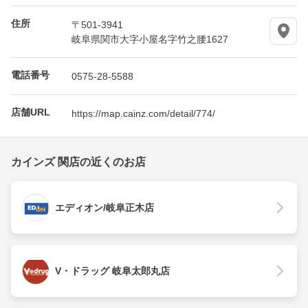
住所
〒501-3941
岐阜県関市大字小屋名字竹之腰1627
電話番号
0575-28-5588
店舗URL
https://map.cainz.com/detail/774/
カインズ 関店の近くのお店
エディオン/岐阜正木店
V・ドラッグ 岐阜太郎丸店