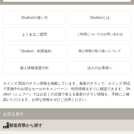
Shufoo!の使い方
Shufoo!とは
よくあるご質問
ご利用についてのお問い合わせ
「Shufoo!」利用規約
個人情報の取り扱いについて
個人情報保護方針
法人のお客様へ
カインズ 関店のチラシ情報を掲載しています。最新のチラシで、カインズ 関店
で実施中のお得なセールやキャンペーン、特売情報をすぐに確認できます。 Sh
ufoo!（シュフー）ではお近くの店舗で使える最新のチラシ情報を、手軽にご確
認いただけます。お得な情報をぜひご活用ください。
お店を探す
都道府県から探す