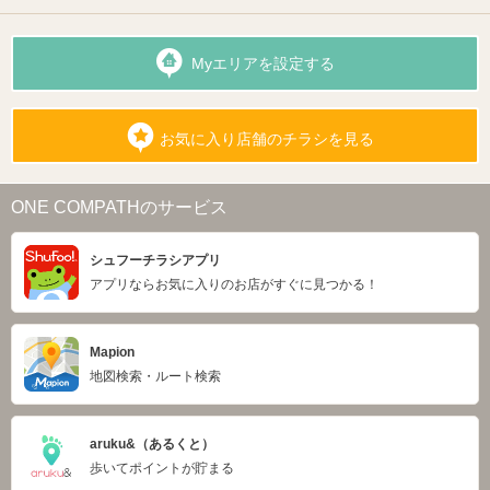
Myエリアを設定する
お気に入り店舗のチラシを見る
ONE COMPATHのサービス
シュフーチラシアプリ
アプリならお気に入りのお店がすぐに見つかる！
Mapion
地図検索・ルート検索
aruku&（あるくと）
歩いてポイントが貯まる