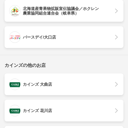
北海道産青果物拡販宣伝協議会／ホクレン
農業協同組合連合会（岐阜県）
バースデイ/大口店
カインズの他のお店
カインズ 大曲店
カインズ 花川店