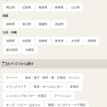
岡山県
広島県
鳥取県
島根県
山口県
四国
徳島県
香川県
愛媛県
高知県
九州・沖縄
福岡県
佐賀県
長崎県
熊本県
大分県
宮崎県
鹿児島県
沖縄県
カテゴリから探す
スーパー
食品・菓子・飲料・酒・日用品・コンビニ
ドラッグストア
家具・ホームセンター
家電店
ショッピングセンター・百貨店
ファッション
キッズ・ベビー・おもちゃ
眼鏡・コンタクト・ケア用品