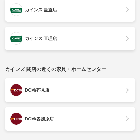
カインズ 星置店
カインズ 亘理店
カインズ 関店の近くの家具・ホームセンター
DCM/芥見店
DCM/各務原店