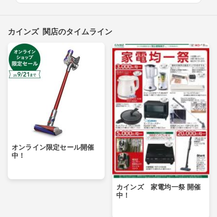
カインズ 関店のタイムライン
オンライン限定セール開催
中！
カインズ 家電均一祭 開催
中！