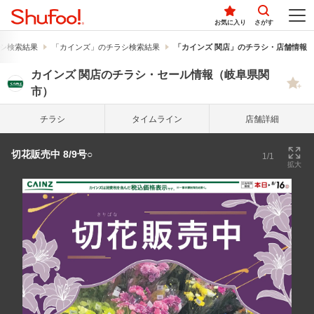
お気に入り
さがす
シ検索結果
「カインズ」のチラシ検索結果
「カインズ 関店」のチラシ・店舗情報
カインズ 関店のチラシ・セール情報（岐阜県関
市）
チラシ
タイム
ライン
店舗詳細
切花販売中 8/9号○
1/1
拡大