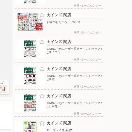
家具･ホームセンター
カインズ 関店
お盆のおもてなし 7/29号
家具･ホームセンター
カインズ 関店
CAINZ Payユーザー限定ポイントバック！
_サイクル
家具･ホームセンター
カインズ 関店
CAINZ Payユーザー限定ポイントバック！
_家電
イズ
家具･ホームセンター
カインズ 関店
CAINZ Payユーザー限定ポイントバック！
_日用雑…
家具･ホームセンター
カインズ 関店
ロープライス保証□