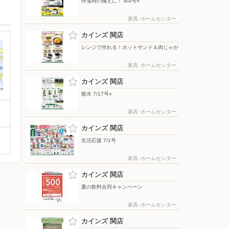
停電時の備えに！ 8/4号○
家具･ホームセンター
カインズ 関店
レンジで作れる！ホットサンド＆肉じゃが
家具･ホームセンター
カインズ 関店
散水 7/17号○
家具･ホームセンター
カインズ 関店
生活応援 7/1号
家具･ホームセンター
カインズ 関店
夏の飲料合同キャンペーン
家具･ホームセンター
カインズ 関店