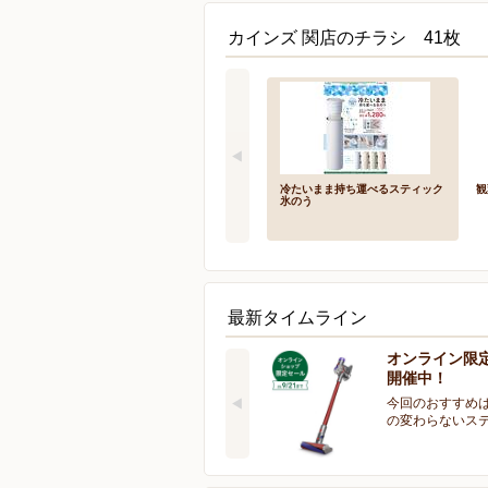
カインズ 関店のチラシ 41枚
冷たいまま持ち運べるスティック
観
氷のう
最新タイムライン
オンライン限
開催中！
今回のおすすめは
の変わらないス