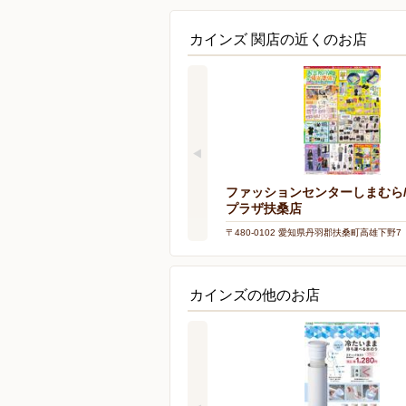
カインズ 関店の近くのお店
ファッションセンターしまむら
プラザ扶桑店
〒480-0102 愛知県丹羽郡扶桑町高雄下野7
カインズの他のお店