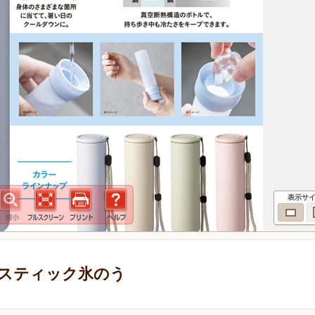
表示サ
スティック氷のう