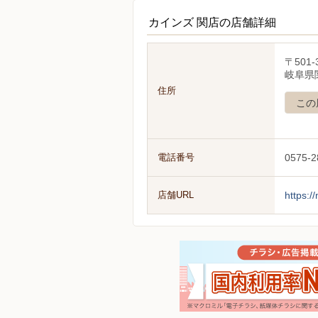
カインズ 関店の店舗詳細
〒501-
岐阜県
住所
この
電話番号
0575-2
店舗URL
https:/