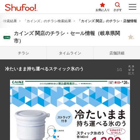
お気に入り
さがす
シ検索結果
「カインズ」のチラシ検索結果
「カインズ 関店」のチラシ・店舗情報
カインズ 関店のチラシ・セール情報（岐阜県関
市）
チラシ
タイム
ライン
店舗詳細
冷たいまま持ち運べるスティック氷のう
1/1
拡大