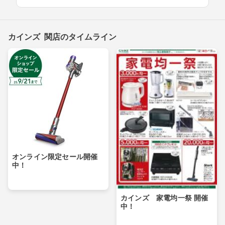
カインズ 関店のタイムライン
オンライン限定セール開催
中！
カインズ 家電均一祭 開催
中！