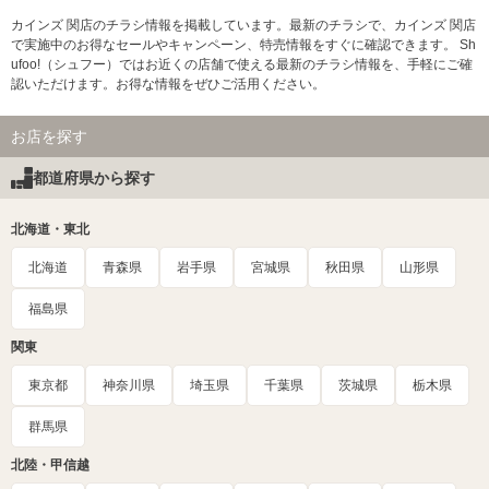
カインズ 関店のチラシ情報を掲載しています。最新のチラシで、カインズ 関店
で実施中のお得なセールやキャンペーン、特売情報をすぐに確認できます。 Sh
ufoo!（シュフー）ではお近くの店舗で使える最新のチラシ情報を、手軽にご確
認いただけます。お得な情報をぜひご活用ください。
お店を探す
都道府県から探す
北海道・東北
北海道
青森県
岩手県
宮城県
秋田県
山形県
福島県
関東
東京都
神奈川県
埼玉県
千葉県
茨城県
栃木県
群馬県
北陸・甲信越