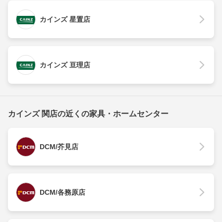
カインズ 星置店
カインズ 亘理店
カインズ 関店の近くの家具・ホームセンター
DCM/芥見店
DCM/各務原店