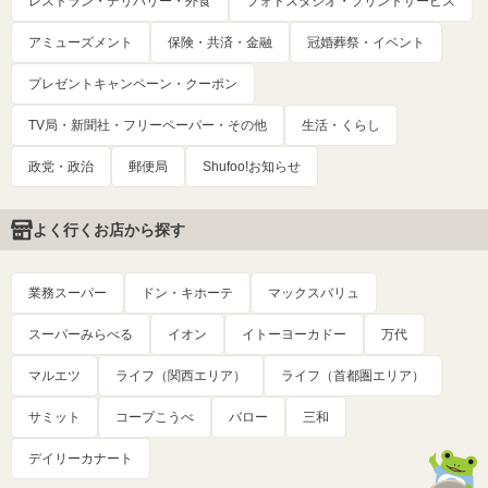
レストラン・デリバリー・外食
フォトスタジオ・プリントサービス
アミューズメント
保険・共済・金融
冠婚葬祭・イベント
プレゼントキャンペーン・クーポン
TV局・新聞社・フリーペーパー・その他
生活・くらし
政党・政治
郵便局
Shufoo!お知らせ
よく行くお店から探す
業務スーパー
ドン・キホーテ
マックスバリュ
スーパーみらべる
イオン
イトーヨーカドー
万代
マルエツ
ライフ（関西エリア）
ライフ（首都圏エリア）
サミット
コープこうべ
バロー
三和
デイリーカナート