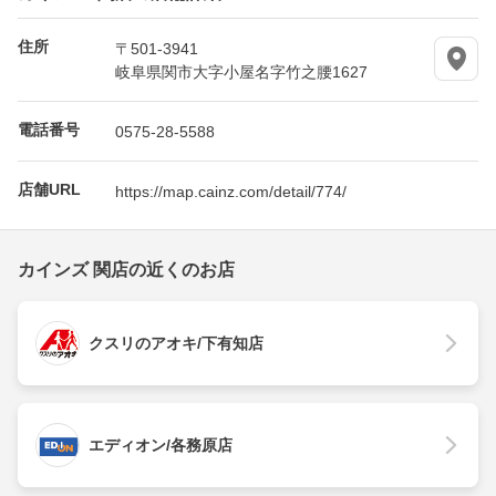
住所
〒501-3941
岐阜県関市大字小屋名字竹之腰1627
電話番号
0575-28-5588
店舗URL
https://map.cainz.com/detail/774/
カインズ 関店の近くのお店
クスリのアオキ/下有知店
エディオン/各務原店