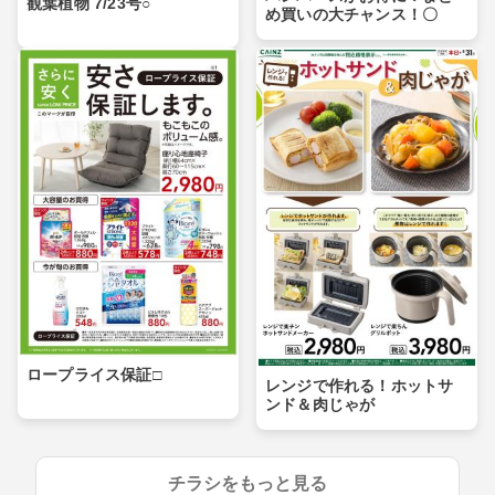
観葉植物 7/23号○
め買いの大チャンス！〇
ロープライス保証□
レンジで作れる！ホットサ
ンド＆肉じゃが
チラシをもっと見る