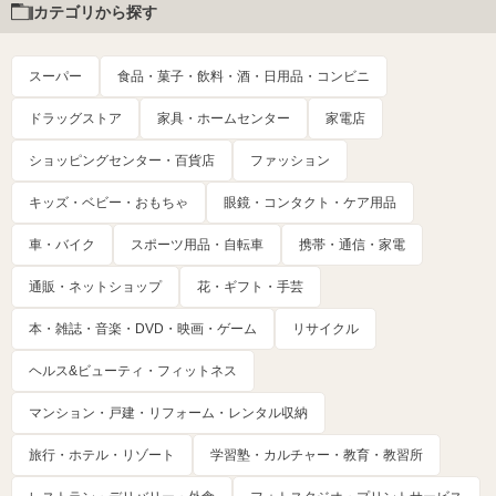
カテゴリから探す
スーパー
食品・菓子・飲料・酒・日用品・コンビニ
ドラッグストア
家具・ホームセンター
家電店
ショッピングセンター・百貨店
ファッション
キッズ・ベビー・おもちゃ
眼鏡・コンタクト・ケア用品
車・バイク
スポーツ用品・自転車
携帯・通信・家電
通販・ネットショップ
花・ギフト・手芸
本・雑誌・音楽・DVD・映画・ゲーム
リサイクル
ヘルス&ビューティ・フィットネス
マンション・戸建・リフォーム・レンタル収納
旅行・ホテル・リゾート
学習塾・カルチャー・教育・教習所