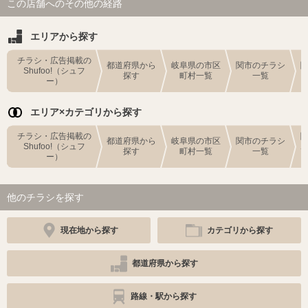
この店舗へのその他の経路
エリアから探す
チラシ・広告掲載の
都道府県から
岐阜県の市区
関市のチラシ
Shufoo!（シュフ
探す
町村一覧
一覧
ー）
エリア×カテゴリから探す
チラシ・広告掲載の
都道府県から
岐阜県の市区
関市のチラシ
Shufoo!（シュフ
探す
町村一覧
一覧
ー）
他のチラシを探す
現在地から探す
カテゴリから探す
都道府県から探す
路線・駅から探す