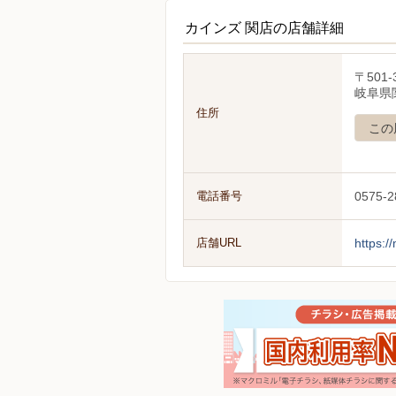
カインズ 関店の店舗詳細
〒501-
岐阜県
住所
この
電話番号
0575-2
店舗URL
https:/