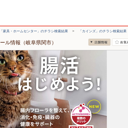
「家具・ホームセンター」のチラシ検索結果
>
「カインズ」のチラシ検索結果
セール情報（岐阜県関市）