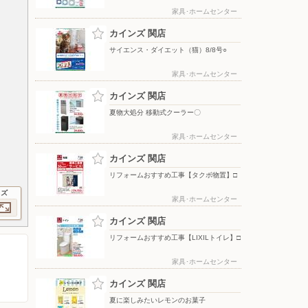
家具･ホームセンター
カインズ 関店
サイエンス・ダイエット（猫）8/8号○
家具･ホームセンター
カインズ 関店
夏物大処分 移動式クーラー〇
家具･ホームセンター
カインズ 関店
リフォームおすすめ工事【タクボ物置】□
イズ
家具･ホームセンター
カインズ 関店
リフォームおすすめ工事【LIXILトイレ】□
家具･ホームセンター
カインズ 関店
夏に楽しみたいレモンのお菓子