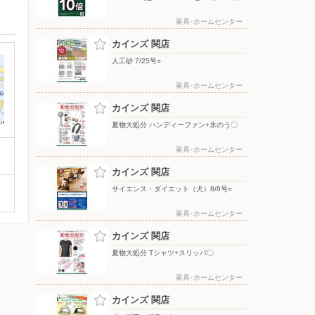
家具･ホームセンター
カインズ 関店
人工砂 7/25号○
家具･ホームセンター
カインズ 関店
夏物大処分 ハンディーファン+氷のう〇
家具･ホームセンター
カインズ 関店
サイエンス・ダイエット（犬）8/8号○
家具･ホームセンター
カインズ 関店
夏物大処分 Tシャツ+スリッパ〇
家具･ホームセンター
カインズ 関店