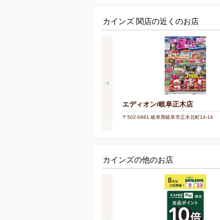
カインズ 関店の近くのお店
エディオン/岐阜正木店
〒502-0881 岐阜県岐阜市正木北町14-14
カインズの他のお店