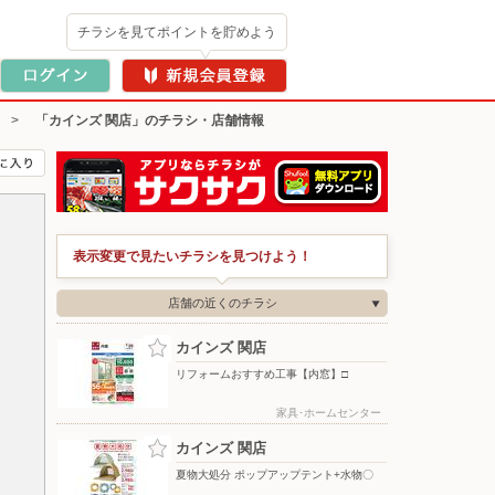
チラシを見てポイントを貯めよう
>
「カインズ 関店」のチラシ・店舗情報
表示変更で見たいチラシを見つけよう！
店舗の近くのチラシ
カインズ 関店
リフォームおすすめ工事【内窓】□
家具･ホームセンター
カインズ 関店
夏物大処分 ポップアップテント+水物〇