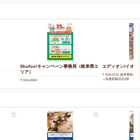
Shufoo!キャンペーン事務局（岐阜県エ
エディオン/イオン
リア）
〒509-0132 岐阜県各務
ン各務原鵜沼店1階
〒000-0000