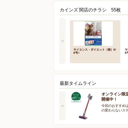
カインズ 関店のチラシ 55枚
サイエンス・ダイエット（猫）8/
サ
8号○
8
最新タイムライン
オンライン限
開催中！
今回のおすすめは
の変わらないス