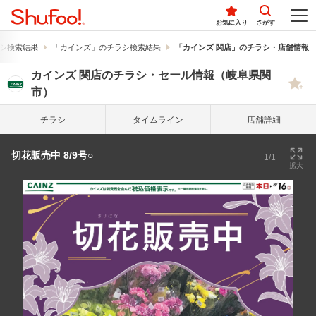
お気に入り
さがす
シ検索結果
「カインズ」のチラシ検索結果
「カインズ 関店」のチラシ・店舗情報
カインズ 関店のチラシ・セール情報（岐阜県関
市）
チラシ
タイム
ライン
店舗詳細
切花販売中 8/9号○
1/1
拡大