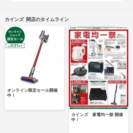
カインズ 関店のタイムライン
オンライン限定セール開催
中！
カインズ 家電均一祭 開催
中！