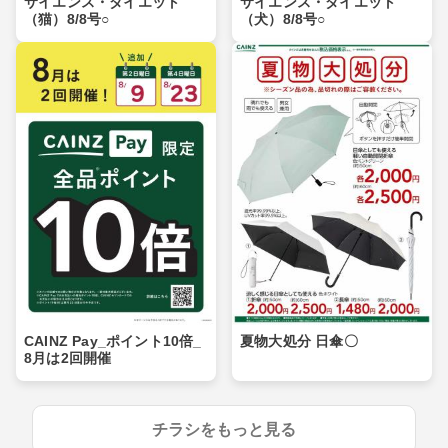
サイエンス・ダイエット
サイエンス・ダイエット
（猫）8/8号○
（犬）8/8号○
CAINZ Pay_ポイント10倍_
夏物大処分 日傘〇
8月は2回開催
チラシをもっと見る