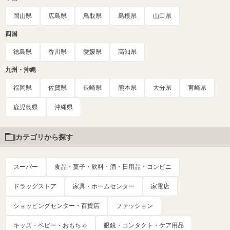
岡山県
広島県
鳥取県
島根県
山口県
四国
徳島県
香川県
愛媛県
高知県
九州・沖縄
福岡県
佐賀県
長崎県
熊本県
大分県
宮崎県
鹿児島県
沖縄県
カテゴリから探す
スーパー
食品・菓子・飲料・酒・日用品・コンビニ
ドラッグストア
家具・ホームセンター
家電店
ショッピングセンター・百貨店
ファッション
キッズ・ベビー・おもちゃ
眼鏡・コンタクト・ケア用品