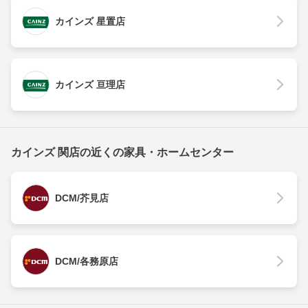
カインズ 星置店
カインズ 亘理店
カインズ 関店の近くの家具・ホームセンター
DCM/芥見店
DCM/各務原店