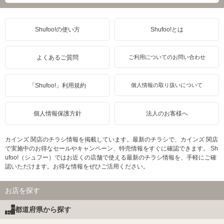
Shufoo!の使い方
Shufoo!とは
よくあるご質問
ご利用についてのお問い合わせ
「Shufoo!」利用規約
個人情報の取り扱いについて
個人情報保護方針
法人のお客様へ
カインズ 関店のチラシ情報を掲載しています。最新のチラシで、カインズ 関店
で実施中のお得なセールやキャンペーン、特売情報をすぐに確認できます。 Sh
ufoo!（シュフー）ではお近くの店舗で使える最新のチラシ情報を、手軽にご確
認いただけます。お得な情報をぜひご活用ください。
お店を探す
都道府県から探す