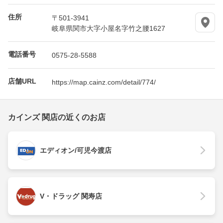
住所
〒501-3941
岐阜県関市大字小屋名字竹之腰1627
電話番号
0575-28-5588
店舗URL
https://map.cainz.com/detail/774/
カインズ 関店の近くのお店
エディオン/可児今渡店
V・ドラッグ 関寿店