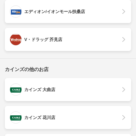
エディオン/イオンモール扶桑店
V・ドラッグ 芥見店
カインズの他のお店
カインズ 大曲店
カインズ 花川店