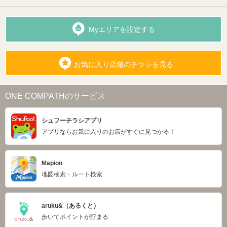
Myエリアを設定する
お気に入り店舗のチラシを見る
ONE COMPATHのサービス
シュフーチラシアプリ
アプリならお気に入りのお店がすぐに見つかる！
Mapion
地図検索・ルート検索
aruku&（あるくと）
歩いてポイントが貯まる