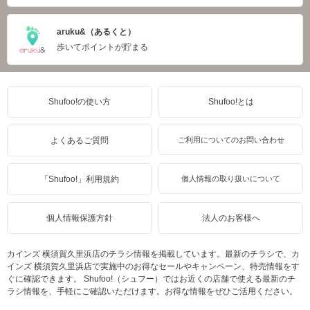
aruku&（あるくと）
歩いてポイントが貯まる
Shufoo!の使い方
Shufoo!とは
よくあるご質問
ご利用についてのお問い合わせ
「Shufoo!」利用規約
個人情報の取り扱いについて
個人情報保護方針
法人のお客様へ
カインズ 横須賀久里浜店のチラシ情報を掲載しています。最新のチラシで、カ
インズ 横須賀久里浜店で実施中のお得なセールやキャンペーン、特売情報をす
ぐに確認できます。 Shufoo!（シュフー）ではお近くの店舗で使える最新のチ
ラシ情報を、手軽にご確認いただけます。お得な情報をぜひご活用ください。