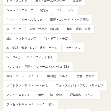
ドラッグストア
家具・ホームセンター
家電店
ショッピングセンター・百貨店
ファッション
キッズ・ベビー・おもちゃ
眼鏡・コンタクト・ケア用品
車・バイク
スポーツ用品・自転車
携帯・通信・家電
通販・ネットショップ
花・ギフト・手芸
本・雑誌・音楽・DVD・映画・ゲーム
リサイクル
ヘルス&ビューティ・フィットネス
マンション・戸建・リフォーム・レンタル収納
旅行・ホテル・リゾート
学習塾・カルチャー・教育・教習所
レストラン・デリバリー・外食
フォトスタジオ・プリントサービス
アミューズメント
保険・共済・金融
冠婚葬祭・イベント
プレゼントキャンペーン・クーポン