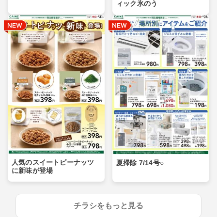
ィック氷のう
人気のスイートピーナッツ
夏掃除 7/14号○
に新味が登場
チラシをもっと見る