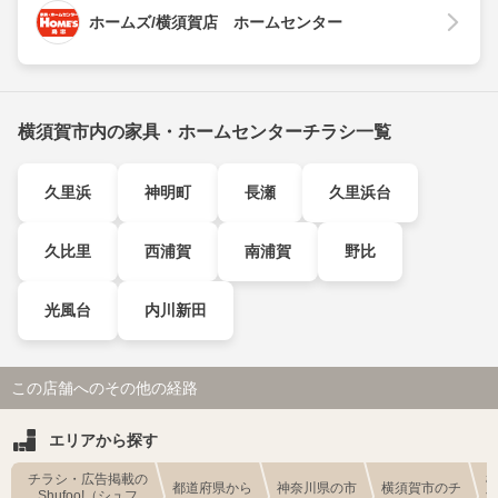
ホームズ/横須賀店 ホームセンター
横須賀市内の家具・ホームセンターチラシ一覧
久里浜
神明町
長瀬
久里浜台
久比里
西浦賀
南浦賀
野比
光風台
内川新田
この店舗へのその他の経路
エリアから探す
チラシ・広告掲載の
都道府県から
神奈川県の市
横須賀市のチ
Shufoo!（シュフ