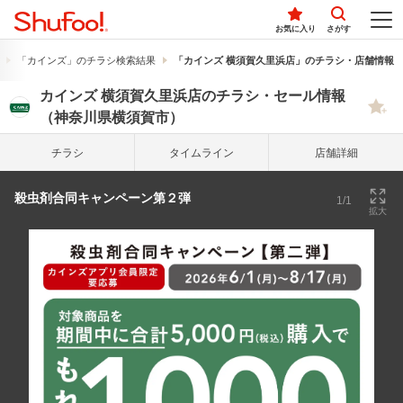
お気に入り
さがす
「カインズ」のチラシ検索結果
「カインズ 横須賀久里浜店」のチラシ・店舗情報
カインズ 横須賀久里浜店のチラシ・セール情報
（神奈川県横須賀市）
チラシ
タイム
ライン
店舗詳細
殺虫剤合同キャンペーン第２弾
1/1
拡大