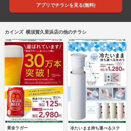
アプリでチラシを見る(無料)
カインズ 横須賀久里浜店の他のチラシ
黄金ラガー
冷たいまま持ち運べるステ