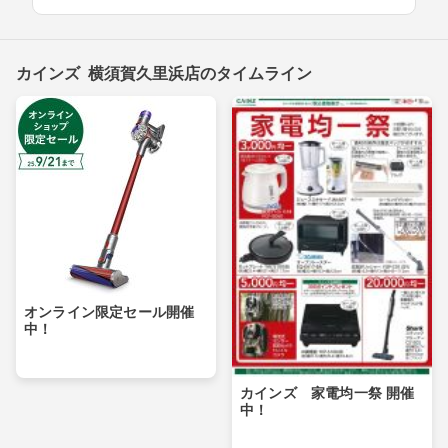
カインズ 横須賀久里浜店のタイムライン
オンライン限定セール開催
中！
カインズ 家電均一祭 開催
中！