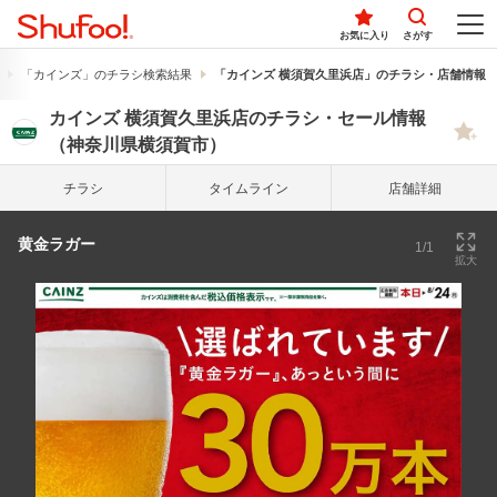
お気に入り
さがす
「カインズ」のチラシ検索結果
「カインズ 横須賀久里浜店」のチラシ・店舗情報
カインズ 横須賀久里浜店のチラシ・セール情報
（神奈川県横須賀市）
チラシ
タイム
ライン
店舗詳細
黄金ラガー
1/1
拡大