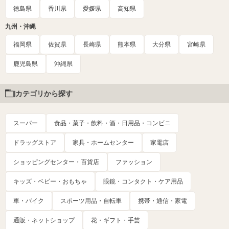
徳島県
香川県
愛媛県
高知県
九州・沖縄
福岡県
佐賀県
長崎県
熊本県
大分県
宮崎県
鹿児島県
沖縄県
カテゴリから探す
スーパー
食品・菓子・飲料・酒・日用品・コンビニ
ドラッグストア
家具・ホームセンター
家電店
ショッピングセンター・百貨店
ファッション
キッズ・ベビー・おもちゃ
眼鏡・コンタクト・ケア用品
車・バイク
スポーツ用品・自転車
携帯・通信・家電
通販・ネットショップ
花・ギフト・手芸