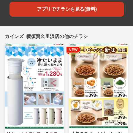
アプリでチラシを見る(無料)
カインズ 横須賀久里浜店の他のチラシ