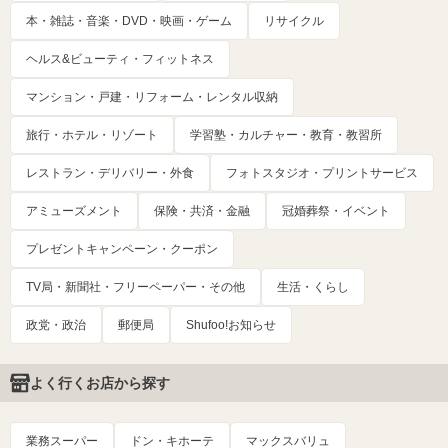
本・雑誌・音楽・DVD・映画・ゲーム
リサイクル
ヘルス&ビューティ・フィットネス
マンション・戸建・リフォーム・レンタル収納
旅行・ホテル・リゾート
学習塾・カルチャー・教育・教習所
レストラン・デリバリー・外食
フォトスタジオ・プリントサービス
アミューズメント
保険・共済・金融
冠婚葬祭・イベント
プレゼントキャンペーン・クーポン
TV局・新聞社・フリーペーパー・その他
生活・くらし
政党・政治
郵便局
Shufoo!お知らせ
よく行くお店から探す
業務スーパー
ドン・キホーテ
マックスバリュ