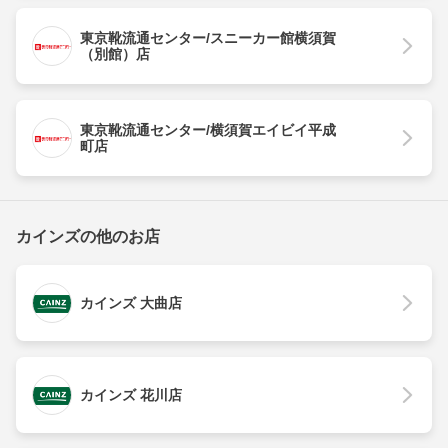
東京靴流通センター/スニーカー館横須賀
（別館）店
東京靴流通センター/横須賀エイビイ平成
町店
カインズの他のお店
カインズ 大曲店
カインズ 花川店