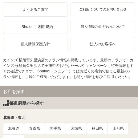
よくあるご質問
ご利用についてのお問い合わせ
「Shufoo!」利用規約
個人情報の取り扱いについて
個人情報保護方針
法人のお客様へ
カインズ 横須賀久里浜店のチラシ情報を掲載しています。最新のチラシで、カ
インズ 横須賀久里浜店で実施中のお得なセールやキャンペーン、特売情報をす
ぐに確認できます。 Shufoo!（シュフー）ではお近くの店舗で使える最新のチ
ラシ情報を、手軽にご確認いただけます。お得な情報をぜひご活用ください。
お店を探す
都道府県から探す
北海道・東北
北海道
青森県
岩手県
宮城県
秋田県
山形県