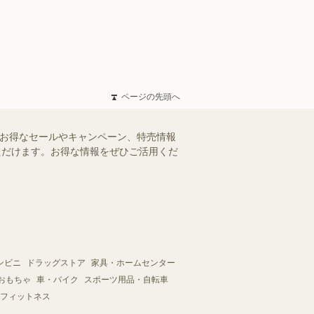
ページの先頭へ
のお得なセールやキャンペーン、特売情報
いただけます。お得な情報をぜひご活用くだ
ンビニ
ドラッグストア
家具・ホームセンター
おもちゃ
車・バイク
スポーツ用品・自転車
フィットネス