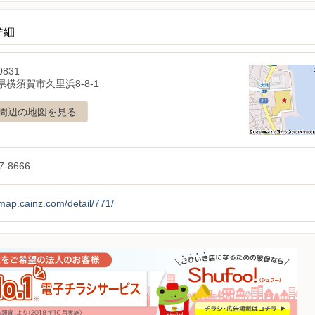
詳細
0831
横須賀市久里浜8-8-1
周辺の地図を見る
7-8666
/map.cainz.com/detail/771/