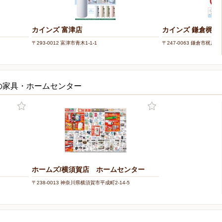
カインズ 富津店
カインズ 鎌倉梶原
〒293-0012 富津市青木1-1-1
〒247-0063 鎌倉市梶原20
の家具・ホームセンター
ホームズ/横須賀店 ホームセンター
〒238-0013 神奈川県横須賀市平成町2-14-5