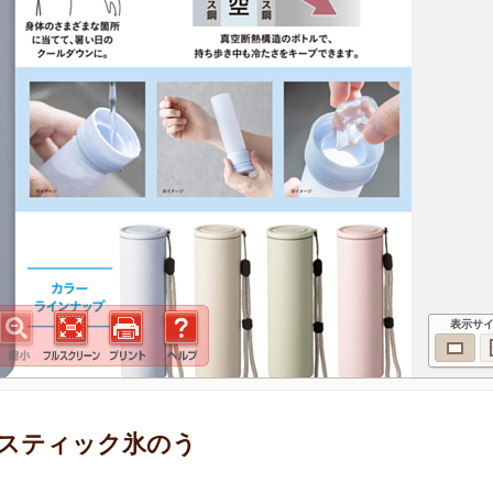
表示サ
スティック氷のう