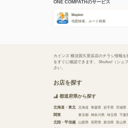
ONE COMPATHのサービス
Mapion
地図検索、ルート検索
カインズ 横須賀久里浜店のチラシ情報を
をすぐに確認できます。 Shufoo!
さい。
お店を探す
都道府県から探す
北海道・東北
北海道
青森県
岩手県
宮城県
関東
東京都
神奈川県
埼玉県
千葉
北陸・甲信越
山梨県
長野県
新潟県
富山県