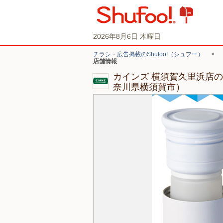
2026年8月6日 木曜日
チラシ・広告掲載のShufoo!（シュフー）
>
店舗情報
カインズ 横須賀久里浜店
奈川県横須賀市）