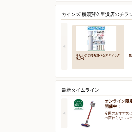
カインズ 横須賀久里浜店のチラシ
冷たいまま持ち運べるスティック
観
氷のう
最新タイムライン
オンライン限
開催中！
今回のおすすめは
の変わらないス