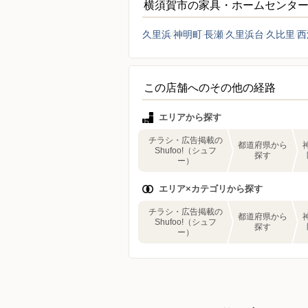
横須賀市の家具・ホームセンタ
久里浜
神明町
長瀬
久里浜台
久比里
西
この店舗へのその他の経路
エリアから探す
チラシ・広告掲載の
都道府県から
Shufoo!（シュフ
探す
ー）
エリア×カテゴリから探す
チラシ・広告掲載の
都道府県から
Shufoo!（シュフ
探す
ー）