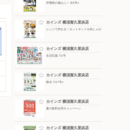
停電時の備えに！ 8/4号○
カインズ 横須賀久里浜店
レンジで作れる！ホットサンド＆肉じゃが
カインズ 横須賀久里浜店
生活応援 7/1号
カインズ 横須賀久里浜店
散水 7/17号○
カインズ 横須賀久里浜店
夏の飲料合同キャンペーン
カインズ 横須賀久里浜店