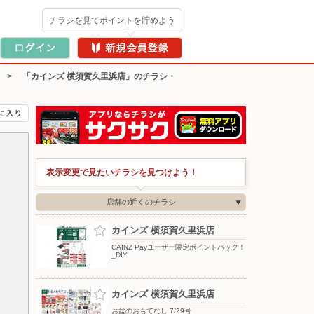
チラシを見てポイントを貯めよう
>
「カインズ 横須賀久里浜店」のチラシ・
表示変更で見たいチラシを見つけよう！
店舗の近くのチラシ
カインズ 横須賀久里浜店
CAINZ Payユーザー限定ポイントバック！
_DIY
カインズ 横須賀久里浜店
お盆のおもてなし 7/29号