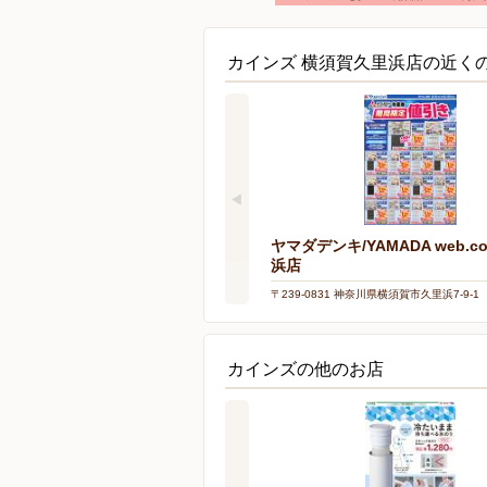
カインズ 横須賀久里浜店の近く
ヤマダデンキ/YAMADA web.c
浜店
〒239-0831 神奈川県横須賀市久里浜7-9-1
カインズの他のお店