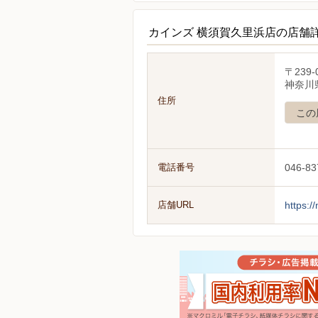
カインズ 横須賀久里浜店の店舗
〒239-
神奈川県
住所
この
電話番号
046-83
店舗URL
https:/