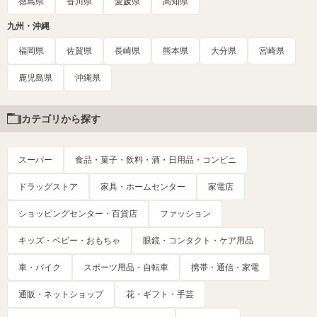
徳島県
香川県
愛媛県
高知県
九州・沖縄
福岡県
佐賀県
長崎県
熊本県
大分県
宮崎県
鹿児島県
沖縄県
カテゴリから探す
スーパー
食品・菓子・飲料・酒・日用品・コンビニ
ドラッグストア
家具・ホームセンター
家電店
ショッピングセンター・百貨店
ファッション
キッズ・ベビー・おもちゃ
眼鏡・コンタクト・ケア用品
車・バイク
スポーツ用品・自転車
携帯・通信・家電
通販・ネットショップ
花・ギフト・手芸