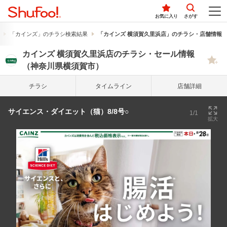
お気に入り
さがす
「カインズ」のチラシ検索結果
「カインズ 横須賀久里浜店」のチラシ・店舗情報
カインズ 横須賀久里浜店のチラシ・セール情報
（神奈川県横須賀市）
チラシ
タイム
ライン
店舗詳細
サイエンス・ダイエット（猫）8/8号○
1/1
拡大