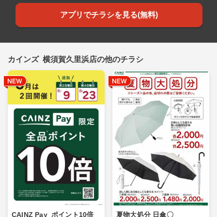
アプリでチラシを見る(無料)
カインズ 横須賀久里浜店の他のチラシ
CAINZ Pay_ポイント10倍_
夏物大処分 日傘〇