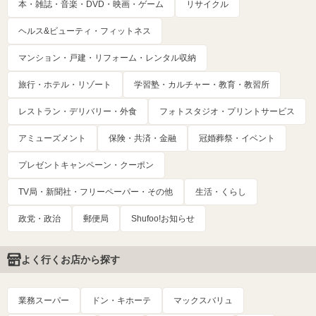
本・雑誌・音楽・DVD・映画・ゲーム
リサイクル
ヘルス&ビューティ・フィットネス
マンション・戸建・リフォーム・レンタル収納
旅行・ホテル・リゾート
学習塾・カルチャー・教育・教習所
レストラン・デリバリー・外食
フォトスタジオ・プリントサービス
アミューズメント
保険・共済・金融
冠婚葬祭・イベント
プレゼントキャンペーン・クーポン
TV局・新聞社・フリーペーパー・その他
生活・くらし
政党・政治
郵便局
Shufoo!お知らせ
よく行くお店から探す
業務スーパー
ドン・キホーテ
マックスバリュ