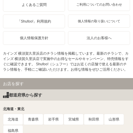
よくあるご質問
ご利用についてのお問い合わせ
「Shufoo!」利用規約
個人情報の取り扱いについて
個人情報保護方針
法人のお客様へ
カインズ 横須賀久里浜店のチラシ情報を掲載しています。最新のチラシで、カ
インズ 横須賀久里浜店で実施中のお得なセールやキャンペーン、特売情報をす
ぐに確認できます。 Shufoo!（シュフー）ではお近くの店舗で使える最新のチ
ラシ情報を、手軽にご確認いただけます。お得な情報をぜひご活用ください。
お店を探す
都道府県から探す
北海道・東北
北海道
青森県
岩手県
宮城県
秋田県
山形県
福島県