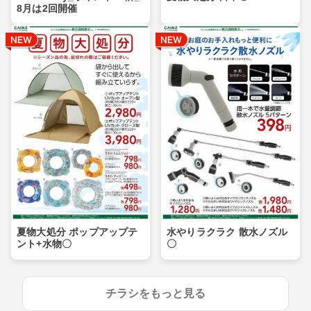
8月は2回開催
夏物大処分 ポップアップテ
水やりラクラク 散水ノズル
ント+水物〇
〇
チラシをもっと見る