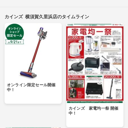
カインズ 横須賀久里浜店のタイムライン
オンライン限定セール開催
中！
カインズ 家電均一祭 開催
中！