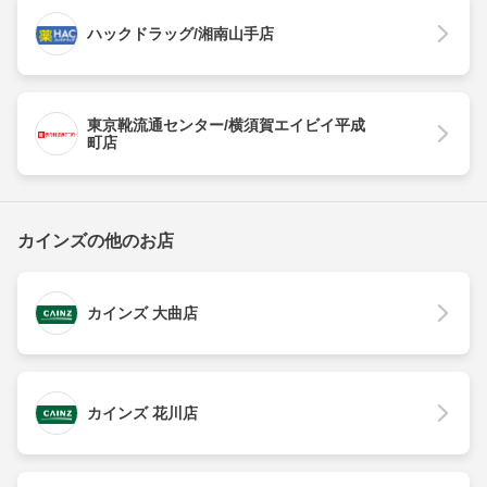
ハックドラッグ/湘南山手店
東京靴流通センター/横須賀エイビイ平成
町店
カインズの他のお店
カインズ 大曲店
カインズ 花川店