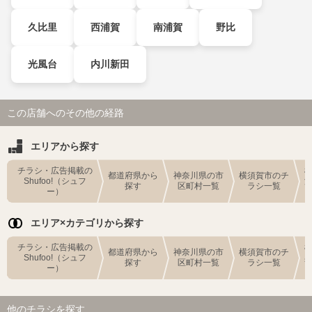
久比里
西浦賀
南浦賀
野比
光風台
内川新田
この店舗へのその他の経路
エリアから探す
チラシ・広告掲載の
都道府県から
神奈川県の市
横須賀市のチ
Shufoo!（シュフ
探す
区町村一覧
ラシ一覧
ー）
エリア×カテゴリから探す
チラシ・広告掲載の
都道府県から
神奈川県の市
横須賀市のチ
Shufoo!（シュフ
探す
区町村一覧
ラシ一覧
ー）
他のチラシを探す