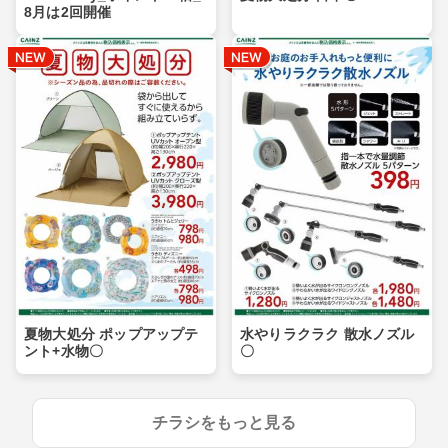
8月は2回開催
夏物大処分 ポップアップテ
水やりラクラク 散水ノズル
ント+水物〇
〇
チラシをもっと見る