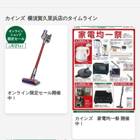
カインズ 横須賀久里浜店のタイムライン
オンライン限定セール開催
中！
カインズ 家電均一祭 開催
中！