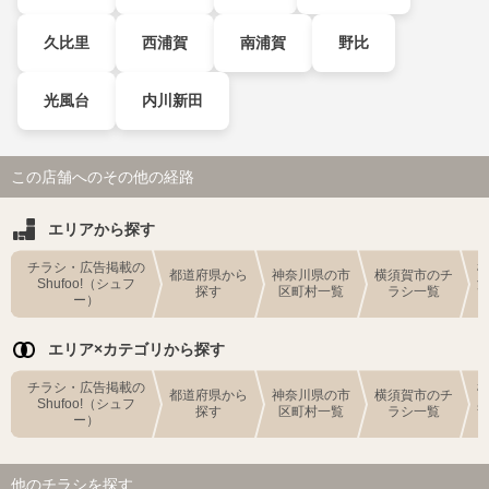
久比里
西浦賀
南浦賀
野比
光風台
内川新田
この店舗へのその他の経路
エリアから探す
チラシ・広告掲載の
都道府県から
神奈川県の市
横須賀市のチ
Shufoo!（シュフ
探す
区町村一覧
ラシ一覧
ー）
エリア×カテゴリから探す
チラシ・広告掲載の
都道府県から
神奈川県の市
横須賀市のチ
Shufoo!（シュフ
探す
区町村一覧
ラシ一覧
ー）
他のチラシを探す