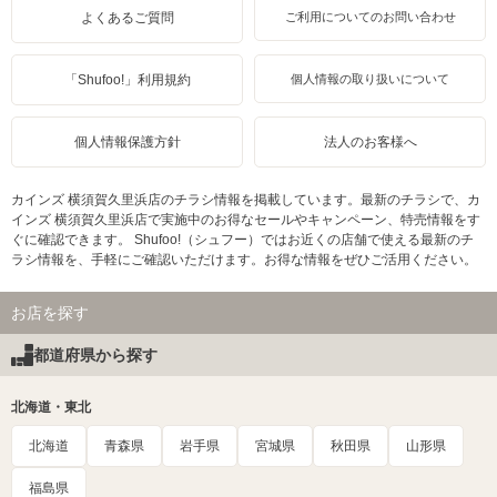
よくあるご質問
ご利用についてのお問い合わせ
「Shufoo!」利用規約
個人情報の取り扱いについて
個人情報保護方針
法人のお客様へ
カインズ 横須賀久里浜店のチラシ情報を掲載しています。最新のチラシで、カ
インズ 横須賀久里浜店で実施中のお得なセールやキャンペーン、特売情報をす
ぐに確認できます。 Shufoo!（シュフー）ではお近くの店舗で使える最新のチ
ラシ情報を、手軽にご確認いただけます。お得な情報をぜひご活用ください。
お店を探す
都道府県から探す
北海道・東北
北海道
青森県
岩手県
宮城県
秋田県
山形県
福島県