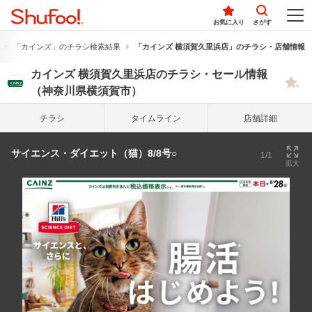
お気に入り
さがす
「カインズ」のチラシ検索結果
「カインズ 横須賀久里浜店」のチラシ・店舗情報
カインズ 横須賀久里浜店のチラシ・セール情報
（神奈川県横須賀市）
チラシ
タイム
ライン
店舗詳細
サイエンス・ダイエット（猫）8/8号○
1/1
拡大