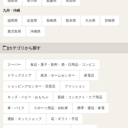
徳島県
香川県
愛媛県
高知県
九州・沖縄
福岡県
佐賀県
長崎県
熊本県
大分県
宮崎県
鹿児島県
沖縄県
カテゴリから探す
スーパー
食品・菓子・飲料・酒・日用品・コンビニ
ドラッグストア
家具・ホームセンター
家電店
ショッピングセンター・百貨店
ファッション
キッズ・ベビー・おもちゃ
眼鏡・コンタクト・ケア用品
車・バイク
スポーツ用品・自転車
携帯・通信・家電
通販・ネットショップ
花・ギフト・手芸