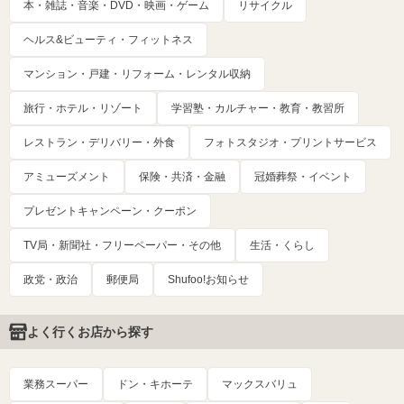
本・雑誌・音楽・DVD・映画・ゲーム
リサイクル
ヘルス&ビューティ・フィットネス
マンション・戸建・リフォーム・レンタル収納
旅行・ホテル・リゾート
学習塾・カルチャー・教育・教習所
レストラン・デリバリー・外食
フォトスタジオ・プリントサービス
アミューズメント
保険・共済・金融
冠婚葬祭・イベント
プレゼントキャンペーン・クーポン
TV局・新聞社・フリーペーパー・その他
生活・くらし
政党・政治
郵便局
Shufoo!お知らせ
よく行くお店から探す
業務スーパー
ドン・キホーテ
マックスバリュ