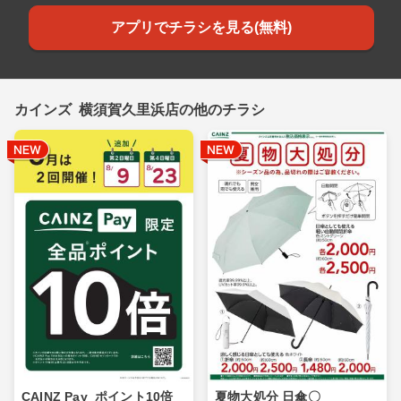
アプリでチラシを見る(無料)
カインズ 横須賀久里浜店の他のチラシ
CAINZ Pay_ポイント10倍_
夏物大処分 日傘〇