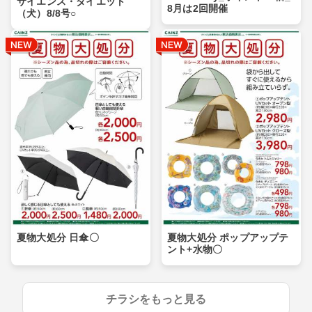
サイエンス・ダイエット
8月は2回開催
（犬）8/8号○
夏物大処分 日傘〇
夏物大処分 ポップアップテ
ント+水物〇
チラシをもっと見る