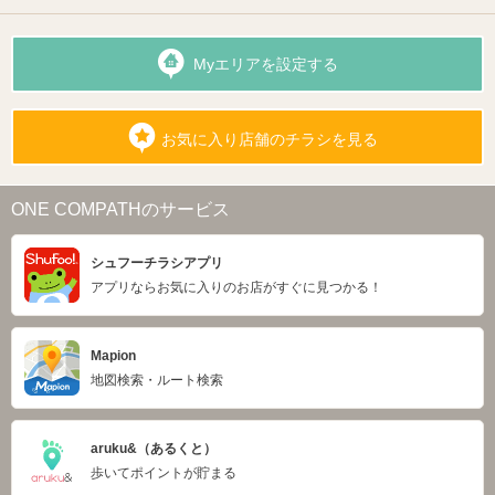
Myエリアを設定する
お気に入り店舗のチラシを見る
ONE COMPATHのサービス
シュフーチラシアプリ
アプリならお気に入りのお店がすぐに見つかる！
Mapion
地図検索・ルート検索
aruku&（あるくと）
歩いてポイントが貯まる