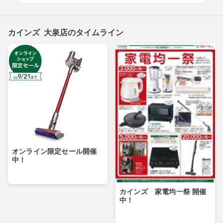
カインズ 大泉店のタイムライン
オンライン限定セール開催
中！
カインズ 家電均一祭 開催
中！