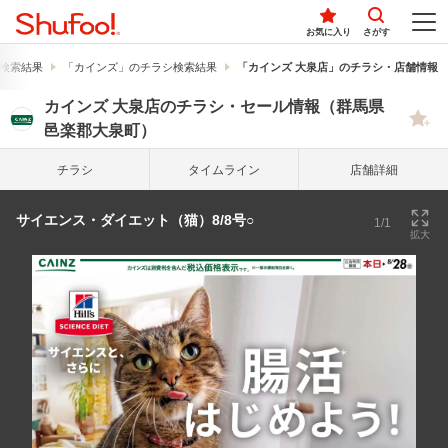
お気に入り
さがす
検索結果
「カインズ」のチラシ検索結果
「カインズ 大泉店」のチラシ・店舗情報
カインズ 大泉店のチラシ・セール情報（群馬県
邑楽郡大泉町）
チラシ
タイム
ライン
店舗詳細
サイエンス・ダイエット（猫）8/8号○
1/1
拡大