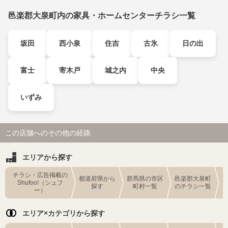
邑楽郡大泉町内の家具・ホームセンターチラシ一覧
坂田
西小泉
住吉
古氷
日の出
富士
寄木戸
城之内
中央
いずみ
この店舗へのその他の経路
エリアから探す
チラシ・広告掲載の
都道府県から
群馬県の市区
邑楽郡大泉町
Shufoo!（シュフ
探す
町村一覧
のチラシ一覧
ー）
エリア×カテゴリから探す