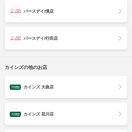
バースデイ/境店
バースデイ/行田店
カインズの他のお店
カインズ 大曲店
カインズ 花川店