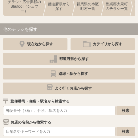
チラシ・広告掲載の
都道府県から
群馬県の市区
邑楽郡大泉町
Shufoo!（シュフ
探す
町村一覧
のチラシ一覧
ー）
他のチラシを探す
現在地から探す
カテゴリから探す
都道府県から探す
路線・駅から探す
よく行くお店から探す
郵便番号・住所・駅名から検索する
お店の名前から検索する