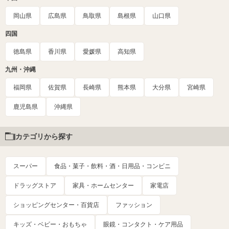
岡山県
広島県
鳥取県
島根県
山口県
四国
徳島県
香川県
愛媛県
高知県
九州・沖縄
福岡県
佐賀県
長崎県
熊本県
大分県
宮崎県
鹿児島県
沖縄県
カテゴリから探す
スーパー
食品・菓子・飲料・酒・日用品・コンビニ
ドラッグストア
家具・ホームセンター
家電店
ショッピングセンター・百貨店
ファッション
キッズ・ベビー・おもちゃ
眼鏡・コンタクト・ケア用品