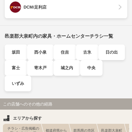
DCM/足利店
邑楽郡大泉町内の家具・ホームセンターチラシ一覧
坂田
西小泉
住吉
古氷
日の出
富士
寄木戸
城之内
中央
いずみ
この店舗へのその他の経路
エリアから探す
チラシ・広告掲載の
都道府県から
群馬県の市区
邑楽郡大泉町