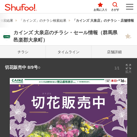
お気に入り
さがす
検索結果
「カインズ」のチラシ検索結果
「カインズ 大泉店」のチラシ・店舗情報
カインズ 大泉店のチラシ・セール情報（群馬県
邑楽郡大泉町）
チラシ
タイム
ライン
店舗詳細
切花販売中 8/9号○
1/1
拡大