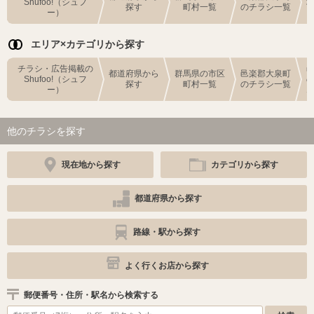
Shufoo!（シュフ
探す
町村一覧
のチラシ一覧
ー）
エリア×カテゴリから探す
チラシ・広告掲載の
都道府県から
群馬県の市区
邑楽郡大泉町
Shufoo!（シュフ
探す
町村一覧
のチラシ一覧
ー）
他のチラシを探す
現在地から探す
カテゴリから探す
都道府県から探す
路線・駅から探す
よく行くお店から探す
郵便番号・住所・駅名から検索する