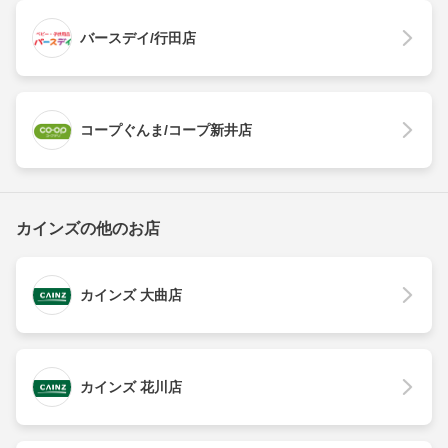
バースデイ/行田店
コープぐんま/コープ新井店
カインズの他のお店
カインズ 大曲店
カインズ 花川店