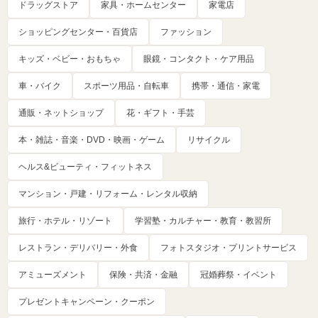
ドラッグストア
家具・ホームセンター
家電店
ショッピングセンター・百貨店
ファッション
キッズ・ベビー・おもちゃ
眼鏡・コンタクト・ケア用品
車・バイク
スポーツ用品・自転車
携帯・通信・家電
通販・ネットショップ
花・ギフト・手芸
本・雑誌・音楽・DVD・映画・ゲーム
リサイクル
ヘルス&ビューティ・フィットネス
マンション・戸建・リフォーム・レンタル収納
旅行・ホテル・リゾート
学習塾・カルチャー・教育・教習所
レストラン・デリバリー・外食
フォトスタジオ・プリントサービス
アミューズメント
保険・共済・金融
冠婚葬祭・イベント
プレゼントキャンペーン・クーポン