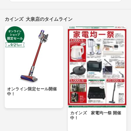
カインズ 大泉店のタイムライン
オンライン限定セール開催
中！
カインズ 家電均一祭 開催
中！