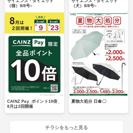
サイエンス・ダイエット
サイエンス・ダイエット
（猫）8/8号○
（犬）8/8号○
CAINZ Pay_ポイント10倍_
夏物大処分 日傘〇
8月は2回開催
チラシをもっと見る