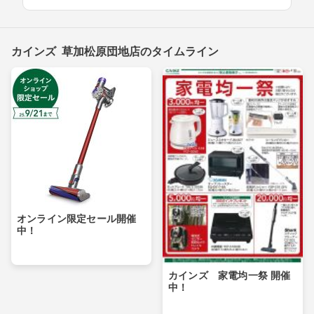
カインズ 草加松原団地店のタイムライン
オンライン限定セール開催
中！
カインズ 家電均一祭 開催
中！