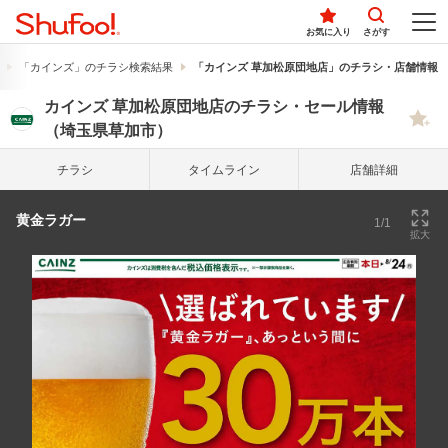
お気に入り
さがす
「カインズ」のチラシ検索結果
「カインズ 草加松原団地店」のチラシ・店舗情報
カインズ 草加松原団地店のチラシ・セール情報
（埼玉県草加市）
チラシ
タイム
ライン
店舗詳細
黄金ラガー
1/1
拡大