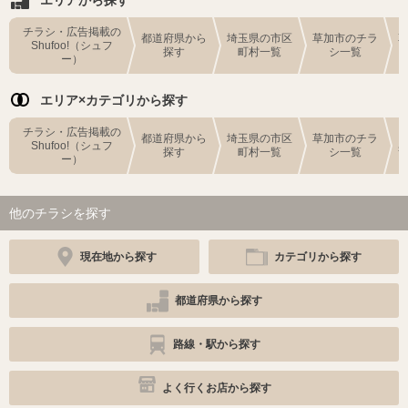
チラシ・広告掲載の
都道府県から
埼玉県の市区
草加市のチラ
Shufoo!（シュフ
探す
町村一覧
シ一覧
ー）
エリア×カテゴリから探す
チラシ・広告掲載の
都道府県から
埼玉県の市区
草加市のチラ
Shufoo!（シュフ
探す
町村一覧
シ一覧
ー）
他のチラシを探す
現在地から探す
カテゴリから探す
都道府県から探す
路線・駅から探す
よく行くお店から探す