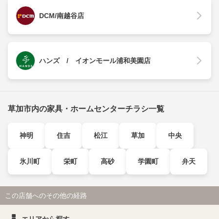
DCM/南越谷店
ハンズ / イオンモール浦和美園店
草加市内の家具・ホームセンターチラシ一覧
神明
住吉
松江
草加
中央
氷川町
栄町
高砂
学園町
弁天
この店舗へのその他の経路
エリアから探す