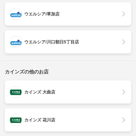
ウエルシア/草加店
ウエルシア/川口朝日5丁目店
カインズの他のお店
カインズ 大曲店
カインズ 花川店