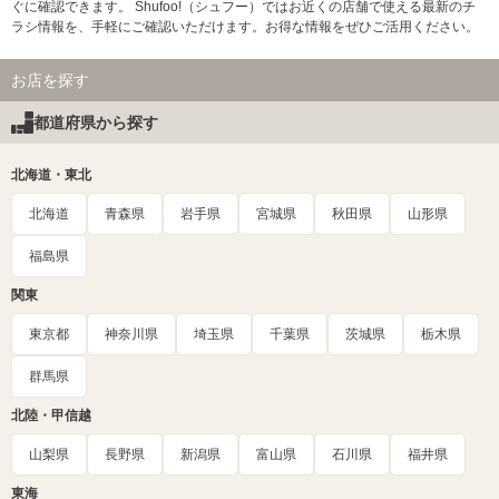
ぐに確認できます。 Shufoo!（シュフー）ではお近くの店舗で使える最新のチ
ラシ情報を、手軽にご確認いただけます。お得な情報をぜひご活用ください。
お店を探す
都道府県から探す
北海道・東北
北海道
青森県
岩手県
宮城県
秋田県
山形県
福島県
関東
東京都
神奈川県
埼玉県
千葉県
茨城県
栃木県
群馬県
北陸・甲信越
山梨県
長野県
新潟県
富山県
石川県
福井県
東海