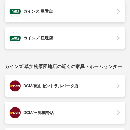
カインズ 星置店
カインズ 亘理店
カインズ 草加松原団地店の近くの家具・ホームセンター
DCM/流山セントラルパーク店
DCM/三郷鷹野店