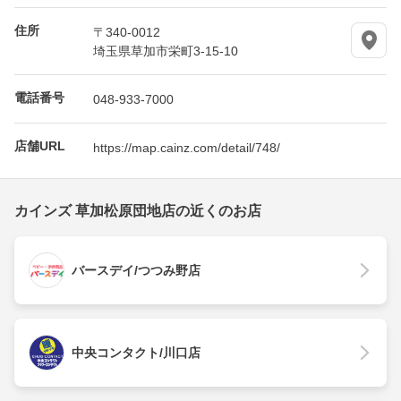
住所
〒340-0012
埼玉県草加市栄町3-15-10
電話番号
048-933-7000
店舗URL
https://map.cainz.com/detail/748/
カインズ 草加松原団地店の近くのお店
バースデイ/つつみ野店
中央コンタクト/川口店