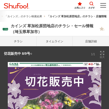
お気に入り
さがす
「カインズ」のチラシ検索結果
「カインズ 草加松原団地店」のチラシ・店舗情報
カインズ 草加松原団地店のチラシ・セール情報
（埼玉県草加市）
チラシ
タイム
ライン
店舗詳細
切花販売中 8/9号○
1/1
拡大