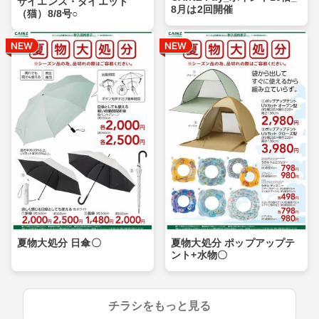
サイエンス・ダイエット
8月は2回開催
（猫）8/8号○
夏物大処分 日傘〇
夏物大処分 ポップアップテ
ント+水物〇
チラシをもっと見る