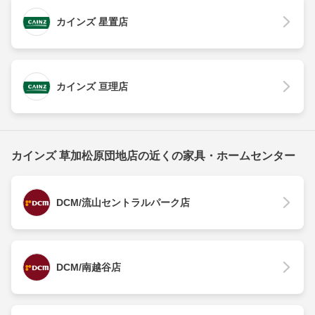
カインズ 星置店
カインズ 亘理店
カインズ 草加松原団地店の近くの家具・ホームセンター
DCM/流山セントラルパーク店
DCM/南越谷店