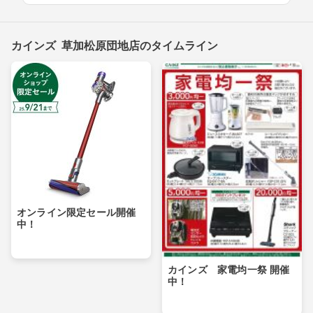
カインズ 草加松原団地店のタイムライン
オンライン限定セール開催
中！
カインズ 家電均一祭 開催
中！