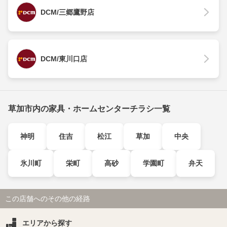
DCM/三郷鷹野店
DCM/東川口店
草加市内の家具・ホームセンターチラシ一覧
神明
住吉
松江
草加
中央
氷川町
栄町
高砂
学園町
弁天
この店舗へのその他の経路
エリアから探す