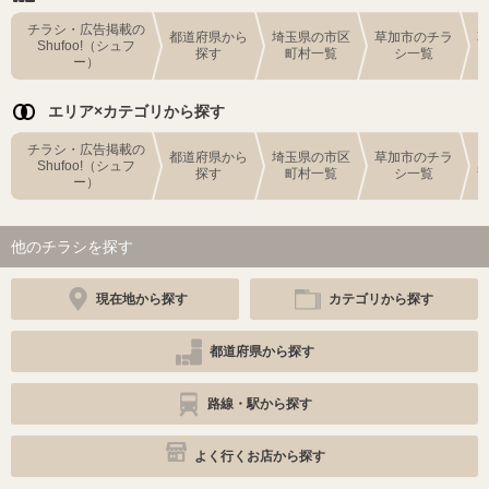
チラシ・広告掲載の
都道府県から
埼玉県の市区
草加市のチラ
Shufoo!（シュフ
探す
町村一覧
シ一覧
ー）
エリア×カテゴリから探す
チラシ・広告掲載の
都道府県から
埼玉県の市区
草加市のチラ
Shufoo!（シュフ
探す
町村一覧
シ一覧
ー）
他のチラシを探す
現在地から探す
カテゴリから探す
都道府県から探す
路線・駅から探す
よく行くお店から探す