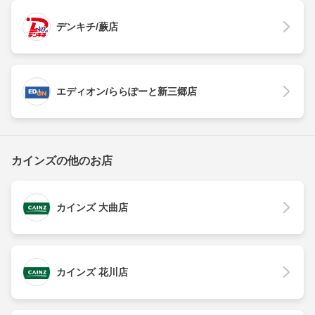
デンキチ/蕨店
エディオン/ららぽーと新三郷店
カインズの他のお店
カインズ 大曲店
カインズ 花川店