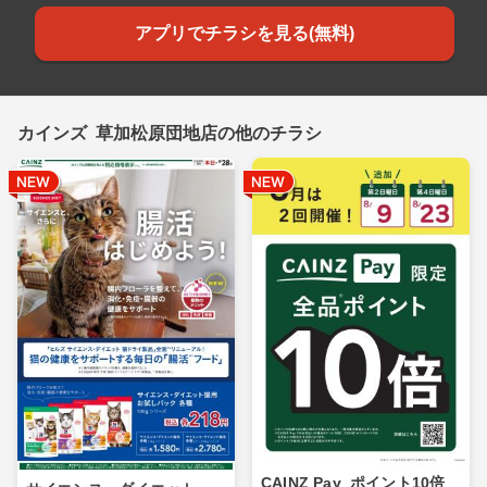
アプリでチラシを見る(無料)
カインズ 草加松原団地店の他のチラシ
CAINZ Pay_ポイント10倍_