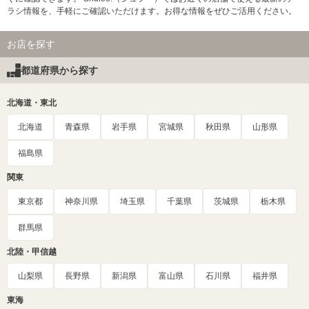
ラシ情報を、手軽にご確認いただけます。お得な情報をぜひご活用ください。
お店を探す
都道府県から探す
北海道・東北
北海道
青森県
岩手県
宮城県
秋田県
山形県
福島県
関東
東京都
神奈川県
埼玉県
千葉県
茨城県
栃木県
群馬県
北陸・甲信越
山梨県
長野県
新潟県
富山県
石川県
福井県
東海