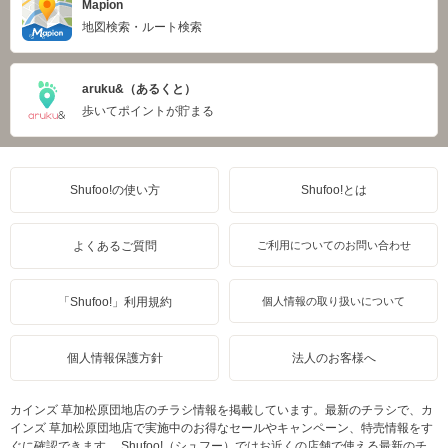
Mapion
地図検索・ルート検索
aruku&（あるくと）
歩いてポイントが貯まる
Shufoo!の使い方
Shufoo!とは
よくあるご質問
ご利用についてのお問い合わせ
「Shufoo!」利用規約
個人情報の取り扱いについて
個人情報保護方針
法人のお客様へ
カインズ 草加松原団地店のチラシ情報を掲載しています。最新のチラシで、カ
インズ 草加松原団地店で実施中のお得なセールやキャンペーン、特売情報をす
ぐに確認できます。 Shufoo!（シュフー）ではお近くの店舗で使える最新のチ