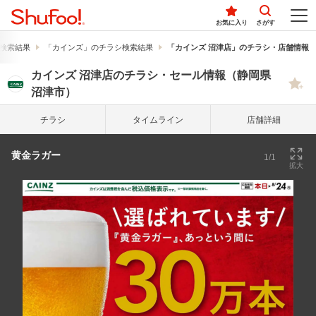
お気に入り
さがす
検索結果
「カインズ」のチラシ検索結果
「カインズ 沼津店」のチラシ・店舗情報
カインズ 沼津店のチラシ・セール情報（静岡県
沼津市）
チラシ
タイム
ライン
店舗詳細
黄金ラガー
1/1
拡大