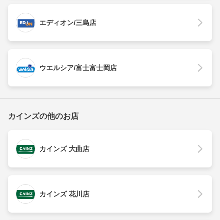
エディオン/三島店
ウエルシア/富士富士岡店
カインズの他のお店
カインズ 大曲店
カインズ 花川店