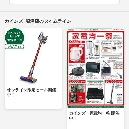
カインズ 沼津店のタイムライン
オンライン限定セール開催
中！
カインズ 家電均一祭 開催
中！