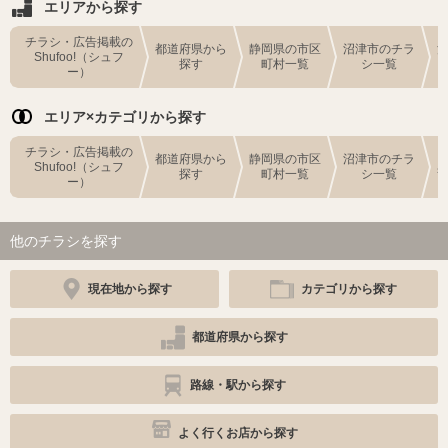
エリアから探す
チラシ・広告掲載の
都道府県から
静岡県の市区
沼津市のチラ
Shufoo!（シュフ
探す
町村一覧
シ一覧
ー）
エリア×カテゴリから探す
チラシ・広告掲載の
都道府県から
静岡県の市区
沼津市のチラ
Shufoo!（シュフ
探す
町村一覧
シ一覧
ー）
他のチラシを探す
現在地から探す
カテゴリから探す
都道府県から探す
路線・駅から探す
よく行くお店から探す