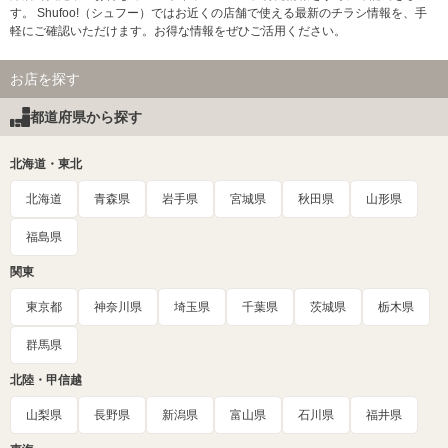
す。 Shufoo!（シュフー）ではお近くの店舗で使える最新のチラシ情報を、手
軽にご確認いただけます。お得な情報をぜひご活用ください。
お店を探す
都道府県から探す
北海道・東北
北海道
青森県
岩手県
宮城県
秋田県
山形県
福島県
関東
東京都
神奈川県
埼玉県
千葉県
茨城県
栃木県
群馬県
北陸・甲信越
山梨県
長野県
新潟県
富山県
石川県
福井県