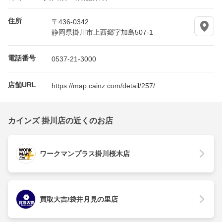
住所
〒436-0342
静岡県掛川市上西郷字加島507-1
電話番号
0537-21-3000
店舗URL
https://map.cainz.com/detail/257/
カインズ 掛川店の近くのお店
ワークマンプラス掛川桜木店
買取大吉/袋井月見の里店