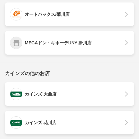
オートバックス/菊川店
MEGAドン・キホーテUNY 掛川店
カインズの他のお店
カインズ 大曲店
カインズ 花川店