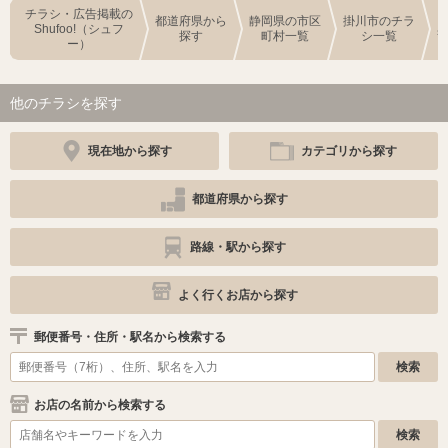
チラシ・広告掲載の
都道府県から
静岡県の市区
掛川市のチラ
Shufoo!（シュフ
探す
町村一覧
シ一覧
ー）
他のチラシを探す
現在地から探す
カテゴリから探す
都道府県から探す
路線・駅から探す
よく行くお店から探す
郵便番号・住所・駅名から検索する
お店の名前から検索する