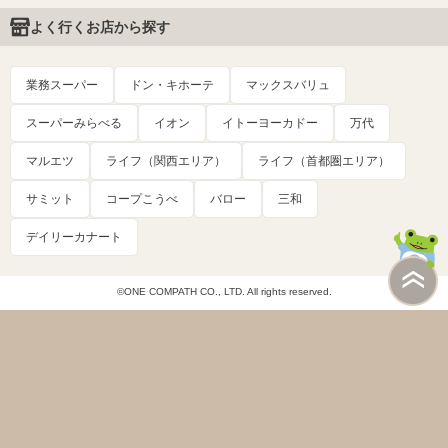
よく行くお店から探す
業務スーパー
ドン・キホーテ
マックスバリュ
スーパーみらべる
イオン
イトーヨーカドー
万代
マルエツ
ライフ（関西エリア）
ライフ（首都圏エリア）
サミット
コープこうべ
バロー
三和
デイリーカナート
©ONE COMPATH CO., LTD. All rights reserved.