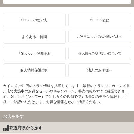
Shufoo!の使い方
Shufoo!とは
よくあるご質問
ご利用についてのお問い合わせ
「Shufoo!」利用規約
個人情報の取り扱いについて
個人情報保護方針
法人のお客様へ
カインズ 掛川店のチラシ情報を掲載しています。最新のチラシで、カインズ 掛
川店で実施中のお得なセールやキャンペーン、特売情報をすぐに確認できま
す。 Shufoo!（シュフー）ではお近くの店舗で使える最新のチラシ情報を、手
軽にご確認いただけます。お得な情報をぜひご活用ください。
お店を探す
都道府県から探す