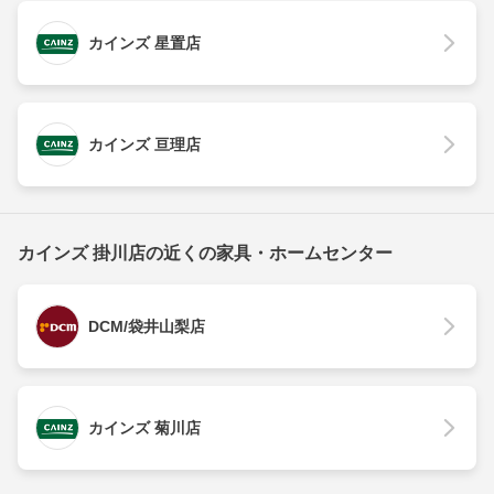
カインズ 星置店
カインズ 亘理店
カインズ 掛川店の近くの家具・ホームセンター
DCM/袋井山梨店
カインズ 菊川店