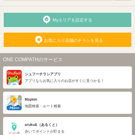
Myエリアを設定する
お気に入り店舗のチラシを見る
ONE COMPATHのサービス
シュフーチラシアプリ
アプリならお気に入りのお店がすぐに見つかる！
Mapion
地図検索・ルート検索
aruku&（あるくと）
歩いてポイントが貯まる