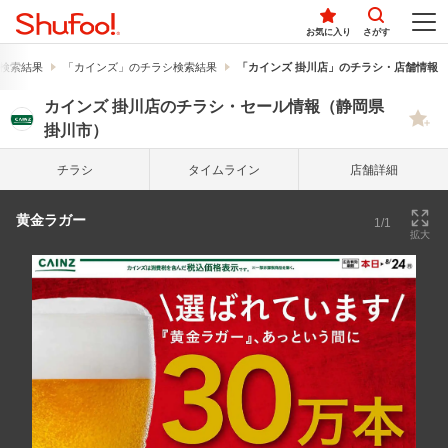
お気に入り
さがす
検索結果
「カインズ」のチラシ検索結果
「カインズ 掛川店」のチラシ・店舗情報
カインズ 掛川店のチラシ・セール情報（静岡県
掛川市）
チラシ
タイム
ライン
店舗詳細
黄金ラガー
1/1
拡大