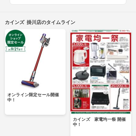
カインズ 掛川店のタイムライン
オンライン限定セール開催
中！
カインズ 家電均一祭 開催
中！