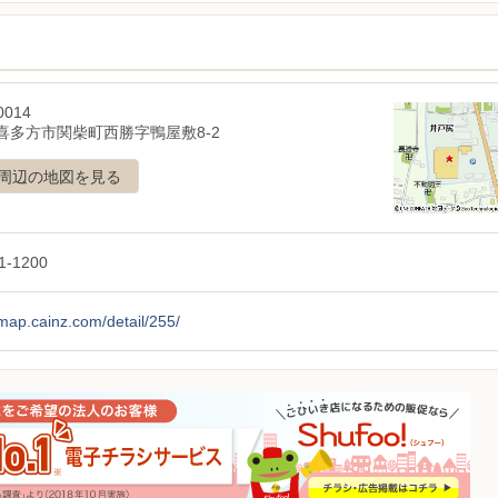
0014
喜多方市関柴町西勝字鴨屋敷8-2
周辺の地図を見る
1-1200
/map.cainz.com/detail/255/