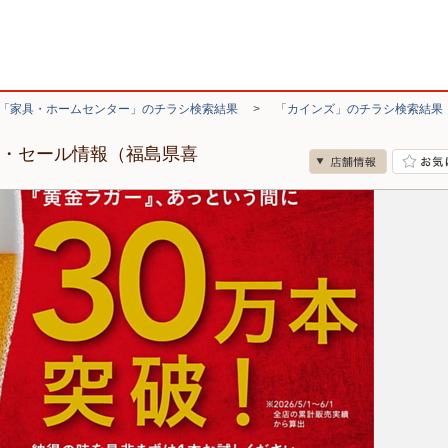
「家具・ホームセンター」のチラシ検索結果
>
「カインズ」のチラシ検索結果
シ・セール情報（福島県喜