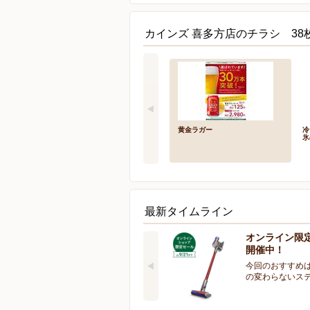
カインズ 喜多方店のチラシ 38
黄金ラガー
冷
氷
最新タイムライン
オンライン限
開催中！
今回のおすすめは
の変わらないス