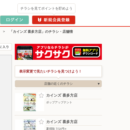
チラシを見てポイントを貯めよう
>
「カインズ 喜多方店」のチラシ・店舗情
表示変更で見たいチラシを見つけよう！
店舗の近くのチラシ
カインズ 喜多方店
ポップアップテント
カインズ 喜多方店
夏掃除 7/14号○