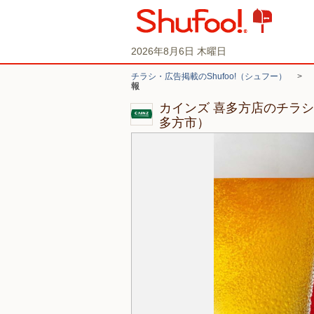
2026年8月6日 木曜日
チラシ・広告掲載のShufoo!（シュフー）
>
報
カインズ 喜多方店のチラ
多方市）