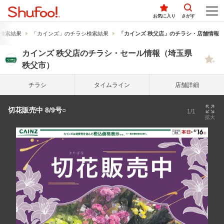
お気に入り
さがす
検索結果
「カインズ」のチラシ検索結果
「カインズ 秩父店」のチラシ・店舗情報
カインズ 秩父店のチラシ・セール情報（埼玉県
秩父市）
チラシ
タイム
ライン
店舗詳細
切花販売中 8/9号○
1/1
拡大