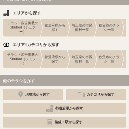
エリアから探す
チラシ・広告掲載の
都道府県から
埼玉県の市区
秩父市のチラ
Shufoo!（シュフ
探す
町村一覧
シ一覧
ー）
エリア×カテゴリから探す
チラシ・広告掲載の
都道府県から
埼玉県の市区
秩父市のチラ
Shufoo!（シュフ
探す
町村一覧
シ一覧
ー）
他のチラシを探す
現在地から探す
カテゴリから探す
都道府県から探す
路線・駅から探す