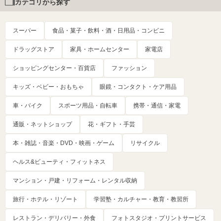
カテゴリから探す
スーパー
食品・菓子・飲料・酒・日用品・コンビニ
ドラッグストア
家具・ホームセンター
家電店
ショッピングセンター・百貨店
ファッション
キッズ・ベビー・おもちゃ
眼鏡・コンタクト・ケア用品
車・バイク
スポーツ用品・自転車
携帯・通信・家電
通販・ネットショップ
花・ギフト・手芸
本・雑誌・音楽・DVD・映画・ゲーム
リサイクル
ヘルス&ビューティ・フィットネス
マンション・戸建・リフォーム・レンタル収納
旅行・ホテル・リゾート
学習塾・カルチャー・教育・教習所
レストラン・デリバリー・外食
フォトスタジオ・プリントサービス