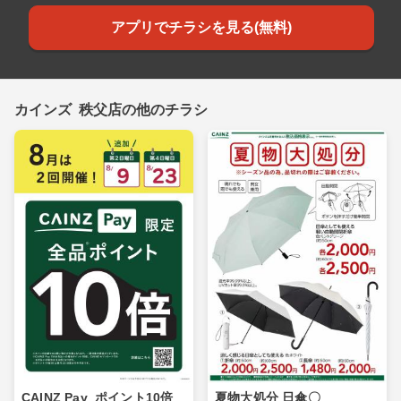
アプリでチラシを見る(無料)
カインズ 秩父店の他のチラシ
CAINZ Pay_ポイント10倍_
夏物大処分 日傘〇