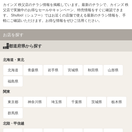
カインズ 秩父店のチラシ情報を掲載しています。最新のチラシで、カインズ 秩
父店で実施中のお得なセールやキャンペーン、特売情報をすぐに確認できま
す。 Shufoo!（シュフー）ではお近くの店舗で使える最新のチラシ情報を、手
軽にご確認いただけます。お得な情報をぜひご活用ください。
お店を探す
都道府県から探す
北海道・東北
北海道
青森県
岩手県
宮城県
秋田県
山形県
福島県
関東
東京都
神奈川県
埼玉県
千葉県
茨城県
栃木県
群馬県
北陸・甲信越