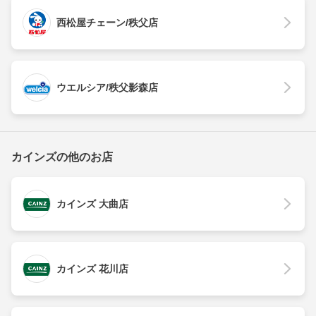
西松屋チェーン/秩父店
ウエルシア/秩父影森店
カインズの他のお店
カインズ 大曲店
カインズ 花川店