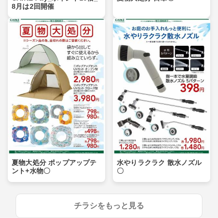
8月は2回開催
夏物大処分 ポップアップテ
水やりラクラク 散水ノズル
ント+水物〇
〇
チラシをもっと見る