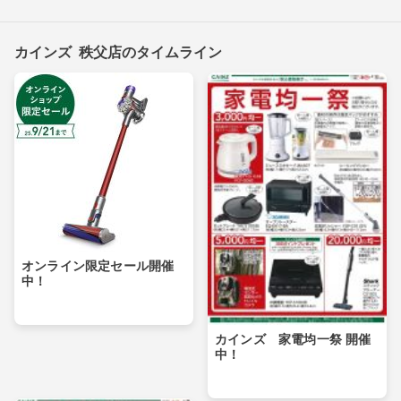
カインズ 秩父店のタイムライン
オンライン限定セール開催
中！
カインズ 家電均一祭 開催
中！