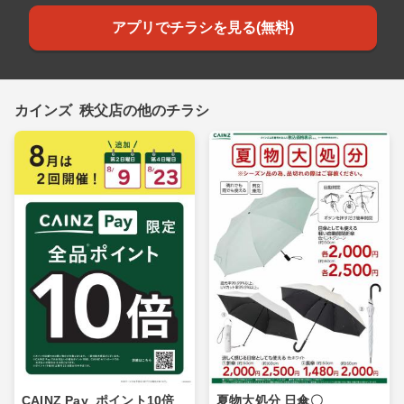
アプリでチラシを見る(無料)
カインズ 秩父店の他のチラシ
CAINZ Pay_ポイント10倍_
夏物大処分 日傘〇