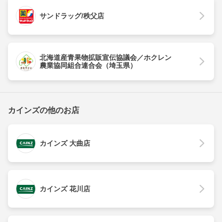
サンドラッグ/秩父店
北海道産青果物拡販宣伝協議会／ホクレン
農業協同組合連合会（埼玉県）
カインズの他のお店
カインズ 大曲店
カインズ 花川店