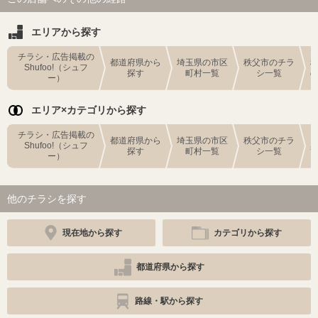
エリアから探す
チラシ・広告掲載の
都道府県から
埼玉県の市区
秩父市のチラ
Shufoo!（シュフ
探す
町村一覧
シ一覧
ー）
エリア×カテゴリから探す
チラシ・広告掲載の
都道府県から
埼玉県の市区
秩父市のチラ
Shufoo!（シュフ
探す
町村一覧
シ一覧
ー）
他のチラシを探す
現在地から探す
カテゴリから探す
都道府県から探す
路線・駅から探す