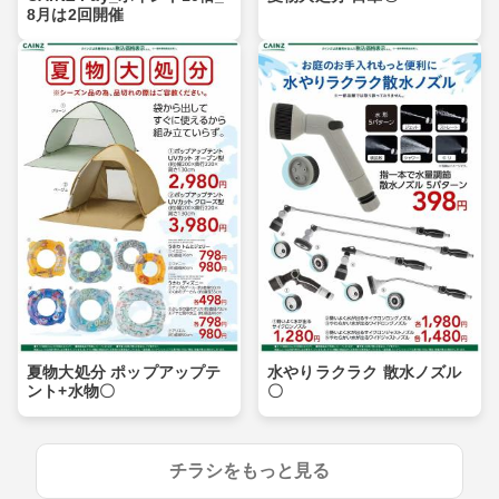
8月は2回開催
夏物大処分 ポップアップテ
水やりラクラク 散水ノズル
ント+水物〇
〇
チラシをもっと見る