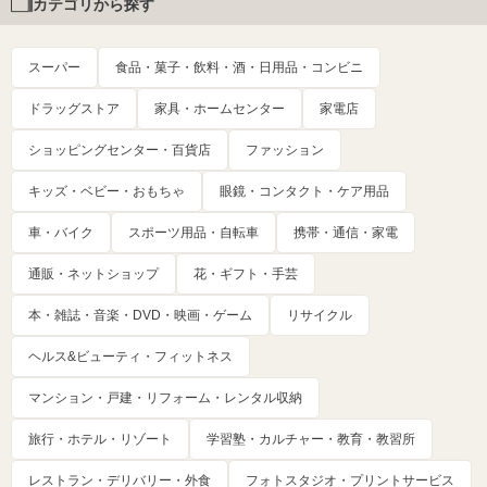
カテゴリから探す
スーパー
食品・菓子・飲料・酒・日用品・コンビニ
ドラッグストア
家具・ホームセンター
家電店
ショッピングセンター・百貨店
ファッション
キッズ・ベビー・おもちゃ
眼鏡・コンタクト・ケア用品
車・バイク
スポーツ用品・自転車
携帯・通信・家電
通販・ネットショップ
花・ギフト・手芸
本・雑誌・音楽・DVD・映画・ゲーム
リサイクル
ヘルス&ビューティ・フィットネス
マンション・戸建・リフォーム・レンタル収納
旅行・ホテル・リゾート
学習塾・カルチャー・教育・教習所
レストラン・デリバリー・外食
フォトスタジオ・プリントサービス