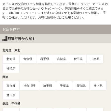
カインズ 秩父店のチラシ情報を掲載しています。最新のチラシで、カインズ 秩
父店で実施中のお得なセールやキャンペーン、特売情報をすぐに確認できま
す。 Shufoo!（シュフー）ではお近くの店舗で使える最新のチラシ情報を、手
軽にご確認いただけます。お得な情報をぜひご活用ください。
お店を探す
都道府県から探す
北海道・東北
北海道
青森県
岩手県
宮城県
秋田県
山形県
福島県
関東
東京都
神奈川県
埼玉県
千葉県
茨城県
栃木県
群馬県
北陸・甲信越