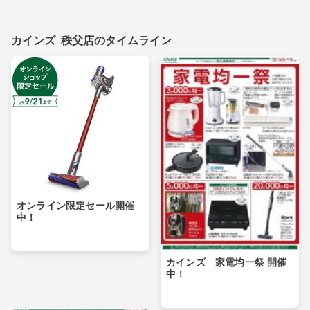
カインズ 秩父店のタイムライン
オンライン限定セール開催
中！
カインズ 家電均一祭 開催
中！