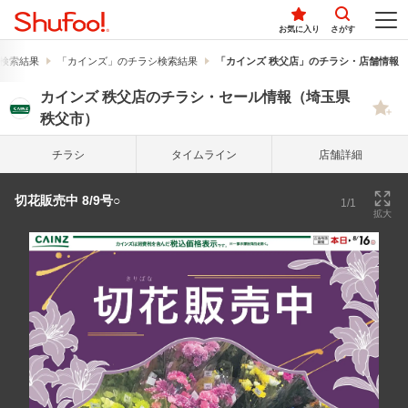
お気に入り
さがす
検索結果
「カインズ」のチラシ検索結果
「カインズ 秩父店」のチラシ・店舗情報
カインズ 秩父店のチラシ・セール情報（埼玉県
秩父市）
チラシ
タイム
ライン
店舗詳細
切花販売中 8/9号○
1/1
拡大