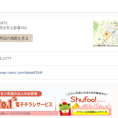
1872
秩父市上影森151
周辺の地図を見る
5-1777
/map.cainz.com/detail/164/