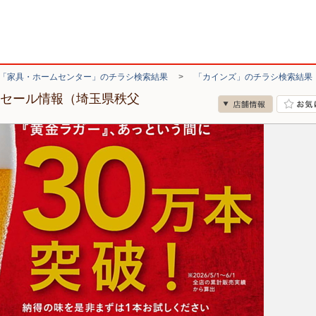
「家具・ホームセンター」のチラシ検索結果
>
「カインズ」のチラシ検索結果
・セール情報（埼玉県秩父