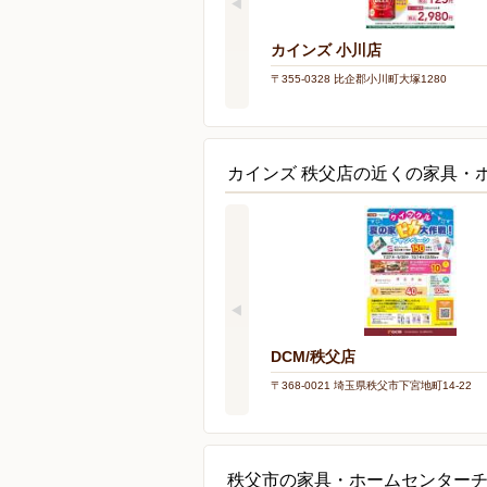
カインズ 小川店
〒355-0328 比企郡小川町大塚1280
カインズ 秩父店の近くの家具・
DCM/秩父店
〒368-0021 埼玉県秩父市下宮地町14-22
秩父市の家具・ホームセンター