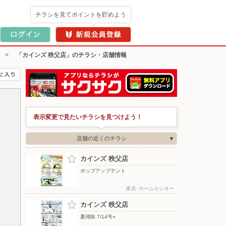
チラシを見てポイントを貯めよう
>
「カインズ 秩父店」のチラシ・店舗情報
表示変更で見たいチラシを見つけよう！
店舗の近くのチラシ
カインズ 秩父店
ポップアップテント
家具･ホームセンター
カインズ 秩父店
夏掃除 7/14号○