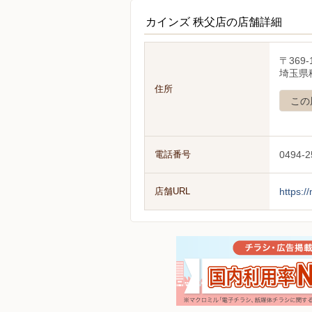
カインズ 秩父店の店舗詳細
〒369-
埼玉県
住所
この
電話番号
0494-2
店舗URL
https:/