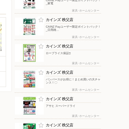
CAINZ Payユーザー限定ポイントバック！
_家電
家具･ホームセンター
カインズ 秩父店
CAINZ Payユーザー限定ポイントバック！
_日用雑…
家具･ホームセンター
カインズ 秩父店
ロープライス保証□
家具･ホームセンター
カインズ 秩父店
パンパースがお得に！まとめ買いの大チャ
ンス！〇
家具･ホームセンター
カインズ 秩父店
アサヒ スーパードライ
家具･ホームセンター
カインズ 秩父店