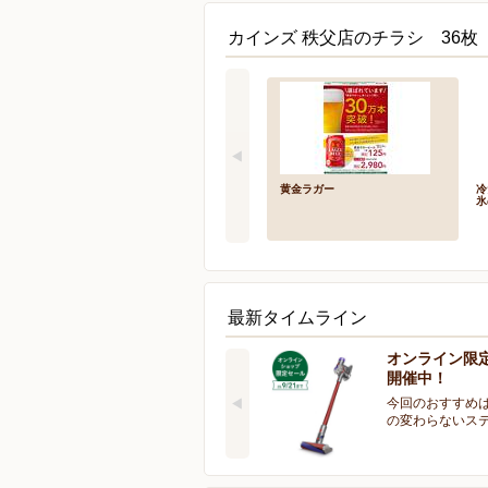
カインズ 秩父店のチラシ 36枚
黄金ラガー
冷
氷
最新タイムライン
オンライン限
開催中！
今回のおすすめは
の変わらないス