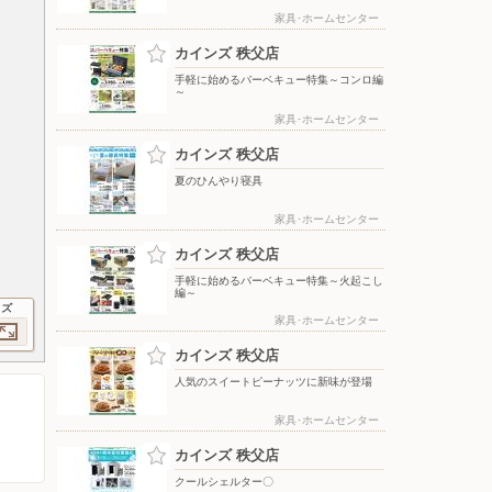
家具･ホームセンター
カインズ 秩父店
手軽に始めるバーベキュー特集～コンロ編
～
家具･ホームセンター
カインズ 秩父店
夏のひんやり寝具
家具･ホームセンター
カインズ 秩父店
手軽に始めるバーベキュー特集～火起こし
編～
イズ
家具･ホームセンター
カインズ 秩父店
人気のスイートピーナッツに新味が登場
家具･ホームセンター
カインズ 秩父店
クールシェルター〇