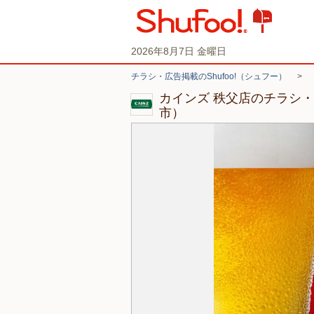
2026年8月7日 金曜日
チラシ・広告掲載のShufoo!（シュフー）
>
カインズ 秩父店のチラシ
市）