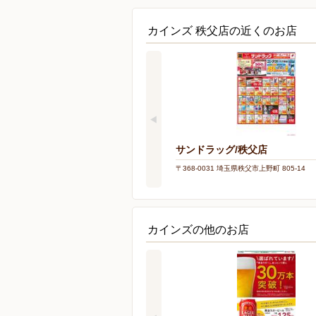
カインズ 秩父店の近くのお店
サンドラッグ/秩父店
〒368-0031 埼玉県秩父市上野町 805-14
カインズの他のお店