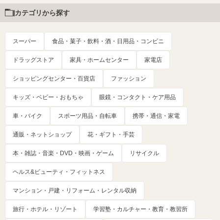
カテゴリから探す
スーパー
食品・菓子・飲料・酒・日用品・コンビニ
ドラッグストア
家具・ホームセンター
家電店
ショッピングセンター・百貨店
ファッション
キッズ・ベビー・おもちゃ
眼鏡・コンタクト・ケア用品
車・バイク
スポーツ用品・自転車
携帯・通信・家電
通販・ネットショップ
花・ギフト・手芸
本・雑誌・音楽・DVD・映画・ゲーム
リサイクル
ヘルス&ビューティ・フィットネス
マンション・戸建・リフォーム・レンタル収納
旅行・ホテル・リゾート
学習塾・カルチャー・教育・教習所