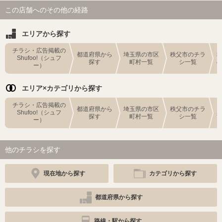
この店舗へのその他の経路
エリアから探す
チラシ・広告掲載の
都道府県から
埼玉県の市区
秩父市のチラ
Shufoo!（シュフ
探す
町村一覧
シ一覧
ー）
エリア×カテゴリから探す
チラシ・広告掲載の
都道府県から
埼玉県の市区
秩父市のチラ
Shufoo!（シュフ
探す
町村一覧
シ一覧
ー）
他のチラシを探す
現在地から探す
カテゴリから探す
都道府県から探す
路線・駅から探す