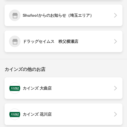
Shufoo!からのお知らせ（埼玉エリア）
ドラッグセイムス 秩父横瀬店
カインズの他のお店
カインズ 大曲店
カインズ 花川店