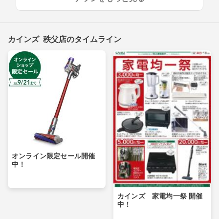
カインズ 秩父店のタイムライン
オンライン限定セール開催
中！
カインズ 家電均一祭 開催
中！