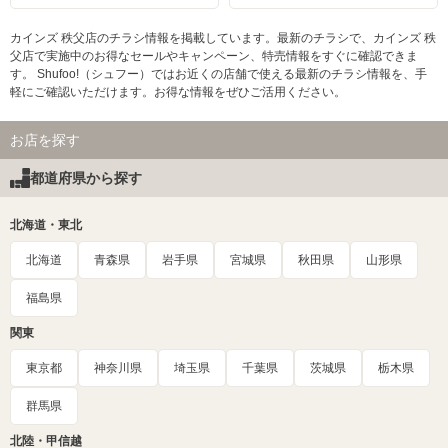
カインズ 秩父店のチラシ情報を掲載しています。最新のチラシで、カインズ 秩
父店で実施中のお得なセールやキャンペーン、特売情報をすぐに確認できま
す。 Shufoo!（シュフー）ではお近くの店舗で使える最新のチラシ情報を、手
軽にご確認いただけます。お得な情報をぜひご活用ください。
お店を探す
都道府県から探す
北海道・東北
北海道
青森県
岩手県
宮城県
秋田県
山形県
福島県
関東
東京都
神奈川県
埼玉県
千葉県
茨城県
栃木県
群馬県
北陸・甲信越