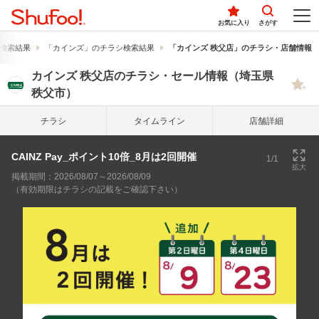
お気に入り
さがす
検索結果
「カインズ」のチラシ検索結果
「カインズ 秩父店」のチラシ・店舗情報
カインズ 秩父店のチラシ・セール情報（埼玉県
秩父市）
チラシ
タイム
ライン
店舗詳細
CAINZ Pay_ポイント10倍_8月は2回開催
1/1
拡大
掲載期間：2026/08/07～2026/08/09
（有効期限はチラシの記載をご確認下さい）