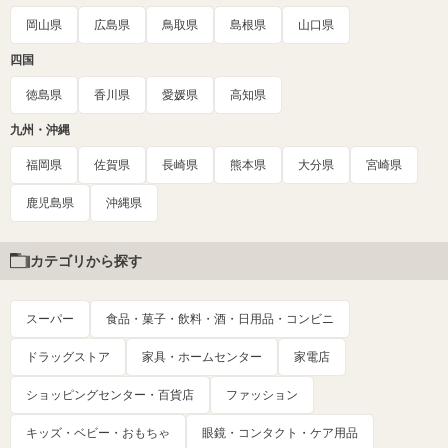
岡山県
広島県
鳥取県
島根県
山口県
四国
徳島県
香川県
愛媛県
高知県
九州・沖縄
福岡県
佐賀県
長崎県
熊本県
大分県
宮崎県
鹿児島県
沖縄県
カテゴリから探す
スーパー
食品・菓子・飲料・酒・日用品・コンビニ
ドラッグストア
家具・ホームセンター
家電店
ショッピングセンター・百貨店
ファッション
キッズ・ベビー・おもちゃ
眼鏡・コンタクト・ケア用品