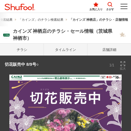
お気に入り
さがす
検索結果
「カインズ」のチラシ検索結果
「カインズ 神栖店」のチラシ・店舗情報
カインズ 神栖店のチラシ・セール情報（茨城県
神栖市）
チラシ
タイム
ライン
店舗詳細
切花販売中 8/9号○
1/1
拡大