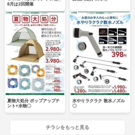
8月は2回開催
夏物大処分 ポップアップテ
水やりラクラク 散水ノズル
ント+水物〇
〇
チラシをもっと見る