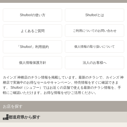
Shufoo!の使い方
Shufoo!とは
よくあるご質問
ご利用についてのお問い合わせ
「Shufoo!」利用規約
個人情報の取り扱いについて
個人情報保護方針
法人のお客様へ
カインズ 神栖店のチラシ情報を掲載しています。最新のチラシで、カインズ 神
栖店で実施中のお得なセールやキャンペーン、特売情報をすぐに確認できま
す。 Shufoo!（シュフー）ではお近くの店舗で使える最新のチラシ情報を、手
軽にご確認いただけます。お得な情報をぜひご活用ください。
お店を探す
都道府県から探す