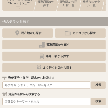
都道府県から
茨城県の市区
神栖市のチラ
Shufoo!（シュフ
探す
町村一覧
シ一覧
ー）
他のチラシを探す
現在地から探す
カテゴリから探す
都道府県から探す
路線・駅から探す
よく行くお店から探す
郵便番号・住所・駅名から検索する
お店の名前から検索する