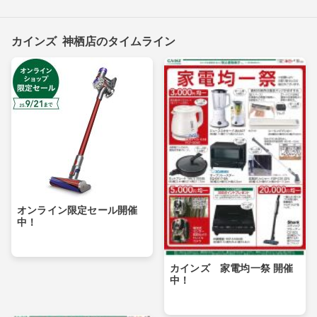
カインズ 神栖店のタイムライン
オンライン限定セール開催
中！
カインズ 家電均一祭 開催
中！