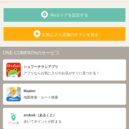
Myエリアを設定する
お気に入り店舗のチラシを見る
ONE COMPATHのサービス
シュフーチラシアプリ
アプリならお気に入りのお店がすぐに見つかる！
Mapion
地図検索・ルート検索
aruku&（あるくと）
歩いてポイントが貯まる