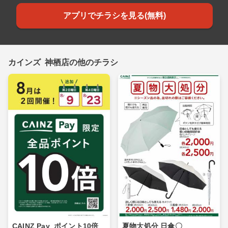
アプリでチラシを見る(無料)
カインズ 神栖店の他のチラシ
CAINZ Pay_ポイント10倍_
夏物大処分 日傘〇