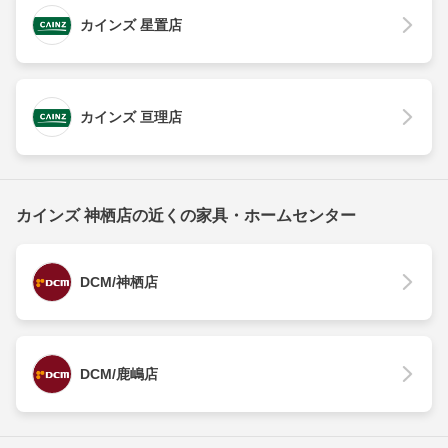
カインズ 星置店
カインズ 亘理店
カインズ 神栖店の近くの家具・ホームセンター
DCM/神栖店
DCM/鹿嶋店