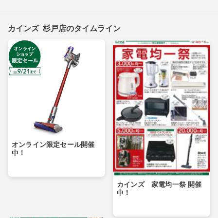
カインズ 杉戸店のタイムライン
オンライン限定セール開催
中！
カインズ 家電均一祭 開催
中！