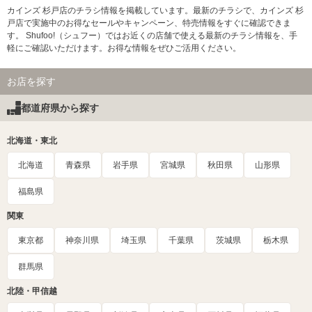
カインズ 杉戸店のチラシ情報を掲載しています。最新のチラシで、カインズ 杉
戸店で実施中のお得なセールやキャンペーン、特売情報をすぐに確認できま
す。 Shufoo!（シュフー）ではお近くの店舗で使える最新のチラシ情報を、手
軽にご確認いただけます。お得な情報をぜひご活用ください。
お店を探す
都道府県から探す
北海道・東北
北海道
青森県
岩手県
宮城県
秋田県
山形県
福島県
関東
東京都
神奈川県
埼玉県
千葉県
茨城県
栃木県
群馬県
北陸・甲信越