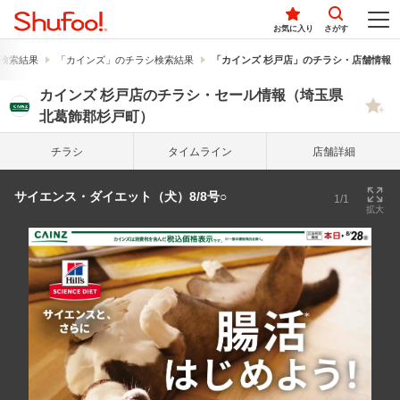
お気に入り
さがす
検索結果
「カインズ」のチラシ検索結果
「カインズ 杉戸店」のチラシ・店舗情報
カインズ 杉戸店のチラシ・セール情報（埼玉県
北葛飾郡杉戸町）
チラシ
タイム
ライン
店舗詳細
サイエンス・ダイエット（犬）8/8号○
1/1
拡大