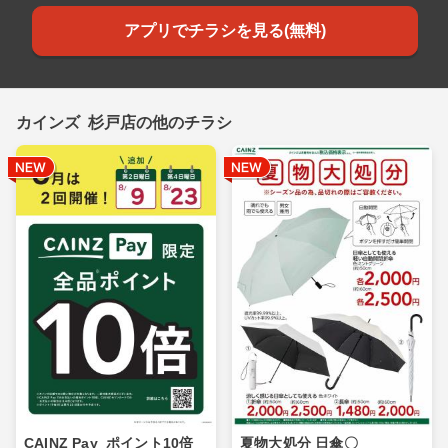
アプリでチラシを見る(無料)
カインズ 杉戸店の他のチラシ
CAINZ Pay_ポイント10倍_
夏物大処分 日傘〇