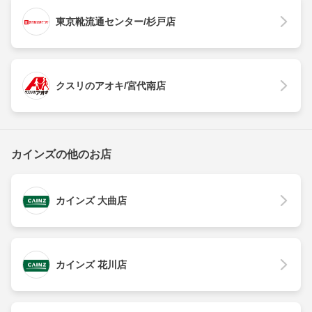
東京靴流通センター/杉戸店
クスリのアオキ/宮代南店
カインズの他のお店
カインズ 大曲店
カインズ 花川店