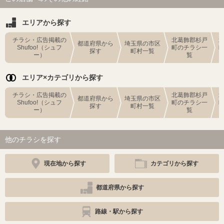
エリアから探す
チラシ・広告掲載の
北葛飾郡杉戸
都道府県から
埼玉県の市区
Shufoo!（シュフ
町のチラシ一
探す
町村一覧
ー）
覧
エリア×カテゴリから探す
チラシ・広告掲載の
北葛飾郡杉戸
都道府県から
埼玉県の市区
Shufoo!（シュフ
町のチラシ一
探す
町村一覧
ー）
覧
他のチラシを探す
現在地から探す
カテゴリから探す
都道府県から探す
路線・駅から探す