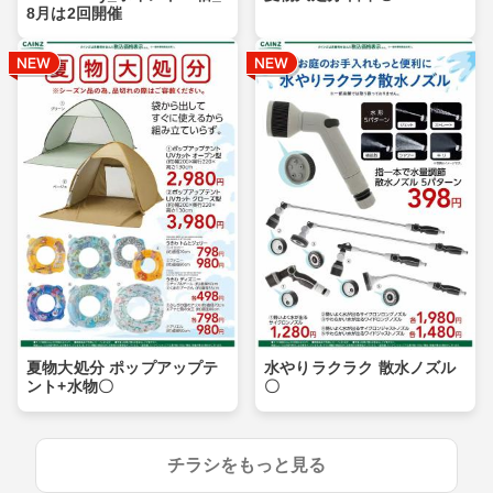
8月は2回開催
夏物大処分 ポップアップテ
水やりラクラク 散水ノズル
ント+水物〇
〇
チラシをもっと見る