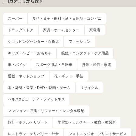
カテゴリから探す
スーパー
食品・菓子・飲料・酒・日用品・コンビニ
ドラッグストア
家具・ホームセンター
家電店
ショッピングセンター・百貨店
ファッション
キッズ・ベビー・おもちゃ
眼鏡・コンタクト・ケア用品
車・バイク
スポーツ用品・自転車
携帯・通信・家電
通販・ネットショップ
花・ギフト・手芸
本・雑誌・音楽・DVD・映画・ゲーム
リサイクル
ヘルス&ビューティ・フィットネス
マンション・戸建・リフォーム・レンタル収納
旅行・ホテル・リゾート
学習塾・カルチャー・教育・教習所
レストラン・デリバリー・外食
フォトスタジオ・プリントサービス