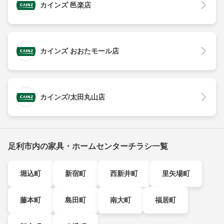
カインズ 邑楽店
カインズ おおたモール店
カインズ/太田丸山店
足利市内の家具・ホームセンターチラシ一覧
堀込町
新宿町
西新井町
里矢場町
藤本町
島田町
南大町
福居町