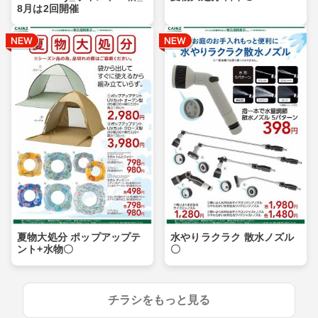
8月は2回開催
夏物大処分 ポップアップテ
水やりラクラク 散水ノズル
ント+水物〇
〇
チラシをもっと見る