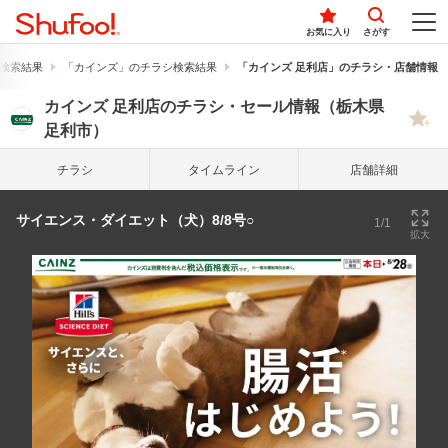
お気に入り
さがす
検索結果
「カインズ」のチラシ検索結果
「カインズ 足利店」のチラシ・店舗情報
カインズ 足利店のチラシ・セール情報（栃木県
足利市）
チラシ
タイム
ライン
店舗詳細
サイエンス・ダイエット（犬）8/8号○
1/1
拡大