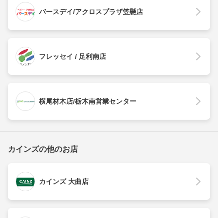
バースデイ/アクロスプラザ笠懸店
フレッセイ / 足利南店
横尾材木店/栃木南営業センター
カインズの他のお店
カインズ 大曲店