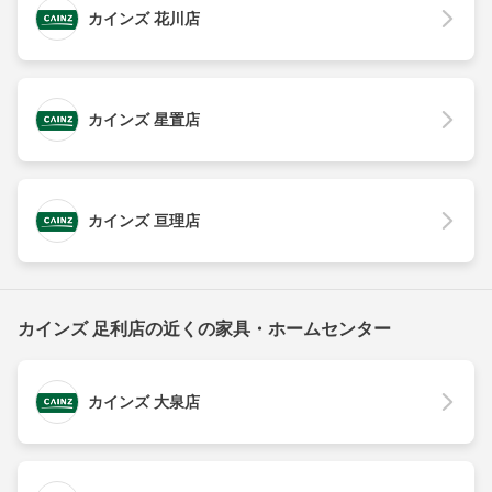
カインズ 花川店
カインズ 星置店
カインズ 亘理店
カインズ 足利店の近くの家具・ホームセンター
カインズ 大泉店