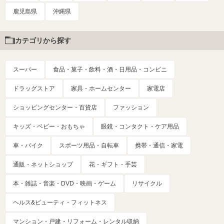
鹿児島県
沖縄県
カテゴリから探す
スーパー
食品・菓子・飲料・酒・日用品・コンビニ
ドラッグストア
家具・ホームセンター
家電店
ショッピングセンター・百貨店
ファッション
キッズ・ベビー・おもちゃ
眼鏡・コンタクト・ケア用品
車・バイク
スポーツ用品・自転車
携帯・通信・家電
通販・ネットショップ
花・ギフト・手芸
本・雑誌・音楽・DVD・映画・ゲーム
リサイクル
ヘルス&ビューティ・フィットネス
マンション・戸建・リフォーム・レンタル収納