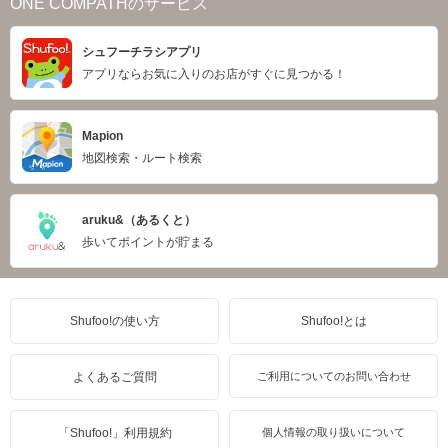
ONE COMPATHのサービス
シュフーチラシアプリ
アプリならお気に入りのお店がすぐに見つかる！
Mapion
地図検索・ルート検索
aruku&（あるくと）
歩いてポイントが貯まる
Shufoo!の使い方
Shufoo!とは
よくあるご質問
ご利用についてのお問い合わせ
「Shufoo!」利用規約
個人情報の取り扱いについて