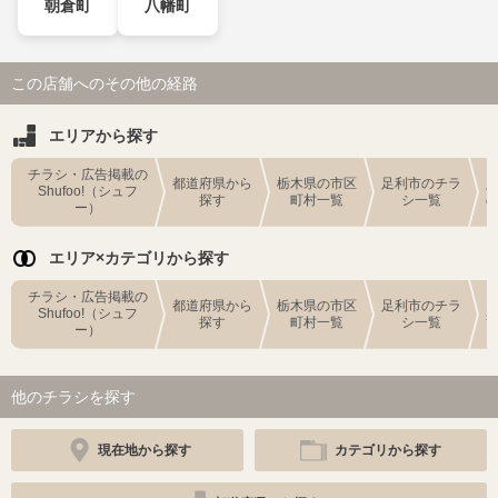
朝倉町
八幡町
この店舗へのその他の経路
エリアから探す
チラシ・広告掲載の
都道府県から
栃木県の市区
足利市のチラ
Shufoo!（シュフ
探す
町村一覧
シ一覧
ー）
エリア×カテゴリから探す
チラシ・広告掲載の
都道府県から
栃木県の市区
足利市のチラ
Shufoo!（シュフ
探す
町村一覧
シ一覧
ー）
他のチラシを探す
現在地から探す
カテゴリから探す