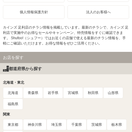
個人情報保護方針
法人のお客様へ
カインズ 足利店のチラシ情報を掲載しています。最新のチラシで、カインズ 足
利店で実施中のお得なセールやキャンペーン、特売情報をすぐに確認できま
す。 Shufoo!（シュフー）ではお近くの店舗で使える最新のチラシ情報を、手
軽にご確認いただけます。お得な情報をぜひご活用ください。
お店を探す
都道府県から探す
北海道・東北
北海道
青森県
岩手県
宮城県
秋田県
山形県
福島県
関東
東京都
神奈川県
埼玉県
千葉県
茨城県
栃木県