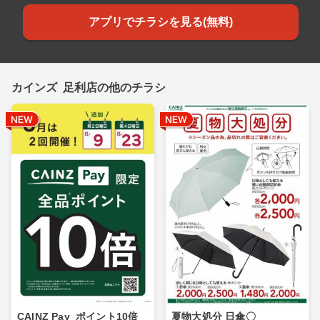
アプリでチラシを見る(無料)
カインズ 足利店の他のチラシ
CAINZ Pay_ポイント10倍_
夏物大処分 日傘〇