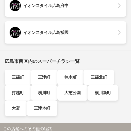
イオンスタイル広島府中
イオンスタイル広島祇園
広島市西区内のスーパーチラシ一覧
三篠町
三滝町
楠木町
三篠北町
打越町
横川町
大芝公園
横川新町
大宮
三滝本町
この店舗へのその他の経路