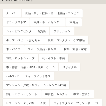
スーパー
食品・菓子・飲料・酒・日用品・コンビニ
ドラッグストア
家具・ホームセンター
家電店
ショッピングセンター・百貨店
ファッション
キッズ・ベビー・おもちゃ
眼鏡・コンタクト・ケア用品
車・バイク
スポーツ用品・自転車
携帯・通信・家電
通販・ネットショップ
花・ギフト・手芸
本・雑誌・音楽・DVD・映画・ゲーム
リサイクル
ヘルス&ビューティ・フィットネス
マンション・戸建・リフォーム・レンタル収納
旅行・ホテル・リゾート
学習塾・カルチャー・教育・教習所
レストラン・デリバリー・外食
フォトスタジオ・プリントサービス