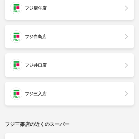
フジ庚午店
フジ白島店
フジ井口店
フジ三入店
フジ三篠店の近くのスーパー