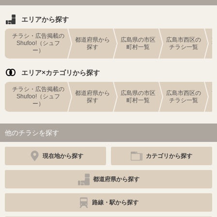
エリアから探す
チラシ・広告掲載の
都道府県から
広島県の市区
広島市西区の
Shufoo!（シュフ
探す
町村一覧
チラシ一覧
ー）
エリア×カテゴリから探す
チラシ・広告掲載の
都道府県から
広島県の市区
広島市西区の
Shufoo!（シュフ
探す
町村一覧
チラシ一覧
ー）
他のチラシを探す
現在地から探す
カテゴリから探す
都道府県から探す
路線・駅から探す