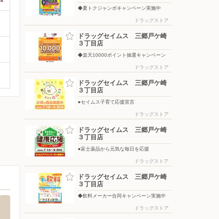
◆夏トクジャンボキャンペーン実施中
ドラッグストア
ドラッグセイムス 三郷戸ケ崎
３丁目店
◆楽天10000ポイント抽選キャンペーン
ドラッグストア
ドラッグセイムス 三郷戸ケ崎
３丁目店
●セイムス子育て応援宣言
ドラッグストア
ドラッグセイムス 三郷戸ケ崎
３丁目店
●富士薬品から元気な毎日を応援
ドラッグストア
ドラッグセイムス 三郷戸ケ崎
３丁目店
◆飲料メーカー合同キャンペーン実施中
ドラッグストア