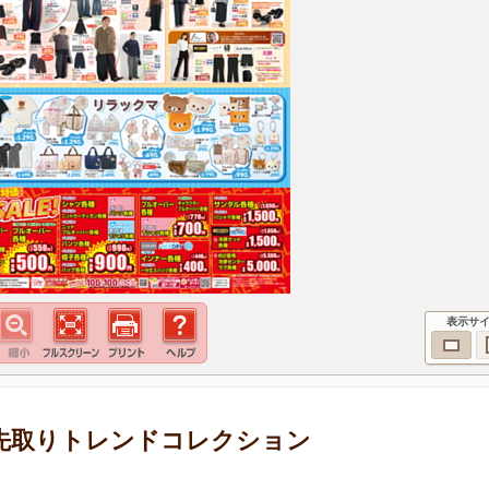
表示サ
 旬を先取りトレンドコレクション