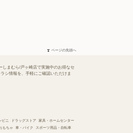
ページの先頭へ
ーしまむら/戸ヶ崎店で実施中のお得なセ
のチラシ情報を、手軽にご確認いただけま
ンビニ
ドラッグストア
家具・ホームセンター
おもちゃ
車・バイク
スポーツ用品・自転車