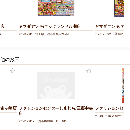
郷店
ヤマダデンキ/テックランド八潮店
ヤマダデンキ/テッ
6
〒340-0816 埼玉県八潮市中央2-20-14
〒271-0092 千葉県松戸市
の他のお店
/古ヶ崎店
ファッションセンターしまむら/三郷中央
ファッションセンタ
店
〒340-0816 八潮市中央2-2
〒341-0032 三郷市谷中字三尺上405