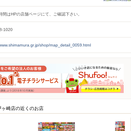
時間はHPの店舗ページにて、ご確認下さい。
8-1020
//www.shimamura.gr.jp/shop/map_detail_0059.html
戸ヶ崎店の近くのお店