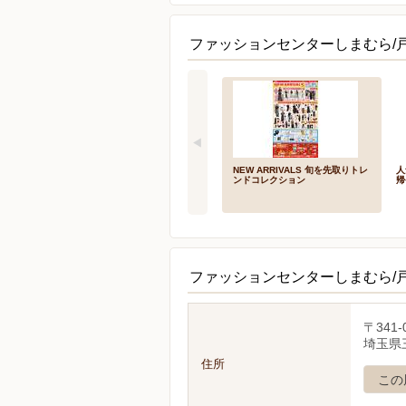
ファッションセンターしまむら/
NEW ARRIVALS 旬を先取りトレ
人
ンドコレクション
帰
ファッションセンターしまむら/
〒341-
埼玉県三
住所
この