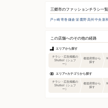
三郷市のファッションチラシ一
戸ヶ崎
寄巻
鎌倉
栄
鷹野
高州
中央
新
この店舗へのその他の経路
エリアから探す
チラシ・広告掲載の
都道府県から
Shufoo!（シュフ
探す
ー）
エリア×カテゴリから探す
チラシ・広告掲載の
都道府県から
Shufoo!（シュフ
探す
ー）