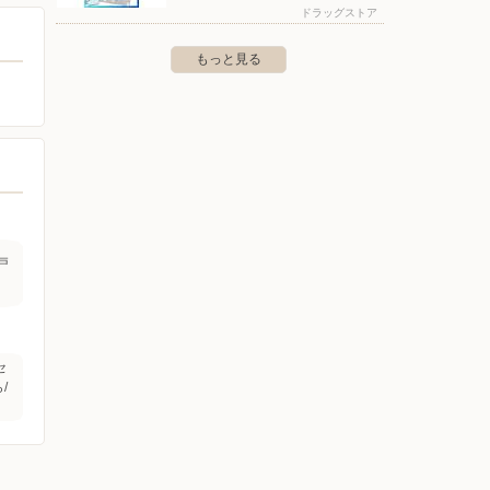
ドラッグストア
もっと見る
戸
セ
/