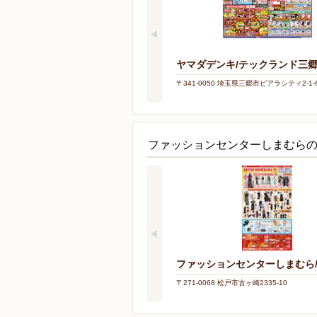
ヤマダデンキ/テックランド三
〒341-0050 埼玉県三郷市ピアラシティ2-1-
ファッションセンターしまむら
ファッションセンターしまむら
〒271-0068 松戸市古ヶ崎2335-10