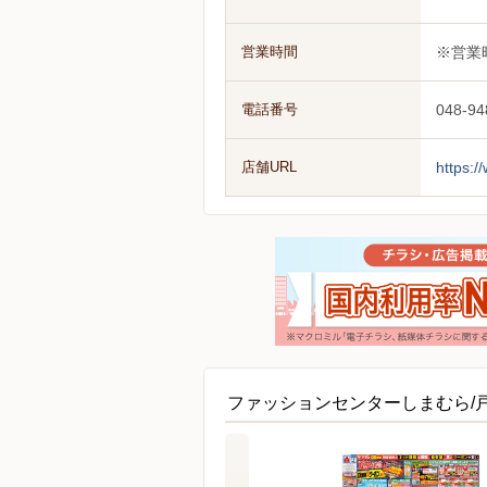
営業時間
※営業
電話番号
048-94
店舗URL
https:
ファッションセンターしまむら/