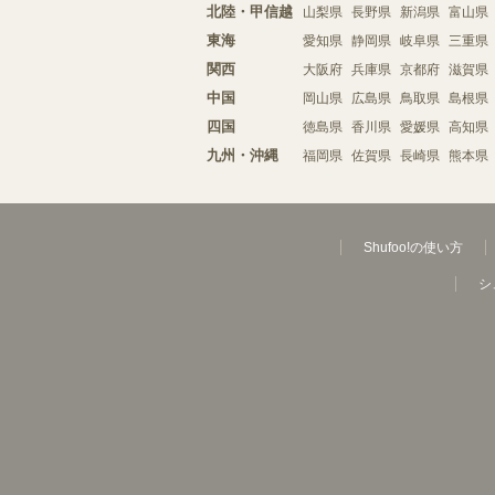
北陸・甲信越
山梨県
長野県
新潟県
富山県
東海
愛知県
静岡県
岐阜県
三重県
関西
大阪府
兵庫県
京都府
滋賀県
中国
岡山県
広島県
鳥取県
島根県
四国
徳島県
香川県
愛媛県
高知県
九州・沖縄
福岡県
佐賀県
長崎県
熊本県
Shufoo!の使い方
シ