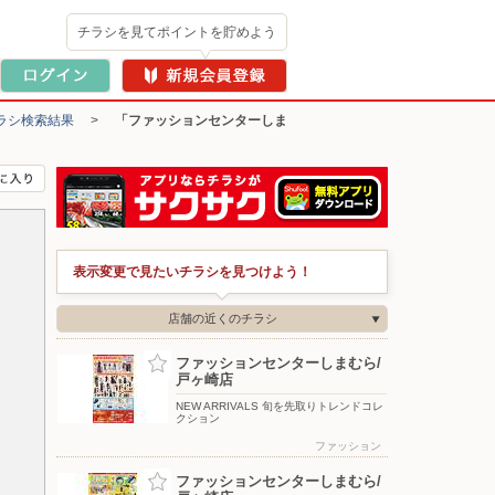
チラシを見てポイントを貯めよう
ラシ検索結果
>
「ファッションセンターしま
表示変更で見たいチラシを見つけよう！
店舗の近くのチラシ
ファッションセンターしまむら/
戸ヶ崎店
NEW ARRIVALS 旬を先取りトレンドコレ
クション
ファッション
ファッションセンターしまむら/