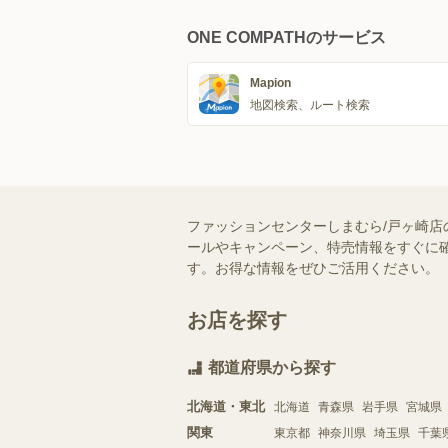
ONE COMPATHのサービス
Mapion
地図検索、ルート検索
ファッションセンターしまむら/戸ヶ崎店
ールやキャンペーン、特売情報をすぐに確
す。お得な情報をぜひご活用ください。
お店を探す
都道府県から探す
北海道・東北
北海道
青森県
岩手県
宮城県
関東
東京都
神奈川県
埼玉県
千葉