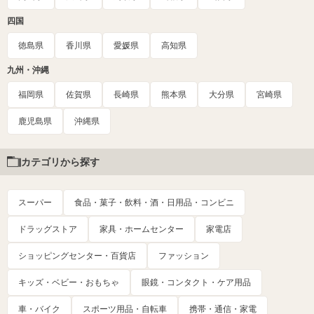
四国
徳島県
香川県
愛媛県
高知県
九州・沖縄
福岡県
佐賀県
長崎県
熊本県
大分県
宮崎県
鹿児島県
沖縄県
カテゴリから探す
スーパー
食品・菓子・飲料・酒・日用品・コンビニ
ドラッグストア
家具・ホームセンター
家電店
ショッピングセンター・百貨店
ファッション
キッズ・ベビー・おもちゃ
眼鏡・コンタクト・ケア用品
車・バイク
スポーツ用品・自転車
携帯・通信・家電