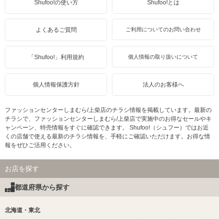
Shufoo!の使い方
Shufoo!とは
よくあるご質問
ご利用についてのお問い合わせ
「Shufoo!」利用規約
個人情報の取り扱いについて
個人情報保護方針
法人のお客様へ
ファッションセンターしまむら/上柴店のチラシ情報を掲載しています。最新の
チラシで、ファッションセンターしまむら/上柴店で実施中のお得なセールやキ
ャンペーン、特売情報をすぐに確認できます。 Shufoo!（シュフー）ではお近
くの店舗で使える最新のチラシ情報を、手軽にご確認いただけます。お得な情
報をぜひご活用ください。
お店を探す
都道府県から探す
北海道・東北