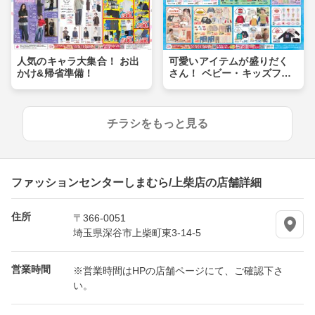
人気のキャラ大集合！ お出
可愛いアイテムが盛りだく
かけ&帰省準備！
さん！ ベビー・キッズフェ
ア
チラシをもっと見る
ファッションセンターしまむら/上柴店の店舗詳細
住所
〒366-0051
埼玉県深谷市上柴町東3-14-5
営業時間
※営業時間はHPの店舗ページにて、ご確認下さ
い。