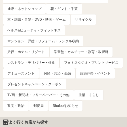
通販・ネットショップ
花・ギフト・手芸
本・雑誌・音楽・DVD・映画・ゲーム
リサイクル
ヘルス&ビューティ・フィットネス
マンション・戸建・リフォーム・レンタル収納
旅行・ホテル・リゾート
学習塾・カルチャー・教育・教習所
レストラン・デリバリー・外食
フォトスタジオ・プリントサービス
アミューズメント
保険・共済・金融
冠婚葬祭・イベント
プレゼントキャンペーン・クーポン
TV局・新聞社・フリーペーパー・その他
生活・くらし
政党・政治
郵便局
Shufoo!お知らせ
よく行くお店から探す