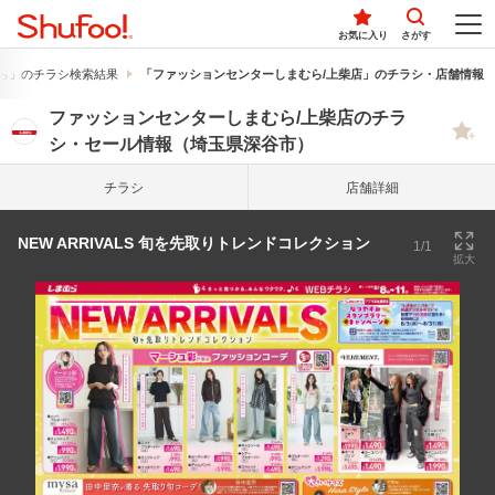
お気に入り
さがす
ら」のチラシ検索結果
「ファッションセンターしまむら/上柴店」のチラシ・店舗情報
ファッションセンターしまむら/上柴店のチラ
シ・セール情報（埼玉県深谷市）
チラシ
店舗詳細
NEW ARRIVALS 旬を先取りトレンドコレクション
1/1
拡大