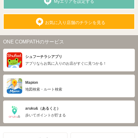
Myエリアを設定する
お気に入り店舗のチラシを見る
ONE COMPATHのサービス
シュフーチラシアプリ
アプリならお気に入りのお店がすぐに見つかる！
Mapion
地図検索・ルート検索
aruku&（あるくと）
歩いてポイントが貯まる