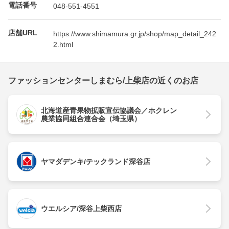
電話番号
048-551-4551
店舗URL
https://www.shimamura.gr.jp/shop/map_detail_242
2.html
ファッションセンターしまむら/上柴店の近くのお店
北海道産青果物拡販宣伝協議会／ホクレン
農業協同組合連合会（埼玉県）
ヤマダデンキ/テックランド深谷店
ウエルシア/深谷上柴西店