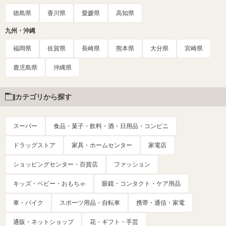
徳島県
香川県
愛媛県
高知県
九州・沖縄
福岡県
佐賀県
長崎県
熊本県
大分県
宮崎県
鹿児島県
沖縄県
カテゴリから探す
スーパー
食品・菓子・飲料・酒・日用品・コンビニ
ドラッグストア
家具・ホームセンター
家電店
ショッピングセンター・百貨店
ファッション
キッズ・ベビー・おもちゃ
眼鏡・コンタクト・ケア用品
車・バイク
スポーツ用品・自転車
携帯・通信・家電
通販・ネットショップ
花・ギフト・手芸