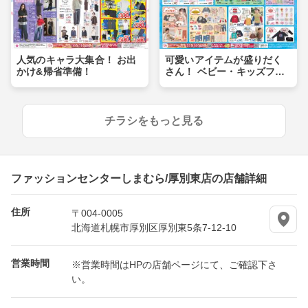
人気のキャラ大集合！ お出
可愛いアイテムが盛りだく
かけ&帰省準備！
さん！ ベビー・キッズフェ
ア
チラシをもっと見る
ファッションセンターしまむら/厚別東店の店舗詳細
住所
〒004-0005
北海道札幌市厚別区厚別東5条7-12-10
営業時間
※営業時間はHPの店舗ページにて、ご確認下さ
い。