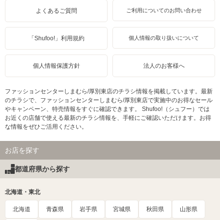
よくあるご質問
ご利用についてのお問い合わせ
「Shufoo!」利用規約
個人情報の取り扱いについて
個人情報保護方針
法人のお客様へ
ファッションセンターしまむら/厚別東店のチラシ情報を掲載しています。最新
のチラシで、ファッションセンターしまむら/厚別東店で実施中のお得なセール
やキャンペーン、特売情報をすぐに確認できます。 Shufoo!（シュフー）では
お近くの店舗で使える最新のチラシ情報を、手軽にご確認いただけます。お得
な情報をぜひご活用ください。
お店を探す
都道府県から探す
北海道・東北
北海道
青森県
岩手県
宮城県
秋田県
山形県