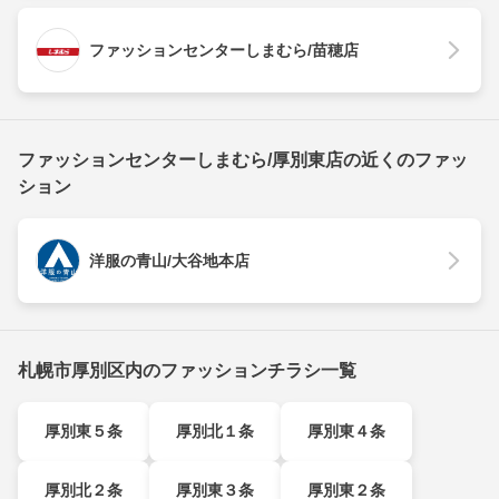
ファッションセンターしまむら/苗穂店
ファッションセンターしまむら/厚別東店の近くのファッ
ション
洋服の青山/大谷地本店
札幌市厚別区内のファッションチラシ一覧
厚別東５条
厚別北１条
厚別東４条
厚別北２条
厚別東３条
厚別東２条