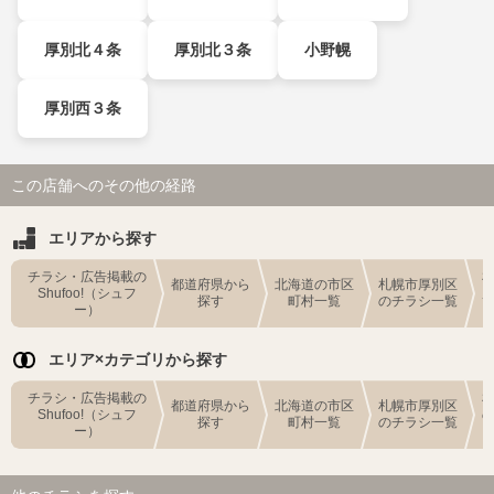
厚別北４条
厚別北３条
小野幌
厚別西３条
この店舗へのその他の経路
エリアから探す
チラシ・広告掲載の
都道府県から
北海道の市区
札幌市厚別区
Shufoo!（シュフ
探す
町村一覧
のチラシ一覧
ー）
エリア×カテゴリから探す
チラシ・広告掲載の
都道府県から
北海道の市区
札幌市厚別区
Shufoo!（シュフ
探す
町村一覧
のチラシ一覧
ー）