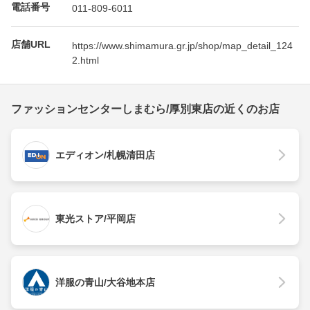
電話番号
011-809-6011
店舗URL
https://www.shimamura.gr.jp/shop/map_detail_124
2.html
ファッションセンターしまむら/厚別東店の近くのお店
エディオン/札幌清田店
東光ストア/平岡店
洋服の青山/大谷地本店