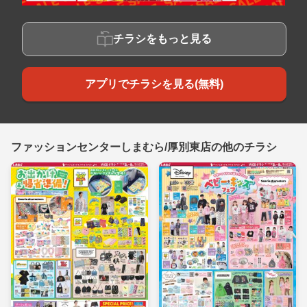
チラシをもっと見る
アプリでチラシを見る(無料)
ファッションセンターしまむら/厚別東店の他のチラシ