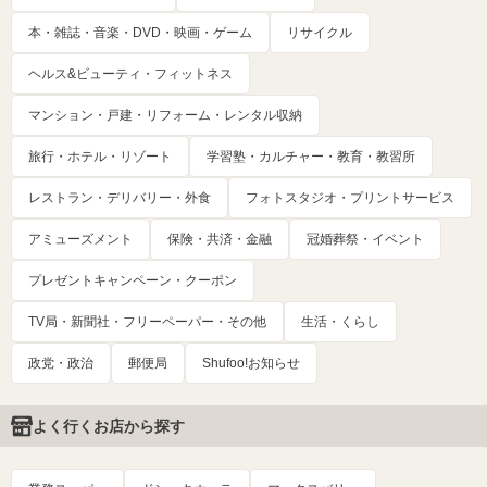
本・雑誌・音楽・DVD・映画・ゲーム
リサイクル
ヘルス&ビューティ・フィットネス
マンション・戸建・リフォーム・レンタル収納
旅行・ホテル・リゾート
学習塾・カルチャー・教育・教習所
レストラン・デリバリー・外食
フォトスタジオ・プリントサービス
アミューズメント
保険・共済・金融
冠婚葬祭・イベント
プレゼントキャンペーン・クーポン
TV局・新聞社・フリーペーパー・その他
生活・くらし
政党・政治
郵便局
Shufoo!お知らせ
よく行くお店から探す