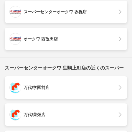
スーパーセンターオークワ 坂祝店
オークワ 西改田店
スーパーセンターオークワ 生駒上町店の近くのスーパー
万代/学園前店
万代/菜畑店