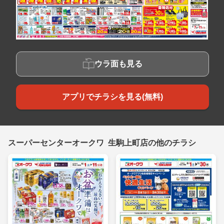
ウラ面も見る
アプリでチラシを見る(無料)
スーパーセンターオークワ 生駒上町店の他のチラシ