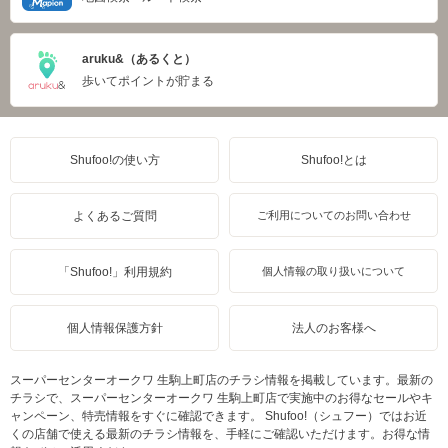
aruku&（あるくと）
歩いてポイントが貯まる
Shufoo!の使い方
Shufoo!とは
よくあるご質問
ご利用についてのお問い合わせ
「Shufoo!」利用規約
個人情報の取り扱いについて
個人情報保護方針
法人のお客様へ
スーパーセンターオークワ 生駒上町店のチラシ情報を掲載しています。最新の
チラシで、スーパーセンターオークワ 生駒上町店で実施中のお得なセールやキ
ャンペーン、特売情報をすぐに確認できます。 Shufoo!（シュフー）ではお近
くの店舗で使える最新のチラシ情報を、手軽にご確認いただけます。お得な情