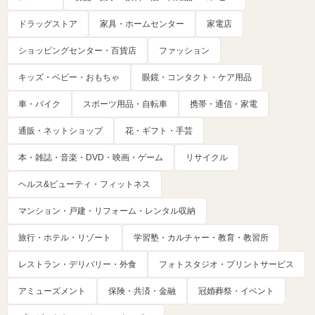
ドラッグストア
家具・ホームセンター
家電店
ショッピングセンター・百貨店
ファッション
キッズ・ベビー・おもちゃ
眼鏡・コンタクト・ケア用品
車・バイク
スポーツ用品・自転車
携帯・通信・家電
通販・ネットショップ
花・ギフト・手芸
本・雑誌・音楽・DVD・映画・ゲーム
リサイクル
ヘルス&ビューティ・フィットネス
マンション・戸建・リフォーム・レンタル収納
旅行・ホテル・リゾート
学習塾・カルチャー・教育・教習所
レストラン・デリバリー・外食
フォトスタジオ・プリントサービス
アミューズメント
保険・共済・金融
冠婚葬祭・イベント