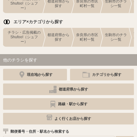
都道府県から
奈良県の市区
生駒市のチラ
Shufoo!（シュフ
探す
町村一覧
シ一覧
ー）
エリア×カテゴリから探す
チラシ・広告掲載の
都道府県から
奈良県の市区
生駒市のチラ
Shufoo!（シュフ
探す
町村一覧
シ一覧
ー）
他のチラシを探す
現在地から探す
カテゴリから探す
都道府県から探す
路線・駅から探す
よく行くお店から探す
郵便番号・住所・駅名から検索する