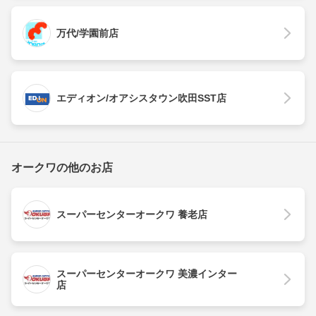
万代/学園前店
エディオン/オアシスタウン吹田SST店
オークワの他のお店
スーパーセンターオークワ 養老店
スーパーセンターオークワ 美濃インター
店