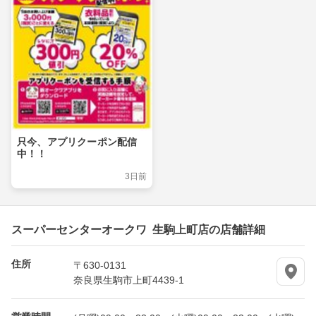
只今、アプリクーポン配信
中！！
3日前
スーパーセンターオークワ 生駒上町店の店舗詳細
住所
〒630-0131
奈良県生駒市上町4439-1
営業時間