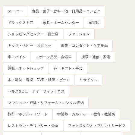
スーパー
食品・菓子・飲料・酒・日用品・コンビニ
ドラッグストア
家具・ホームセンター
家電店
ショッピングセンター・百貨店
ファッション
キッズ・ベビー・おもちゃ
眼鏡・コンタクト・ケア用品
車・バイク
スポーツ用品・自転車
携帯・通信・家電
通販・ネットショップ
花・ギフト・手芸
本・雑誌・音楽・DVD・映画・ゲーム
リサイクル
ヘルス&ビューティ・フィットネス
マンション・戸建・リフォーム・レンタル収納
旅行・ホテル・リゾート
学習塾・カルチャー・教育・教習所
レストラン・デリバリー・外食
フォトスタジオ・プリントサービス