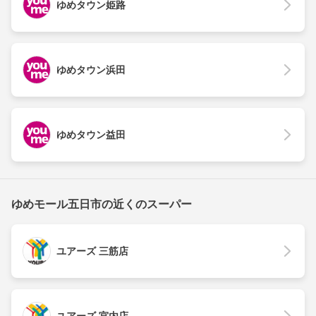
ゆめタウン姫路
ゆめタウン浜田
ゆめタウン益田
ゆめモール五日市の近くのスーパー
ユアーズ 三筋店