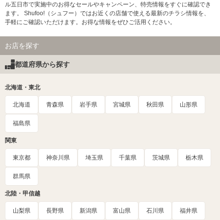
ル五日市で実施中のお得なセールやキャンペーン、特売情報をすぐに確認でき
ます。 Shufoo!（シュフー）ではお近くの店舗で使える最新のチラシ情報を、
手軽にご確認いただけます。お得な情報をぜひご活用ください。
お店を探す
都道府県から探す
北海道・東北
北海道
青森県
岩手県
宮城県
秋田県
山形県
福島県
関東
東京都
神奈川県
埼玉県
千葉県
茨城県
栃木県
群馬県
北陸・甲信越
山梨県
長野県
新潟県
富山県
石川県
福井県