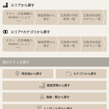
エリアから探す
チラシ・広告掲載の
都道府県から
広島県の市区
広島市佐伯区
Shufoo!（シュフ
探す
町村一覧
のチラシ一覧
ー）
エリア×カテゴリから探す
チラシ・広告掲載の
都道府県から
広島県の市区
広島市佐伯区
Shufoo!（シュフ
探す
町村一覧
のチラシ一覧
ー）
他のチラシを探す
現在地から探す
カテゴリから探す
都道府県から探す
路線・駅から探す
よく行くお店から探す