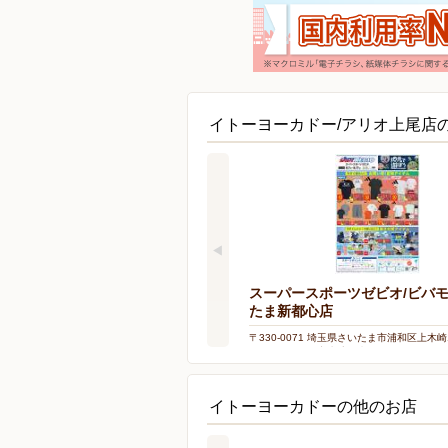
イトーヨーカドー/アリオ上尾店
スーパースポーツゼビオ/ビバ
たま新都心店
〒330-0071 埼玉県さいたま市浦和区上木崎1-
モールさいたま新都心4階
イトーヨーカドーの他のお店