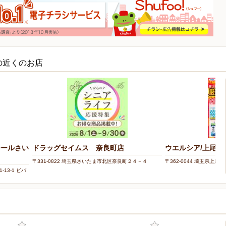
の近くのお店
モールさい
ドラッグセイムス 奈良町店
ウエルシア/上尾大
〒331-0822 埼玉県さいたま市北区奈良町２４－４
〒362-0044 埼玉県上尾
13-1 ビバ