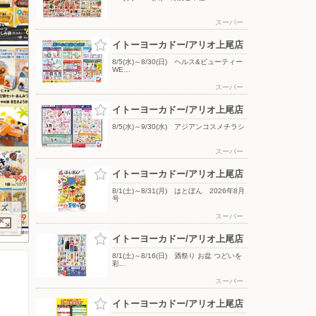
スーパー
イトーヨーカドー/アリオ上尾店
8/5(水)～8/30(日) ヘルス&ビューティー
WE…
スーパー
イトーヨーカドー/アリオ上尾店
8/5(水)～9/30(水) アジアンコスメチラシ
スーパー
イトーヨーカドー/アリオ上尾店
8/1(土)～8/31(月) はとぼん 2026年8月
号
イズ
スーパー
イトーヨーカドー/アリオ上尾店
8/1(土)～8/16(日) 酒祭り お盆 つどいを
彩…
スーパー
イトーヨーカドー/アリオ上尾店