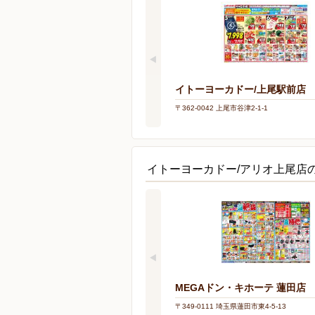
イトーヨーカドー/上尾駅前店
〒362-0042 上尾市谷津2-1-1
イトーヨーカドー/アリオ上尾店
MEGAドン・キホーテ 蓮田店
〒349-0111 埼玉県蓮田市東4-5-13