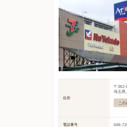
〒362-
埼玉県
住所
この
電話番号
048-72