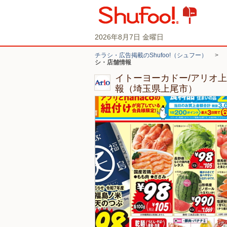
2026年8月7日 金曜日
チラシ・広告掲載のShufoo!（シュフー）
>
シ・店舗情報
イトーヨーカドー/アリオ
報（埼玉県上尾市）