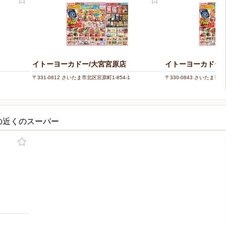
イトーヨーカドー/大宮宮原店
イトーヨーカドー/
〒331-0812 さいたま市北区宮原町1-854-1
〒330-0843 さいたま市大
の近くのスーパー