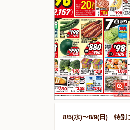
8/5(水)〜8/9(日) 特