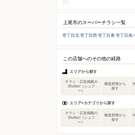
上尾市のスーパーチラシ一覧
壱丁目北
壱丁目西
壱丁目東
壱丁目南
この店舗へのその他の経路
エリアから探す
チラシ・広告掲載の
都道府県から
Shufoo!（シュフ
探す
ー）
エリア×カテゴリから探す
チラシ・広告掲載の
都道府県から
Shufoo!（シュフ
探す
ー）