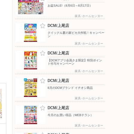
お盆SALE!（8月6日～8月17日）
家具･ホームセンター
DCM/上尾店
クイックル夏の家ピカ大作戦！キャンペー
ン
家具･ホームセンター
DCM/上尾店
【DCMアプリ会員さま限定】特別ポイン
ト付与キャンペーン
家具･ホームセンター
DCM/上尾店
8月のDCMブランド イチオシ商品
家具･ホームセンター
DCM/上尾店
今月のお買い得品（WEBチラシ）
家具･ホームセンター