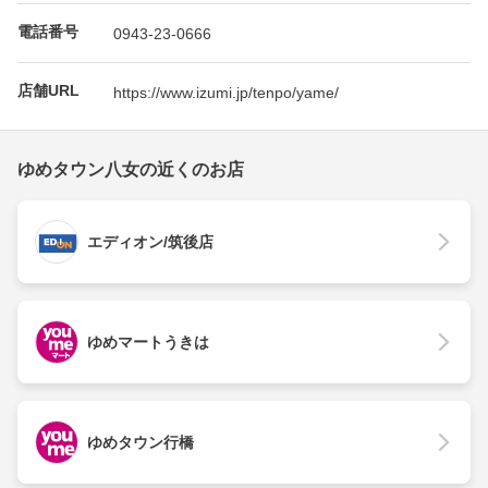
電話番号
0943-23-0666
店舗URL
https://www.izumi.jp/tenpo/yame/
ゆめタウン八女の近くのお店
エディオン/筑後店
ゆめマートうきは
ゆめタウン行橋