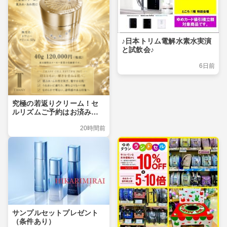
♪日本トリム電解水素水実演
と試飲会♪
6日前
究極の若返りクリーム！セ
ルリズムご予約はお済みで
すか？
20時間前
サンプルセットプレゼント
（条件あり）