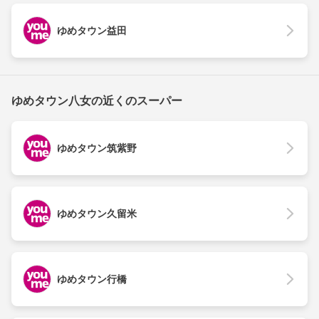
ゆめタウン益田
ゆめタウン八女の近くのスーパー
ゆめタウン筑紫野
ゆめタウン久留米
ゆめタウン行橋