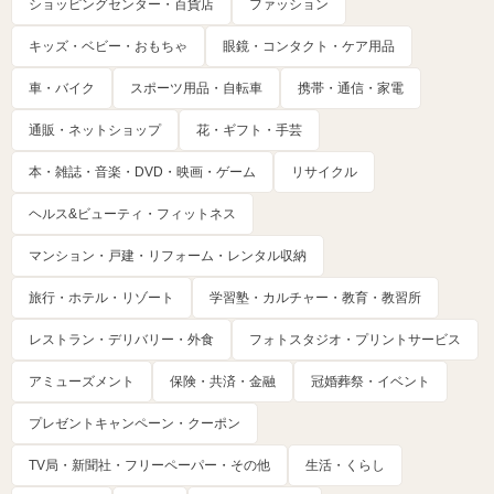
ショッピングセンター・百貨店
ファッション
キッズ・ベビー・おもちゃ
眼鏡・コンタクト・ケア用品
車・バイク
スポーツ用品・自転車
携帯・通信・家電
通販・ネットショップ
花・ギフト・手芸
本・雑誌・音楽・DVD・映画・ゲーム
リサイクル
ヘルス&ビューティ・フィットネス
マンション・戸建・リフォーム・レンタル収納
旅行・ホテル・リゾート
学習塾・カルチャー・教育・教習所
レストラン・デリバリー・外食
フォトスタジオ・プリントサービス
アミューズメント
保険・共済・金融
冠婚葬祭・イベント
プレゼントキャンペーン・クーポン
TV局・新聞社・フリーペーパー・その他
生活・くらし