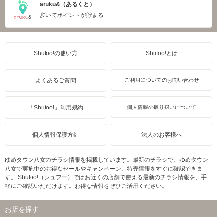
aruku&（あるくと）
歩いてポイントが貯まる
Shufoo!の使い方
Shufoo!とは
よくあるご質問
ご利用についてのお問い合わせ
「Shufoo!」利用規約
個人情報の取り扱いについて
個人情報保護方針
法人のお客様へ
ゆめタウン八女のチラシ情報を掲載しています。最新のチラシで、ゆめタウン
八女で実施中のお得なセールやキャンペーン、特売情報をすぐに確認できま
す。 Shufoo!（シュフー）ではお近くの店舗で使える最新のチラシ情報を、手
軽にご確認いただけます。お得な情報をぜひご活用ください。
お店を探す