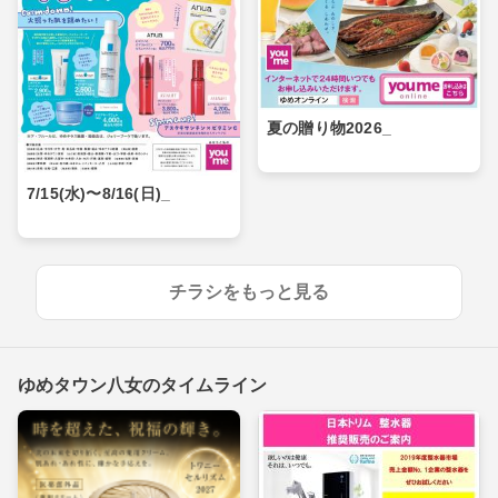
夏の贈り物2026_
7/15(水)〜8/16(日)_
チラシをもっと見る
ゆめタウン八女のタイムライン