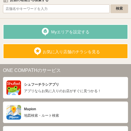
Myエリアを設定する
お気に入り店舗のチラシを見る
ONE COMPATHのサービス
シュフーチラシアプリ
アプリならお気に入りのお店がすぐに見つかる！
Mapion
地図検索・ルート検索