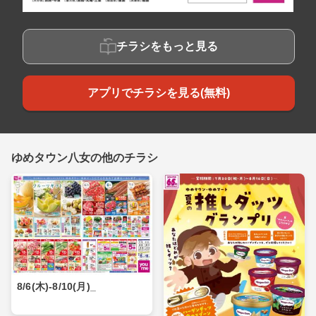
チラシをもっと見る
アプリでチラシを見る(無料)
ゆめタウン八女の他のチラシ
8/6(木)-8/10(月)_