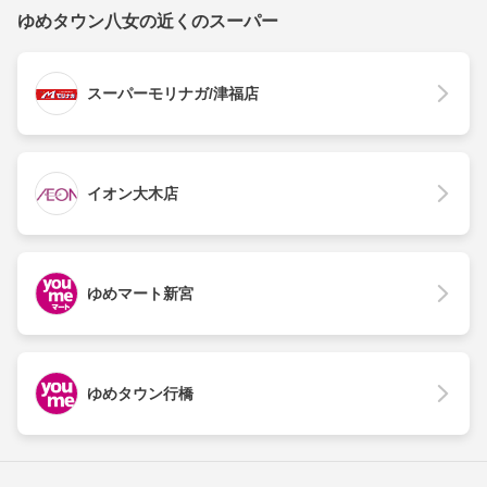
ゆめタウン八女の近くのスーパー
スーパーモリナガ/津福店
イオン大木店
ゆめマート新宮
ゆめタウン行橋