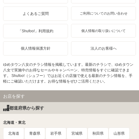
よくあるご質問
ご利用についてのお問い合わせ
「Shufoo!」利用規約
個人情報の取り扱いについて
個人情報保護方針
法人のお客様へ
ゆめタウン八女のチラシ情報を掲載しています。最新のチラシで、ゆめタウン
八女で実施中のお得なセールやキャンペーン、特売情報をすぐに確認できま
す。 Shufoo!（シュフー）ではお近くの店舗で使える最新のチラシ情報を、手
軽にご確認いただけます。お得な情報をぜひご活用ください。
お店を探す
都道府県から探す
北海道・東北
北海道
青森県
岩手県
宮城県
秋田県
山形県