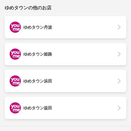
ゆめタウンの他のお店
ゆめタウン丹波
ゆめタウン姫路
ゆめタウン浜田
ゆめタウン益田