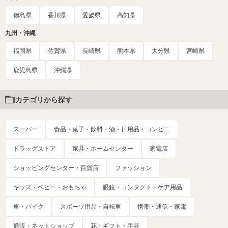
徳島県
香川県
愛媛県
高知県
九州・沖縄
福岡県
佐賀県
長崎県
熊本県
大分県
宮崎県
鹿児島県
沖縄県
カテゴリから探す
スーパー
食品・菓子・飲料・酒・日用品・コンビニ
ドラッグストア
家具・ホームセンター
家電店
ショッピングセンター・百貨店
ファッション
キッズ・ベビー・おもちゃ
眼鏡・コンタクト・ケア用品
車・バイク
スポーツ用品・自転車
携帯・通信・家電
通販・ネットショップ
花・ギフト・手芸