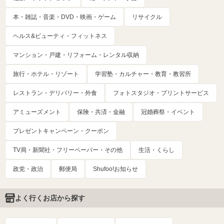
本・雑誌・音楽・DVD・映画・ゲーム
リサイクル
ヘルス&ビューティ・フィットネス
マンション・戸建・リフォーム・レンタル収納
旅行・ホテル・リゾート
学習塾・カルチャー・教育・教習所
レストラン・デリバリー・外食
フォトスタジオ・プリントサービス
アミューズメント
保険・共済・金融
冠婚葬祭・イベント
プレゼントキャンペーン・クーポン
TV局・新聞社・フリーペーパー・その他
生活・くらし
政党・政治
郵便局
Shufoo!お知らせ
よく行くお店から探す