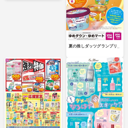
夏の推しダッツグランプリ_