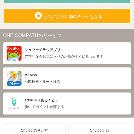
お気に入り店舗のチラシを見る
ONE COMPATHのサービス
シュフーチラシアプリ
アプリならお気に入りのお店がすぐに見つかる！
Mapion
地図検索・ルート検索
aruku&（あるくと）
歩いてポイントが貯まる
Shufoo!の使い方
Shufoo!とは