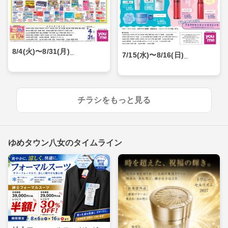
8/4(火)〜8/31(月)_
7/15(水)〜8/16(日)_
チラシをもっと見る
ゆめタウン八女のタイムライン