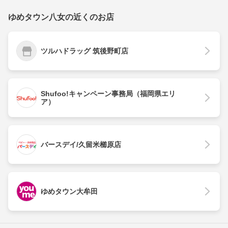
ゆめタウン八女の近くのお店
ツルハドラッグ 筑後野町店
Shufoo!キャンペーン事務局（福岡県エリ
ア）
バースデイ/久留米櫛原店
ゆめタウン大牟田