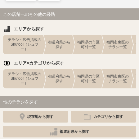
この店舗へのその他の経路
エリアから探す
チラシ・広告掲載の
都道府県から
福岡県の市区
福岡市東区の
Shufoo!（シュフ
探す
町村一覧
チラシ一覧
ー）
エリア×カテゴリから探す
チラシ・広告掲載の
都道府県から
福岡県の市区
福岡市東区の
Shufoo!（シュフ
探す
町村一覧
チラシ一覧
ー）
他のチラシを探す
現在地から探す
カテゴリから探す
都道府県から探す