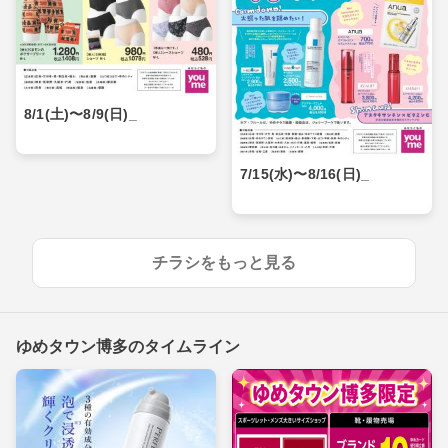
8/1(土)〜8/9(日)_
7/15(水)〜8/16(日)_
チラシをもっと見る
ゆめタウン博多のタイムライン