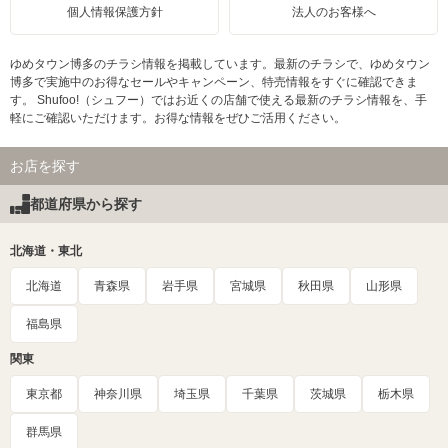
個人情報保護方針
法人のお客様へ
ゆめタウン博多のチラシ情報を掲載しています。最新のチラシで、ゆめタウン
博多で実施中のお得なセールやキャンペーン、特売情報をすぐに確認できま
す。 Shufoo!（シュフー）ではお近くの店舗で使える最新のチラシ情報を、手
軽にご確認いただけます。お得な情報をぜひご活用ください。
お店を探す
都道府県から探す
北海道・東北
北海道
青森県
岩手県
宮城県
秋田県
山形県
福島県
関東
東京都
神奈川県
埼玉県
千葉県
茨城県
栃木県
群馬県