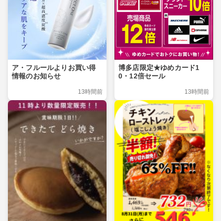
ア・フルールよりお買い得
博多店限定★ゆめカード1
情報のお知らせ
0・12倍セール
13時間前
13時間前