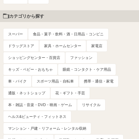
カテゴリから探す
スーパー
食品・菓子・飲料・酒・日用品・コンビニ
ドラッグストア
家具・ホームセンター
家電店
ショッピングセンター・百貨店
ファッション
キッズ・ベビー・おもちゃ
眼鏡・コンタクト・ケア用品
車・バイク
スポーツ用品・自転車
携帯・通信・家電
通販・ネットショップ
花・ギフト・手芸
本・雑誌・音楽・DVD・映画・ゲーム
リサイクル
ヘルス&ビューティ・フィットネス
マンション・戸建・リフォーム・レンタル収納