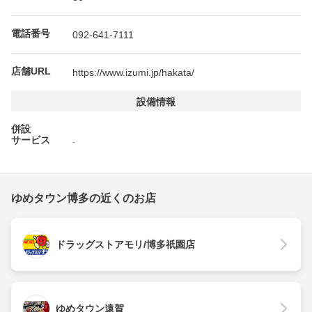
電話番号
092-641-7111
店舗URL
https://www.izumi.jp/hakata/
設備情報
併設
.
サービス
ゆめタウン博多の近くのお店
ドラッグストアモリ/博多祇園店
ゆめタウン遠賀