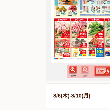
8/6(木)-8/10(月)_