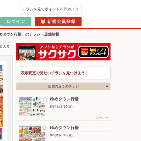
チラシを見てポイントを貯めよう
めタウン行橋」のチラシ・店舗情報
表示変更で見たいチラシを見つけよう！
店舗の近くのチラシ
ゆめタウン行橋
8/6(木)-8/16(日)_
スーパー
ゆめタウン行橋
8/6(木)-8/10(月)_