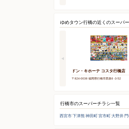
ゆめタウン行橋の近くのスーパ
ドン・キホーテ コスタ行橋店
〒824-0038 福岡県行橋市西泉6 -3-52
行橋市のスーパーチラシ一覧
西宮市
下津熊
神田町
宮市町
大野井
門