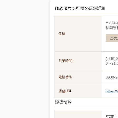
ゆめタウン行橋の店舗詳細
〒824-
福岡県
住所
この
(月曜)0
営業時間
0〜21:
電話番号
0930-2
店舗URL
https:/
設備情報