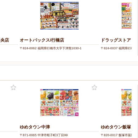
中央店
オートバックス/行橋店
ドラッグストアコス
〒824-0062 福岡県行橋市大字下津熊1030-1
〒824-0037 福岡県行橋市
ゆめタウン中津
ゆめタウン飯塚
〒871-0065 中津市蛭子町3丁目99
〒820-0017 飯塚市菰田