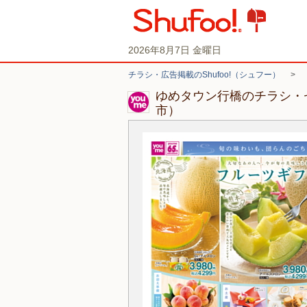
2026年8月7日 金曜日
チラシ・広告掲載のShufoo!（シュフー）
>
ゆめタウン行橋のチラシ・
市）