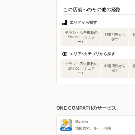
この店舗へのその他の経路
エリアから探す
チラシ・広告掲載の
都道府県から
Shufoo!（シュフ
探す
ー）
エリア×カテゴリから探す
チラシ・広告掲載の
都道府県から
Shufoo!（シュフ
探す
ー）
ONE COMPATHのサービス
Mapion
地図検索、ルート検索