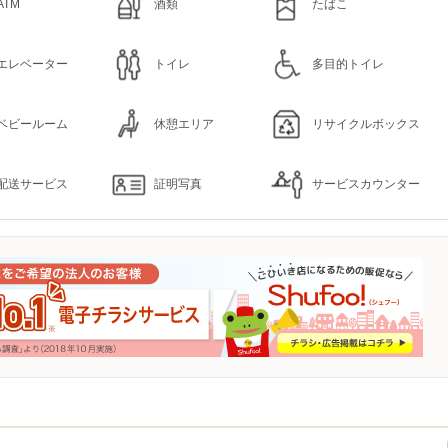
ATM
酒類
たばこ
エレベーター
トイレ
多目的トイレ
ベビールーム
休憩エリア
リサイクルボックス
配送サービス
証明写真
サービスカウンター