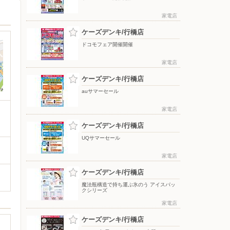
家電店
ケーズデンキ/行橋店
ドコモフェア開催開催
家電店
ケーズデンキ/行橋店
auサマーセール
家電店
ケーズデンキ/行橋店
UQサマーセール
家電店
ケーズデンキ/行橋店
魔法瓶構造で持ち運ぶ氷のう アイスパッ
クシリーズ
家電店
ケーズデンキ/行橋店