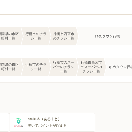
福岡県の市区
行橋市のチラ
行橋市西宮市
ゆめタウン行橋
町村一覧
シ一覧
のチラシ一覧
行橋市のスー
行橋市西宮市
福岡県の市区
行橋市のチラ
パーのチラシ
のスーパーの
ゆめタウン行
町村一覧
シ一覧
一覧
チラシ一覧
aruku&（あるくと）
歩いてポイントが貯まる