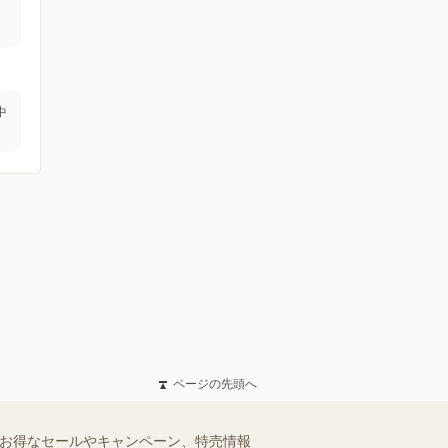
中
ページの先頭へ
のお得なセールやキャンペーン、特売情報