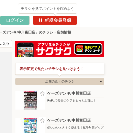
チラシを見てポイントを貯めよう
ーズデンキ/中川富田店」のチラシ・店舗情報
表示変更で見たいチラシを見つけよう！
店舗の近くのチラシ
ケーズデンキ/中川富田店
ReFaで毎日のケアをもっと上質に！
ケーズデンキ/中川富田店
使いたいときすぐ使える！猛暑対策グッズ