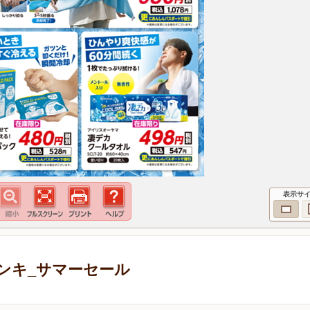
表示サ
ンキ_サマーセール