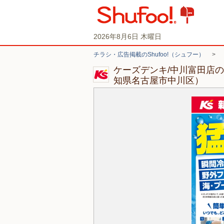
2026年8月6日 木曜日
チラシ・広告掲載のShufoo!（シュフー）
>
ケーズデンキ/中川富田店
知県名古屋市中川区）