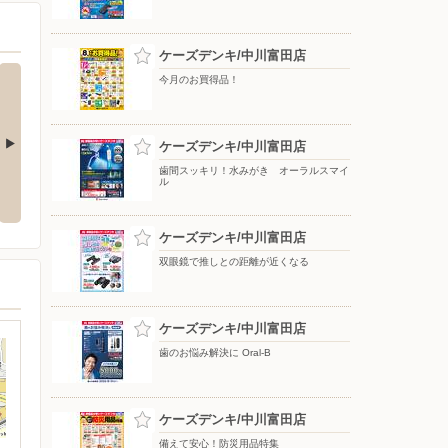
ケーズデンキ/中川富田店
今月のお買得品！
ケーズデンキ/中川富田店
歯間スッキリ！水みがき オーラルスマイ
をもっと上質
アーティストの想いに満ちる音。
冷たさ長持ち！トリプルメガアイ
ル
WF-1000X M6
ス
ケーズデンキ/中川富田店
双眼鏡で推しとの距離が近くなる
ケーズデンキ/中川富田店
歯のお悩み解決に Oral-B
ケーズデンキ/中川富田店
備えて安心！防災用品特集