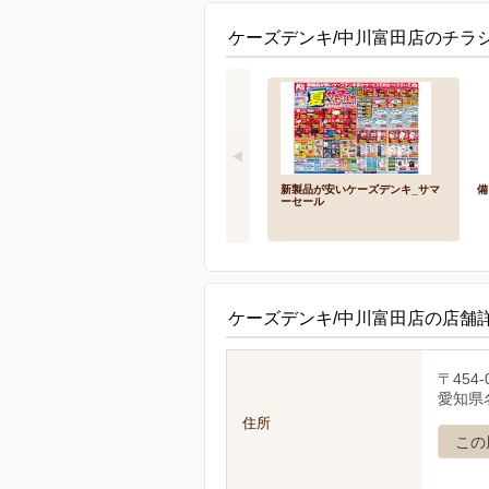
ケーズデンキ/中川富田店のチラシ
新製品が安いケーズデンキ_サマ
備
ーセール
ケーズデンキ/中川富田店の店舗
〒454-
愛知県
住所
この