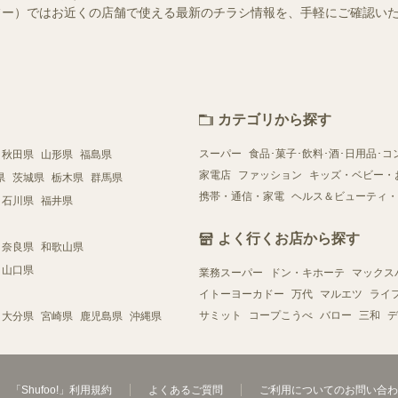
（シュフー）ではお近くの店舗で使える最新のチラシ情報を、手軽にご確認
カテゴリから探す
スーパー
食品･菓子･飲料･酒･日用品･コ
秋田県
山形県
福島県
家電店
ファッション
キッズ・ベビー・
県
茨城県
栃木県
群馬県
携帯・通信・家電
ヘルス＆ビューティ・
石川県
福井県
よく行くお店から探す
奈良県
和歌山県
山口県
業務スーパー
ドン・キホーテ
マックス
イトーヨーカドー
万代
マルエツ
ライ
サミット
コープこうべ
バロー
三和
デ
大分県
宮崎県
鹿児島県
沖縄県
「Shufoo!」利用規約
よくあるご質問
ご利用についてのお問い合わ