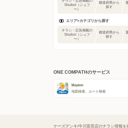
チラシ・広告掲載の
都道府県から
Shufoo!（シュフ
探す
ー）
エリア×カテゴリから探す
チラシ・広告掲載の
都道府県から
Shufoo!（シュフ
探す
ー）
ONE COMPATHのサービス
Mapion
地図検索、ルート検索
ケーズデンキ/中川富田店のチラシ情報を