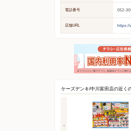
電話番号
052-30
店舗URL
https:/
ケーズデンキ/中川富田店の近く