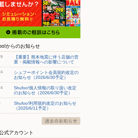
foo!からのお知らせ
【重要】熊本地震に伴う店舗の営
29
業・掲載情報への影響について
シュフーポイント会員規約改定の
24
お知らせ（2026/6/30予定）
Shufoo!個人情報の取り扱い改定
24
のお知らせ（2026/6/30予定）
Shufoo!利用規約改定のお知らせ
4
（2025/6/11予定）
S公式アカウント