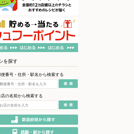
シを探す
郵便番号・住所・駅名から検索する
お店の名前から検索する