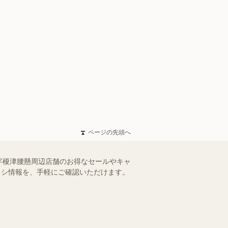
ページの先頭へ
字榎津腰懸周辺店舗のお得なセールやキャ
チラシ情報を、手軽にご確認いただけます。