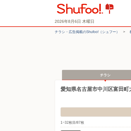
2026年8月6日 木曜日
チラシ・​広告掲載の​Shufoo!​（シュフー）
>
チラシ
愛知県名古屋市中川区富田町
1~32枚目/87枚