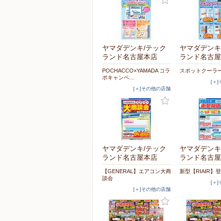
ヤマダデンキ/テック
ヤマダデンキ
ランド名古屋本店
ランド名古屋
POCHACCO×YAMADA コラ
スポットクーラ
ボキャンペ…
[＋
[＋]その他の店舗
ヤマダデンキ/テック
ヤマダデンキ
ランド名古屋本店
ランド名古屋
【GENERAL】エアコン大商
新型【RIAIR】
談会
[＋
[＋]その他の店舗