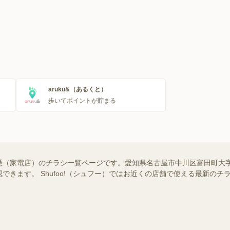
aruku&（あるくと）
歩いてポイントが貯まる
懸（家電店）のチラシ一覧ページです。愛知県名古屋市中川区富田町大
できます。 Shufoo!（シュフー）ではお近くの店舗で使える最新の