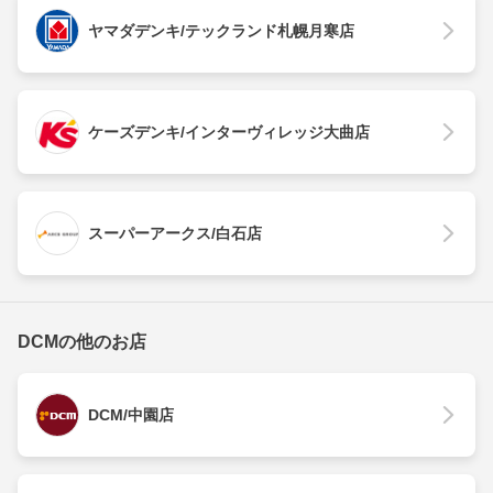
ヤマダデンキ/テックランド札幌月寒店
ケーズデンキ/インターヴィレッジ大曲店
スーパーアークス/白石店
DCMの他のお店
DCM/中園店