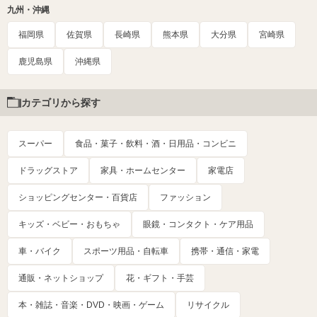
九州・沖縄
福岡県
佐賀県
長崎県
熊本県
大分県
宮崎県
鹿児島県
沖縄県
カテゴリから探す
スーパー
食品・菓子・飲料・酒・日用品・コンビニ
ドラッグストア
家具・ホームセンター
家電店
ショッピングセンター・百貨店
ファッション
キッズ・ベビー・おもちゃ
眼鏡・コンタクト・ケア用品
車・バイク
スポーツ用品・自転車
携帯・通信・家電
通販・ネットショップ
花・ギフト・手芸
本・雑誌・音楽・DVD・映画・ゲーム
リサイクル