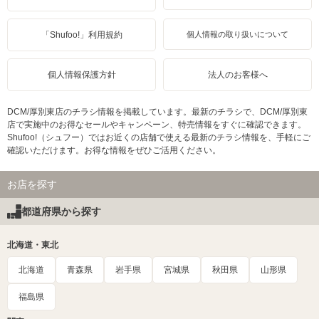
「Shufoo!」利用規約
個人情報の取り扱いについて
個人情報保護方針
法人のお客様へ
DCM/厚別東店のチラシ情報を掲載しています。最新のチラシで、DCM/厚別東
店で実施中のお得なセールやキャンペーン、特売情報をすぐに確認できます。
Shufoo!（シュフー）ではお近くの店舗で使える最新のチラシ情報を、手軽にご
確認いただけます。お得な情報をぜひご活用ください。
お店を探す
都道府県から探す
北海道・東北
北海道
青森県
岩手県
宮城県
秋田県
山形県
福島県