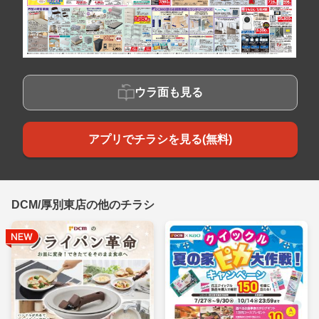
ウラ面も見る
アプリでチラシを見る(無料)
DCM/厚別東店の他のチラシ