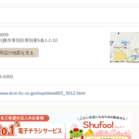
0005
幌市厚別区厚別東5条1-2-10
周辺の地図を見る
9-5000
/www.dcm-hc.co.jp/shop/detail/03_3012.html