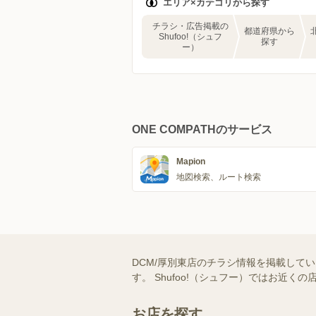
エリア×カテゴリから探す
チラシ・広告掲載の
都道府県から
Shufoo!（シュフ
探す
ー）
ONE COMPATHのサービス
Mapion
地図検索、ルート検索
DCM/厚別東店のチラシ情報を掲載して
す。 Shufoo!（シュフー）ではお
お店を探す