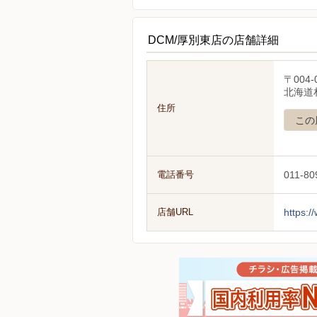
DCM/厚別東店の店舗詳細
〒004-
北海道札
住所
この
電話番号
011-80
店舗URL
https:/