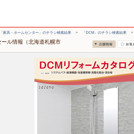
「家具・ホームセンター」のチラシ検索結果
>
「DCM」のチラシ検索結果
セール情報（北海道札幌市