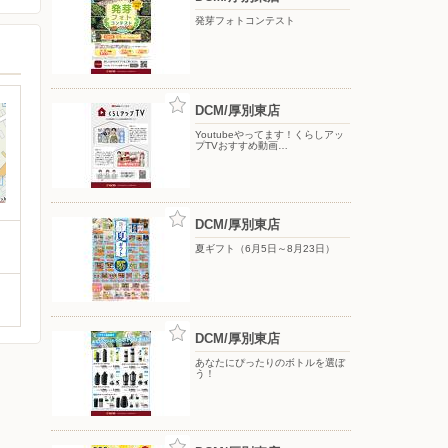
発芽フォトコンテスト
DCM/厚別東店
Youtubeやってます！くらしアッ
プTVおすすめ動画…
DCM/厚別東店
夏ギフト（6月5日～8月23日）
DCM/厚別東店
あなたにぴったりのボトルを選ぼ
う！