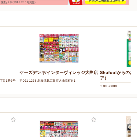
ケーズデンキ/インターヴィレッジ大曲店
Shufoo!からの
ア）
二丁目1番7号
〒061-1278 北海道北広島市大曲幸町6-1
〒000-0000