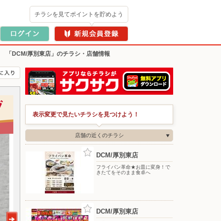
チラシを見てポイントを貯めよう
>
「DCM/厚別東店」のチラシ・店舗情報
表示変更で見たいチラシを見つけよう！
店舗の近くのチラシ
DCM/厚別東店
フライパン革命★お皿に変身！で
きたてをそのまま食卓へ
DCM/厚別東店