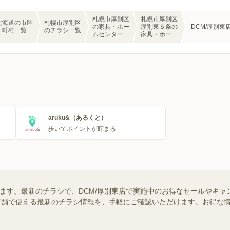
札幌市厚別区
札幌市厚別区
北海道の市区
札幌市厚別区
の家具・ホー
厚別東５条の
DCM/厚別東
町村一覧
のチラシ一覧
ムセンターの
家具・ホーム
チラシ一覧
センターのチ
ラシ一覧
aruku&（あるくと）
歩いてポイントが貯まる
います。最新のチラシで、DCM/厚別東店で実施中のお得なセールやキ
近くの店舗で使える最新のチラシ情報を、手軽にご確認いただけます。お得な