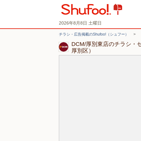
2026年8月8日 土曜日
チラシ・広告掲載のShufoo!（シュフー）
>
DCM/厚別東店のチラシ・
厚別区）