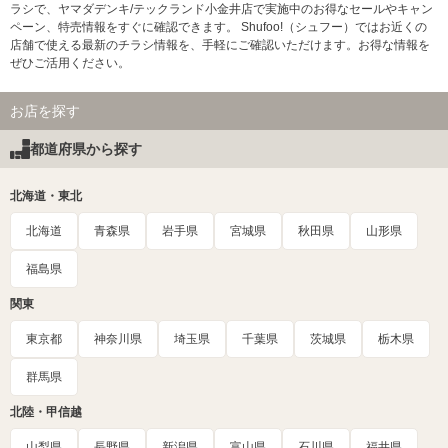
ラシで、ヤマダデンキ/テックランド小金井店で実施中のお得なセールやキャン
ペーン、特売情報をすぐに確認できます。 Shufoo!（シュフー）ではお近くの
店舗で使える最新のチラシ情報を、手軽にご確認いただけます。お得な情報を
ぜひご活用ください。
お店を探す
都道府県から探す
北海道・東北
北海道
青森県
岩手県
宮城県
秋田県
山形県
福島県
関東
東京都
神奈川県
埼玉県
千葉県
茨城県
栃木県
群馬県
北陸・甲信越
山梨県
長野県
新潟県
富山県
石川県
福井県