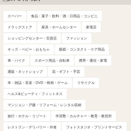
スーパー
食品・菓子・飲料・酒・日用品・コンビニ
ドラッグストア
家具・ホームセンター
家電店
ショッピングセンター・百貨店
ファッション
キッズ・ベビー・おもちゃ
眼鏡・コンタクト・ケア用品
車・バイク
スポーツ用品・自転車
携帯・通信・家電
通販・ネットショップ
花・ギフト・手芸
本・雑誌・音楽・DVD・映画・ゲーム
リサイクル
ヘルス&ビューティ・フィットネス
マンション・戸建・リフォーム・レンタル収納
旅行・ホテル・リゾート
学習塾・カルチャー・教育・教習所
レストラン・デリバリー・外食
フォトスタジオ・プリントサービス