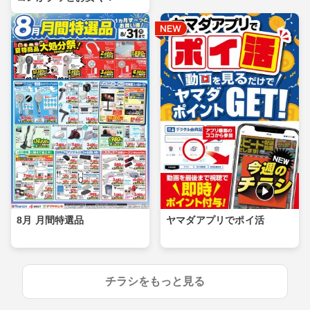
8月 月間特選品
ヤマダアプリでポイ活
チラシをもっと見る