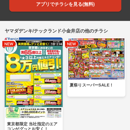
アプリでチラシを見る(無料)
ヤマダデンキ/テックランド小金井店の他のチラシ
夏祭りスーパーSALE！
東京都限定 当社指定のエア
コンがグッとお安く！