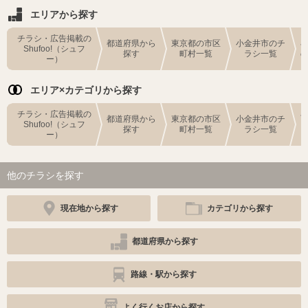
エリアから探す
チラシ・広告掲載の
都道府県から
東京都の市区
小金井市のチ
Shufoo!（シュフ
探す
町村一覧
ラシ一覧
ー）
エリア×カテゴリから探す
チラシ・広告掲載の
都道府県から
東京都の市区
小金井市のチ
Shufoo!（シュフ
探す
町村一覧
ラシ一覧
ー）
他のチラシを探す
現在地から探す
カテゴリから探す
都道府県から探す
路線・駅から探す
よく行くお店から探す