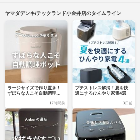
ヤマダデンキ/テックランド小金井店のタイムライン
ラージサイズで作り置き！
プチストレス解消！夏を快
ずぼらな人こそ自動調理ポ
適にするひんやり家電4選
ット
17時間前
3日前