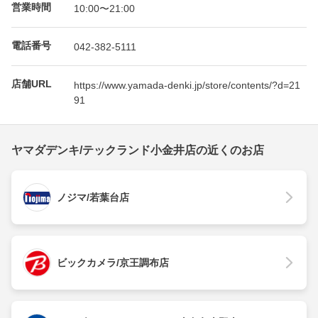
営業時間
10:00〜21:00
電話番号
042-382-5111
店舗URL
https://www.yamada-denki.jp/store/contents/?d=21
91
ヤマダデンキ/テックランド小金井店の近くのお店
ノジマ/若葉台店
ビックカメラ/京王調布店