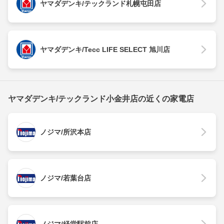
ヤマダデンキ/テックランド札幌屯田店
ヤマダデンキ/Tecc LIFE SELECT 旭川店
ヤマダデンキ/テックランド小金井店の近くの家電店
ノジマ/所沢本店
ノジマ/若葉台店