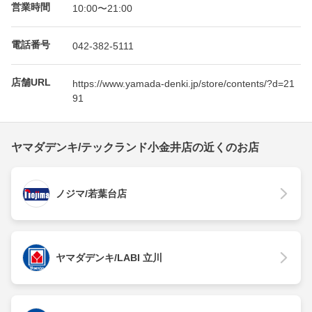
営業時間
10:00〜21:00
電話番号
042-382-5111
店舗URL
https://www.yamada-denki.jp/store/contents/?d=21
91
ヤマダデンキ/テックランド小金井店の近くのお店
ノジマ/若葉台店
ヤマダデンキ/LABI 立川