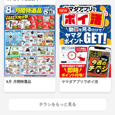
8月 月間特選品
ヤマダアプリでポイ活
チラシをもっと見る