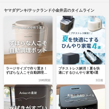
ヤマダデンキ/テックランド小金井店のタイムライン
ラージサイズで作り置き！
プチストレス解消！夏を快
ずぼらな人こそ自動調理ポ
適にするひんやり家電4選
ット
16時間前
3日前