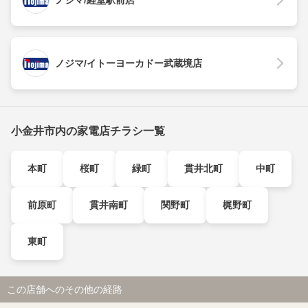
ノジマ/経堂駅前店
ノジマ/イトーヨーカドー武蔵境店
小金井市内の家電店チラシ一覧
本町
桜町
緑町
貫井北町
中町
前原町
貫井南町
関野町
梶野町
東町
この店舗へのその他の経路