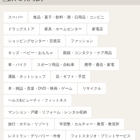
スーパー
食品・菓子・飲料・酒・日用品・コンビニ
ドラッグストア
家具・ホームセンター
家電店
ショッピングセンター・百貨店
ファッション
キッズ・ベビー・おもちゃ
眼鏡・コンタクト・ケア用品
車・バイク
スポーツ用品・自転車
携帯・通信・家電
通販・ネットショップ
花・ギフト・手芸
本・雑誌・音楽・DVD・映画・ゲーム
リサイクル
ヘルス&ビューティ・フィットネス
マンション・戸建・リフォーム・レンタル収納
旅行・ホテル・リゾート
学習塾・カルチャー・教育・教習所
レストラン・デリバリー・外食
フォトスタジオ・プリントサービス