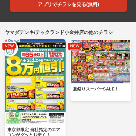
アプリでチラシを見る(無料)
ヤマダデンキ/テックランド小金井店の他のチラシ
夏祭りスーパーSALE！
東京都限定 当社指定のエア
コンがグッとお安く！