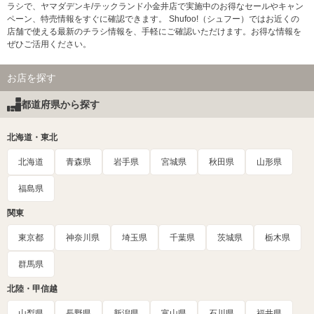
ラシで、ヤマダデンキ/テックランド小金井店で実施中のお得なセールやキャン
ペーン、特売情報をすぐに確認できます。 Shufoo!（シュフー）ではお近くの
店舗で使える最新のチラシ情報を、手軽にご確認いただけます。お得な情報を
ぜひご活用ください。
お店を探す
都道府県から探す
北海道・東北
北海道
青森県
岩手県
宮城県
秋田県
山形県
福島県
関東
東京都
神奈川県
埼玉県
千葉県
茨城県
栃木県
群馬県
北陸・甲信越
山梨県
長野県
新潟県
富山県
石川県
福井県