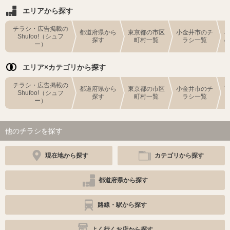
エリアから探す
チラシ・広告掲載の
都道府県から
東京都の市区
小金井市のチ
Shufoo!（シュフ
探す
町村一覧
ラシ一覧
ー）
エリア×カテゴリから探す
チラシ・広告掲載の
都道府県から
東京都の市区
小金井市のチ
Shufoo!（シュフ
探す
町村一覧
ラシ一覧
ー）
他のチラシを探す
現在地から探す
カテゴリから探す
都道府県から探す
路線・駅から探す
よく行くお店から探す