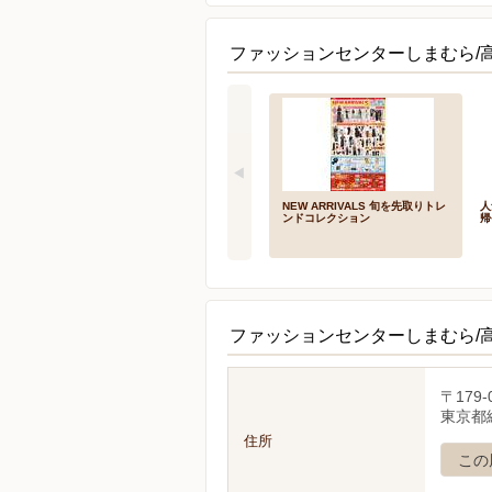
ファッションセンターしまむら/
NEW ARRIVALS 旬を先取りトレ
人
ンドコレクション
帰
ファッションセンターしまむら/
〒179-
東京都練
住所
この