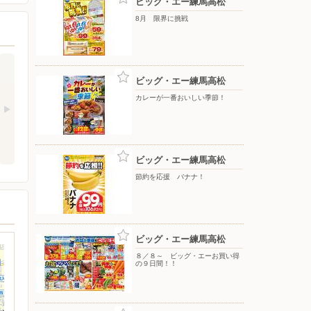
ビッグ・エー練馬高松
8月 限界に挑戦
ビッグ・エー練馬高松
カレーが一番おいしい季節！
ビッグ・エー練馬高松
節約を応援 バナナ！
ビッグ・エー練馬高松
８／８～ ビッグ・エーお買い得
の９日間！！