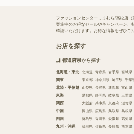
ファッションセンターしまむら/高松店（
実施中のお得なセールやキャンペーン、特
確認いただけます。お得な情報をぜひご
お店を探す
都道府県から探す
北海道・東北
北海道
青森県
岩手県
宮城県
関東
東京都
神奈川県
埼玉県
千葉
北陸・甲信越
山梨県
長野県
新潟県
富山県
東海
愛知県
静岡県
岐阜県
三重県
関西
大阪府
兵庫県
京都府
滋賀県
中国
岡山県
広島県
鳥取県
島根県
四国
徳島県
香川県
愛媛県
高知県
九州・沖縄
福岡県
佐賀県
長崎県
熊本県