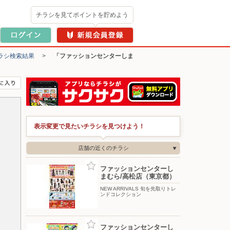
チラシを見てポイントを貯めよう
ラシ検索結果
>
「ファッションセンターしま
表示変更で見たいチラシを見つけよう！
店舗の近くのチラシ
ファッションセンターし
まむら/高松店（東京都）
NEW ARRIVALS 旬を先取りトレ
ンドコレクション
ファッションセンターし