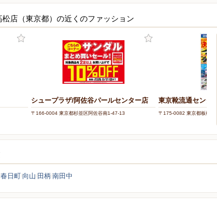
高松店（東京都）の近くのファッション
シュープラザ/阿佐谷パールセンター店
東京靴流通センター
〒166-0004 東京都杉並区阿佐谷南1-47-13
〒175-0082 東京都板橋区
覧
春日町
向山
田柄
南田中