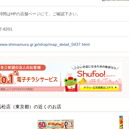
時間はHPの店舗ページにて、ご確認下さい。
7-8201
//www.shimamura.gr.jp/shop/map_detail_0437.html
高松店（東京都）の近くのお店