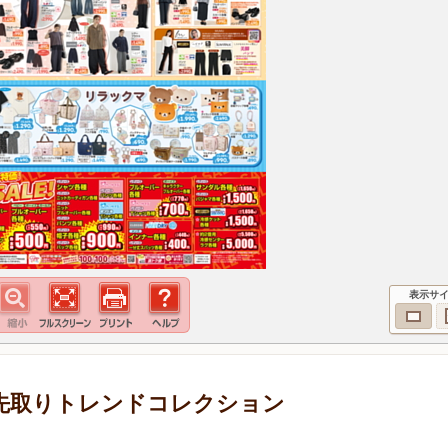
表示サ
 旬を先取りトレンドコレクション