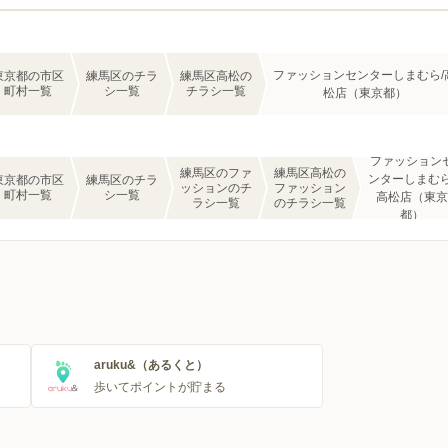
ファッションセンターしまむら/
東京都の市区
練馬区のチラ
練馬区高松の
町村一覧
シ一覧
チラシ一覧
松店（東京都）
ファッション
練馬区のファ
練馬区高松の
ンターしまむら
東京都の市区
練馬区のチラ
ッションのチ
ファッション
町村一覧
シ一覧
高松店（東京
ラシ一覧
のチラシ一覧
都）
aruku&（あるくと）
歩いてポイントが貯まる