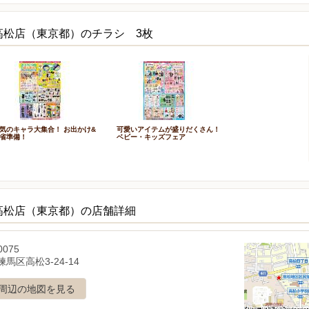
高松店（東京都）のチラシ 3枚
気のキャラ大集合！ お出かけ&
可愛いアイテムが盛りだくさん！
省準備！
ベビー・キッズフェア
高松店（東京都）の店舗詳細
0075
馬区高松3-24-14
周辺の地図を見る