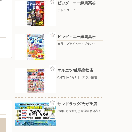
ビッグ・エー練馬高松
ボトルコーヒー
ビッグ・エー練馬高松
８月 プライベートブランド
マルエツ/練馬高松店
8月7日～8月9日 チラシ情報
サンドラッグ/光が丘店
26年7月大安くじ当選結果発表！