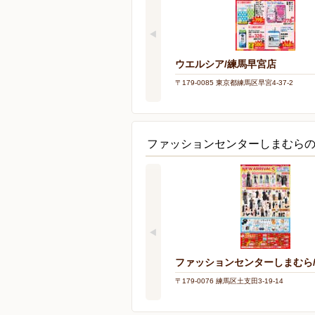
ウエルシア/練馬早宮店
〒179-0085 東京都練馬区早宮4-37-2
ファッションセンターしまむら
ファッションセンターしまむら
〒179-0076 練馬区土支田3-19-14