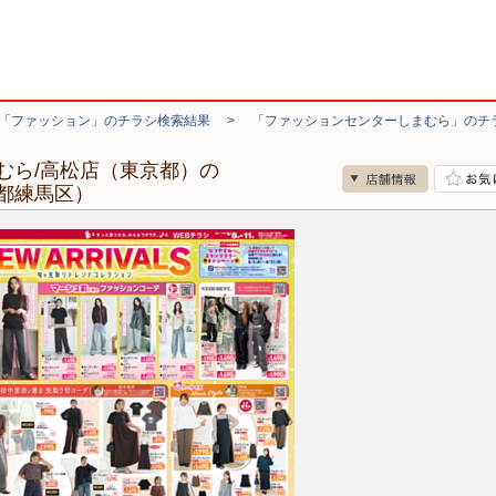
「ファッション」のチラシ検索結果
>
「ファッションセンターしまむら」のチ
むら/高松店（東京都）の
都練馬区）