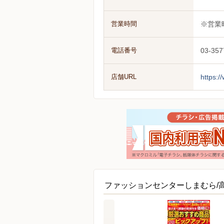
営業時間
※営業
電話番号
03-357
店舗URL
https:
ファッションセンターしまむら/