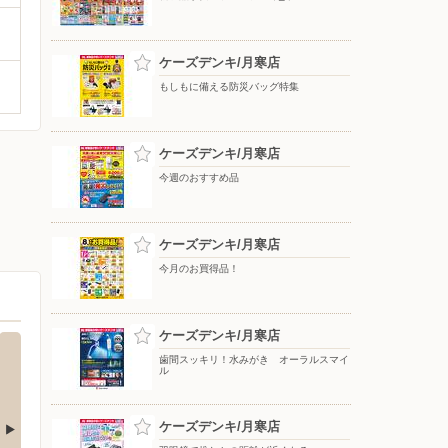
ケーズデンキ/月寒店
もしもに備える防災バッグ特集
ケーズデンキ/月寒店
今週のおすすめ品
ケーズデンキ/月寒店
今月のお買得品！
ケーズデンキ/月寒店
歯間スッキリ！水みがき オーラルスマイ
ル
ケーズデンキ/月寒店