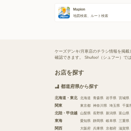
Mapion
地図検索、ルート検索
ケーズデンキ/月寒店のチラシ情報を掲載
確認できます。 Shufoo!（シュフ
お店を探す
都道府県から探す
北海道・東北
北海道
青森県
岩手県
宮城県
関東
東京都
神奈川県
埼玉県
千葉
北陸・甲信越
山梨県
長野県
新潟県
富山県
東海
愛知県
静岡県
岐阜県
三重県
関西
大阪府
兵庫県
京都府
滋賀県