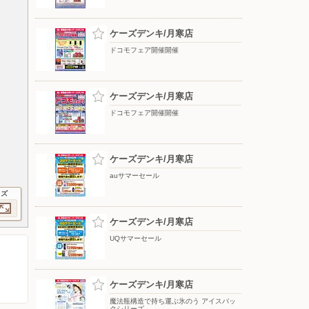
ケーズデンキ/月寒店
ドコモフェア開催開催
ケーズデンキ/月寒店
ドコモフェア開催開催
ケーズデンキ/月寒店
auサマーセール
イズ
ケーズデンキ/月寒店
UQサマーセール
ケーズデンキ/月寒店
魔法瓶構造で持ち運ぶ氷のう アイスパッ
クシリーズ