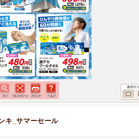
表示サ
ンキ_サマーセール