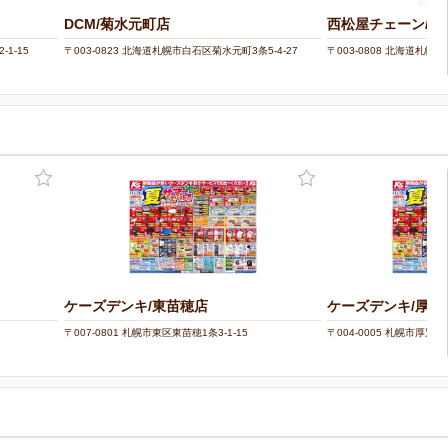
DCM/菊水元町店
西松屋チェーン/札
1-15
〒003-0823 北海道札幌市白石区菊水元町3条5-4-27
〒003-0808 北海道札幌市
ケーズデンキ/東苗穂店
ケーズデンキ/厚別
〒007-0801 札幌市東区東苗穂1条3-1-15
〒004-0005 札幌市厚別区
覧