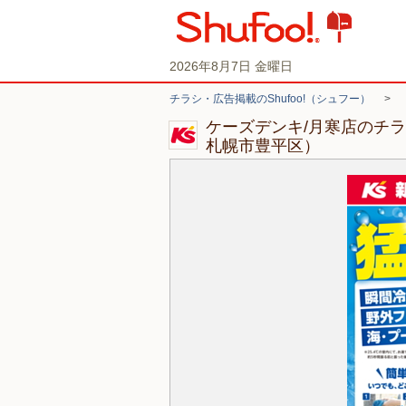
2026年8月7日 金曜日
チラシ・広告掲載のShufoo!（シュフー）
>
ケーズデンキ/月寒店のチ
札幌市豊平区）