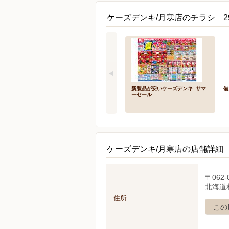
ケーズデンキ/月寒店のチラシ 2
新製品が安いケーズデンキ_サマ
備
ーセール
ケーズデンキ/月寒店の店舗詳細
〒062-
北海道札
住所
この