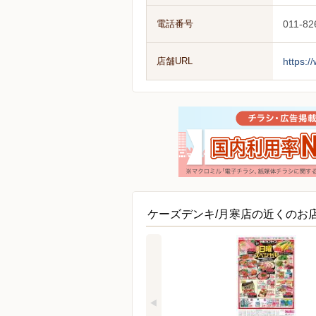
電話番号
011-82
店舗URL
https:/
ケーズデンキ/月寒店の近くのお