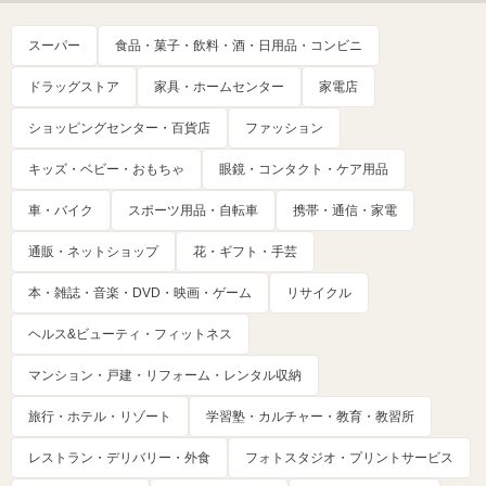
スーパー
食品・菓子・飲料・酒・日用品・コンビニ
ドラッグストア
家具・ホームセンター
家電店
ショッピングセンター・百貨店
ファッション
キッズ・ベビー・おもちゃ
眼鏡・コンタクト・ケア用品
車・バイク
スポーツ用品・自転車
携帯・通信・家電
通販・ネットショップ
花・ギフト・手芸
本・雑誌・音楽・DVD・映画・ゲーム
リサイクル
ヘルス&ビューティ・フィットネス
マンション・戸建・リフォーム・レンタル収納
旅行・ホテル・リゾート
学習塾・カルチャー・教育・教習所
レストラン・デリバリー・外食
フォトスタジオ・プリントサービス