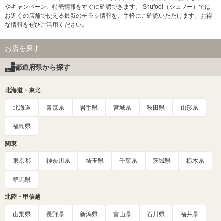
やキャンペーン、特売情報をすぐに確認できます。 Shufoo!（シュフー）では
お近くの店舗で使える最新のチラシ情報を、手軽にご確認いただけます。お得
な情報をぜひご活用ください。
お店を探す
都道府県から探す
北海道・東北
北海道
青森県
岩手県
宮城県
秋田県
山形県
福島県
関東
東京都
神奈川県
埼玉県
千葉県
茨城県
栃木県
群馬県
北陸・甲信越
山梨県
長野県
新潟県
富山県
石川県
福井県