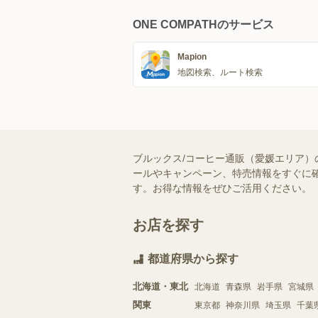
ONE COMPATHのサービス
Mapion
地図検索、ルート検索
ブルックス/コーヒー通販（愛媛エリア）
ールやキャンペーン、特売情報をすぐに確
す。お得な情報をぜひご活用ください。
お店を探す
都道府県から探す
北海道・東北
北海道
青森県
岩手県
宮城県
関東
東京都
神奈川県
埼玉県
千葉