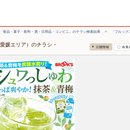
「食品・菓子・飲料・酒・日用品・コンビニ」のチラシ検索結果
>
「ブルック
（愛媛エリア）のチラシ・