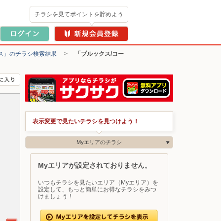
チラシを見てポイントを貯めよう
ス」のチラシ検索結果
>
「ブルックス/コー
表示変更で見たいチラシを見つけよう！
Myエリアのチラシ
Myエリアが設定されておりません。
いつもチラシを見たいエリア（Myエリア）を
設定して、もっと簡単にお得なチラシをみつ
けましょう！