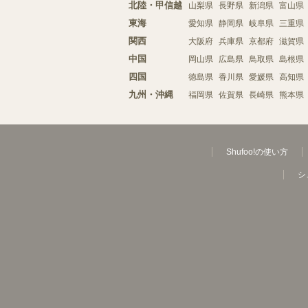
北陸・甲信越
山梨県
長野県
新潟県
富山県
東海
愛知県
静岡県
岐阜県
三重県
関西
大阪府
兵庫県
京都府
滋賀県
中国
岡山県
広島県
鳥取県
島根県
四国
徳島県
香川県
愛媛県
高知県
九州・沖縄
福岡県
佐賀県
長崎県
熊本県
Shufoo!の使い方
シ