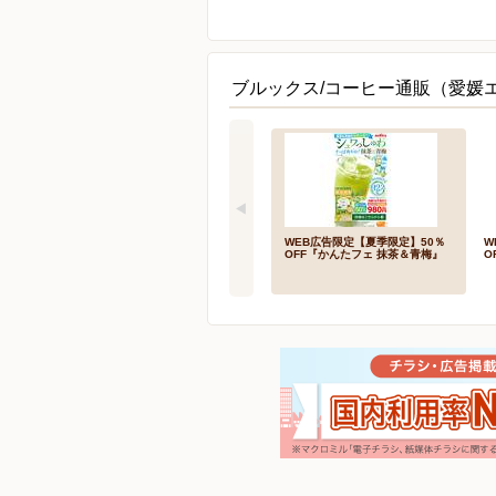
ブルックス/コーヒー通販（愛媛
WEB広告限定【夏季限定】50％
W
OFF『かんたフェ 抹茶＆青梅』
O