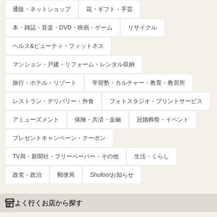
通販・ネットショップ
花・ギフト・手芸
本・雑誌・音楽・DVD・映画・ゲーム
リサイクル
ヘルス&ビューティ・フィットネス
マンション・戸建・リフォーム・レンタル収納
旅行・ホテル・リゾート
学習塾・カルチャー・教育・教習所
レストラン・デリバリー・外食
フォトスタジオ・プリントサービス
アミューズメント
保険・共済・金融
冠婚葬祭・イベント
プレゼントキャンペーン・クーポン
TV局・新聞社・フリーペーパー・その他
生活・くらし
政党・政治
郵便局
Shufoo!お知らせ
よく行くお店から探す