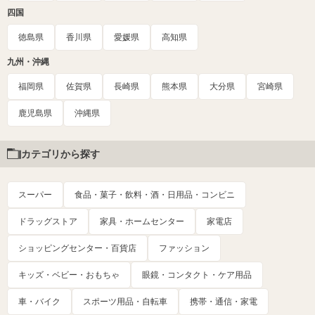
四国
徳島県
香川県
愛媛県
高知県
九州・沖縄
福岡県
佐賀県
長崎県
熊本県
大分県
宮崎県
鹿児島県
沖縄県
カテゴリから探す
スーパー
食品・菓子・飲料・酒・日用品・コンビニ
ドラッグストア
家具・ホームセンター
家電店
ショッピングセンター・百貨店
ファッション
キッズ・ベビー・おもちゃ
眼鏡・コンタクト・ケア用品
車・バイク
スポーツ用品・自転車
携帯・通信・家電