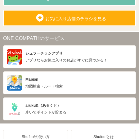
お気に入り店舗のチラシを見る
ONE COMPATHのサービス
シュフーチラシアプリ
アプリならお気に入りのお店がすぐに見つかる！
Mapion
地図検索・ルート検索
aruku&（あるくと）
歩いてポイントが貯まる
Shufoo!の使い方
Shufoo!とは