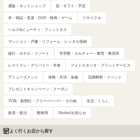
通販・ネットショップ
花・ギフト・手芸
本・雑誌・音楽・DVD・映画・ゲーム
リサイクル
ヘルス&ビューティ・フィットネス
マンション・戸建・リフォーム・レンタル収納
旅行・ホテル・リゾート
学習塾・カルチャー・教育・教習所
レストラン・デリバリー・外食
フォトスタジオ・プリントサービス
アミューズメント
保険・共済・金融
冠婚葬祭・イベント
プレゼントキャンペーン・クーポン
TV局・新聞社・フリーペーパー・その他
生活・くらし
政党・政治
郵便局
Shufoo!お知らせ
よく行くお店から探す