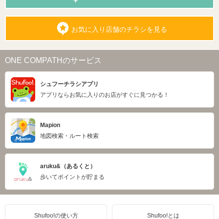
お気に入り店舗のチラシを見る
ONE COMPATHのサービス
シュフーチラシアプリ
アプリならお気に入りのお店がすぐに見つかる！
Mapion
地図検索・ルート検索
aruku&（あるくと）
歩いてポイントが貯まる
Shufoo!の使い方
Shufoo!とは