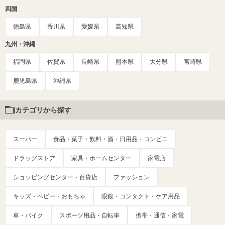
四国
徳島県
香川県
愛媛県
高知県
九州・沖縄
福岡県
佐賀県
長崎県
熊本県
大分県
宮崎県
鹿児島県
沖縄県
カテゴリから探す
スーパー
食品・菓子・飲料・酒・日用品・コンビニ
ドラッグストア
家具・ホームセンター
家電店
ショッピングセンター・百貨店
ファッション
キッズ・ベビー・おもちゃ
眼鏡・コンタクト・ケア用品
車・バイク
スポーツ用品・自転車
携帯・通信・家電