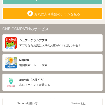
お気に入り店舗のチラシを見る
ONE COMPATHのサービス
シュフーチラシアプリ
アプリならお気に入りのお店がすぐに見つかる！
Mapion
地図検索・ルート検索
aruku&（あるくと）
歩いてポイントが貯まる
Shufoo!の使い方
Shufoo!とは