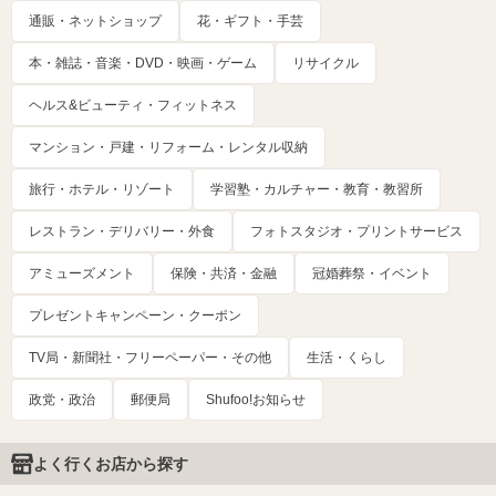
通販・ネットショップ
花・ギフト・手芸
本・雑誌・音楽・DVD・映画・ゲーム
リサイクル
ヘルス&ビューティ・フィットネス
マンション・戸建・リフォーム・レンタル収納
旅行・ホテル・リゾート
学習塾・カルチャー・教育・教習所
レストラン・デリバリー・外食
フォトスタジオ・プリントサービス
アミューズメント
保険・共済・金融
冠婚葬祭・イベント
プレゼントキャンペーン・クーポン
TV局・新聞社・フリーペーパー・その他
生活・くらし
政党・政治
郵便局
Shufoo!お知らせ
よく行くお店から探す