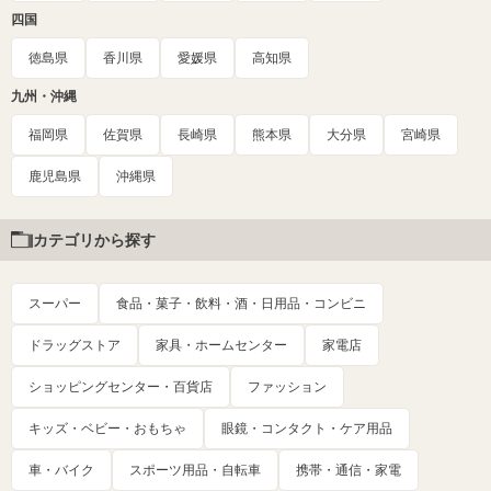
四国
徳島県
香川県
愛媛県
高知県
九州・沖縄
福岡県
佐賀県
長崎県
熊本県
大分県
宮崎県
鹿児島県
沖縄県
カテゴリから探す
スーパー
食品・菓子・飲料・酒・日用品・コンビニ
ドラッグストア
家具・ホームセンター
家電店
ショッピングセンター・百貨店
ファッション
キッズ・ベビー・おもちゃ
眼鏡・コンタクト・ケア用品
車・バイク
スポーツ用品・自転車
携帯・通信・家電